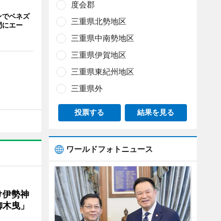
度会郡
ンでベネズ
三重県北勢地区
間にエー
三重県中南勢地区
三重県伊賀地区
三重県東紀州地区
三重県外
投票する
結果を見る
ワールドフォトニュース
け伊勢神
御木曳」