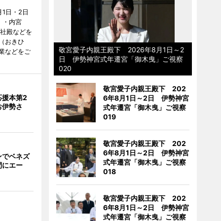
1日・2日
）・内宮
度社殿などを
（おきひ
敬宮愛子内親王殿下 2026年8月1日～2
業などをご
日 伊勢神宮式年遷宮「御木曳」ご視察
020
敬宮愛子内親王殿下 202
応援本第2
6年8月1日～2日 伊勢神宮
お伊勢さ
式年遷宮「御木曳」ご視察
019
敬宮愛子内親王殿下 202
6年8月1日～2日 伊勢神宮
ンでベネズ
式年遷宮「御木曳」ご視察
間にエー
018
敬宮愛子内親王殿下 202
6年8月1日～2日 伊勢神宮
式年遷宮「御木曳」ご視察