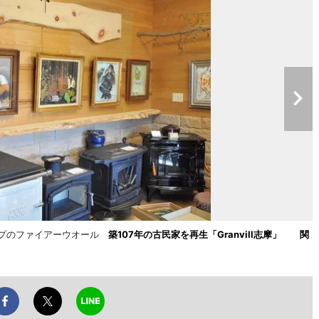
けタイプのファイアーウオール
築107年の古民家を再生「Granvill志摩」
関