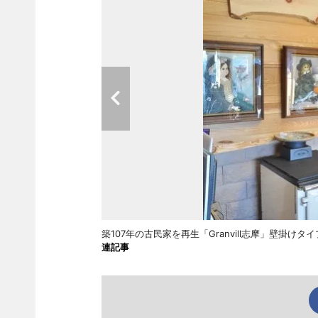
築107年の古民家を再生「Granvill志摩」壁掛
連記事