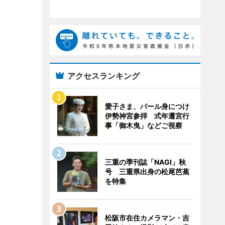
アクセスランキング
愛子さま、パール身につけ
伊勢神宮参拝 式年遷宮行
事「御木曳」などご視察
三重の季刊誌「NAGI」秋
号 三重県出身の松尾芭蕉
を特集
松阪市在住カメラマン・吉