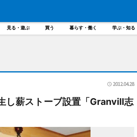
見る・遊ぶ
買う
暮らす・働く
学ぶ・知る
2012.04.28
し薪ストーブ設置「Granvill志