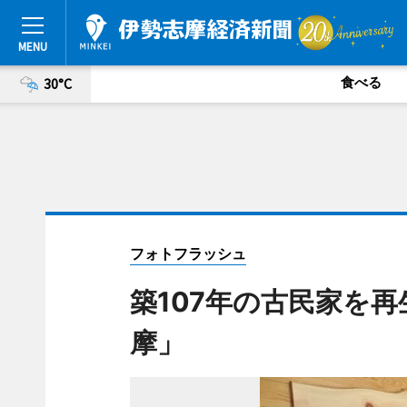
食べる
30°C
フォトフラッシュ
築107年の古民家を再生
摩」