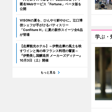
匿名Webサービス「Fortune」ベータ版を
公開
VISONの夏を、ひんやり鮮やかに。辻口博
啓シェフが手がけるパティスリー
「Confiture H」に夏の新作スイーツ全6品
が登場
学ぶ・
【志摩観光ホテル】～伊勢志摩の風土を映
すワインと海の幸フランス料理の饗宴～
『伊勢美し国醸造所 メーカーズディナー』
10月3日（土）開催
もっと見る