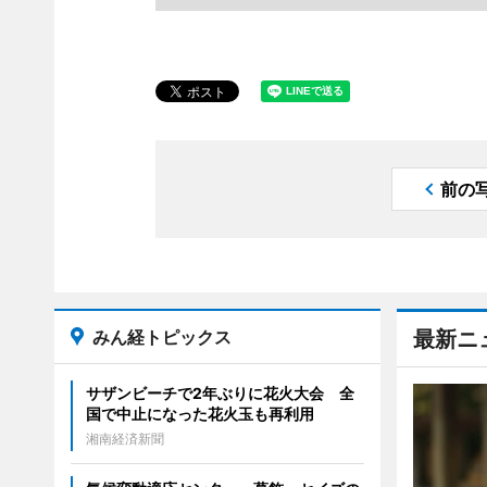
前の
みん経トピックス
最新ニ
サザンビーチで2年ぶりに花火大会 全
国で中止になった花火玉も再利用
湘南経済新聞