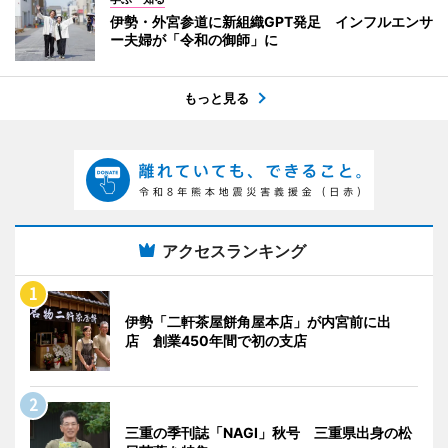
伊勢・外宮参道に新組織GPT発足 インフルエンサ
ー夫婦が「令和の御師」に
もっと見る
アクセスランキング
伊勢「二軒茶屋餅角屋本店」が内宮前に出
店 創業450年間で初の支店
三重の季刊誌「NAGI」秋号 三重県出身の松