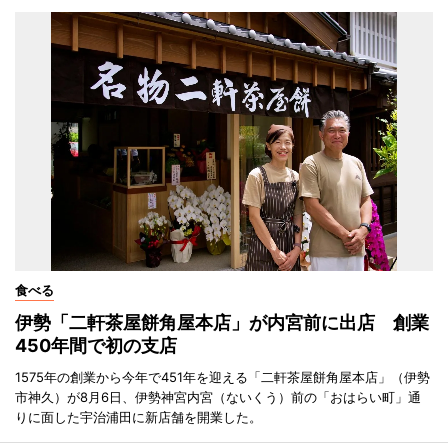
食べる
伊勢「二軒茶屋餅角屋本店」が内宮前に出店 創業
450年間で初の支店
1575年の創業から今年で451年を迎える「二軒茶屋餅角屋本店」（伊勢
市神久）が8月6日、伊勢神宮内宮（ないくう）前の「おはらい町」通
りに面した宇治浦田に新店舗を開業した。