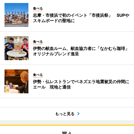
食べる
志摩・市後浜で初のイベント「市後浜祭」 SUPや
スキムボードの聖地に
食べる
伊勢の献血ルーム、献血協力者に「なかむら珈琲」
オリジナルブレンド進呈
食べる
伊勢・仏レストランでベネズエラ地震被災の仲間に
エール 現地と通信
もっと見る