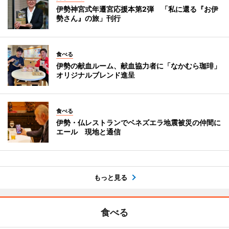
伊勢神宮式年遷宮応援本第2弾 「私に還る『お伊
勢さん』の旅」刊行
食べる
伊勢の献血ルーム、献血協力者に「なかむら珈琲」
オリジナルブレンド進呈
食べる
伊勢・仏レストランでベネズエラ地震被災の仲間に
エール 現地と通信
もっと見る
食べる