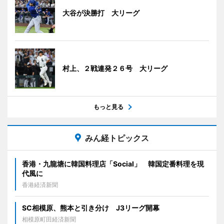
大谷が決勝打 大リーグ
村上、２戦連発２６号 大リーグ
もっと見る
みん経トピックス
香港・九龍塘に韓国料理店「Social」 韓国定番料理を現
代風に
香港経済新聞
SC相模原、熊本と引き分け J3リーグ開幕
相模原町田経済新聞