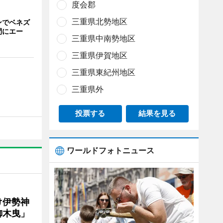
度会郡
三重県北勢地区
ンでベネズ
間にエー
三重県中南勢地区
三重県伊賀地区
三重県東紀州地区
三重県外
投票する
結果を見る
ワールドフォトニュース
け伊勢神
御木曳」