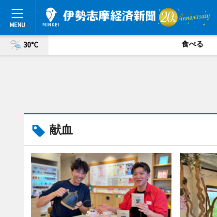
食べる
30°C
献血