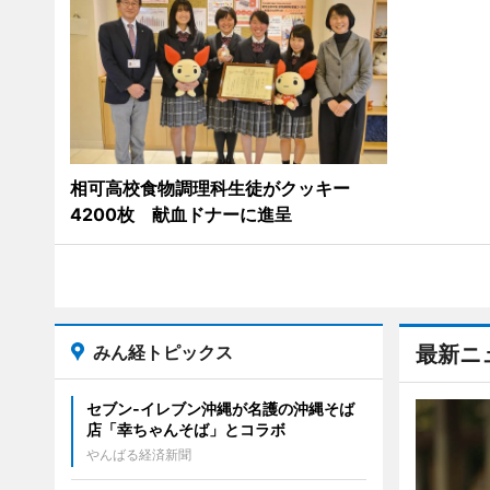
相可高校食物調理科生徒がクッキー
4200枚 献血ドナーに進呈
みん経トピックス
最新ニ
セブン‐イレブン沖縄が名護の沖縄そば
店「幸ちゃんそば」とコラボ
やんばる経済新聞