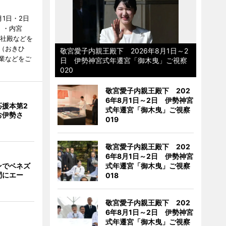
1日・2日
）・内宮
度社殿などを
（おきひ
敬宮愛子内親王殿下 2026年8月1日～2
業などをご
日 伊勢神宮式年遷宮「御木曳」ご視察
020
敬宮愛子内親王殿下 202
6年8月1日～2日 伊勢神宮
応援本第2
式年遷宮「御木曳」ご視察
お伊勢さ
019
敬宮愛子内親王殿下 202
6年8月1日～2日 伊勢神宮
ンでベネズ
式年遷宮「御木曳」ご視察
間にエー
018
敬宮愛子内親王殿下 202
6年8月1日～2日 伊勢神宮
式年遷宮「御木曳」ご視察