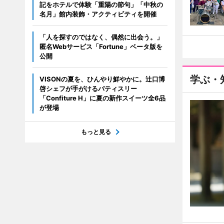
記をホテルで体験「重陽の節句」「中秋の
名月」館内装飾・アクティビティを開催
「人を探すのではなく、偶然に出会う。」
匿名Webサービス「Fortune」ベータ版を
公開
学ぶ・
VISONの夏を、ひんやり鮮やかに。辻口博
啓シェフが手がけるパティスリー
「Confiture H」に夏の新作スイーツ全6品
が登場
もっと見る