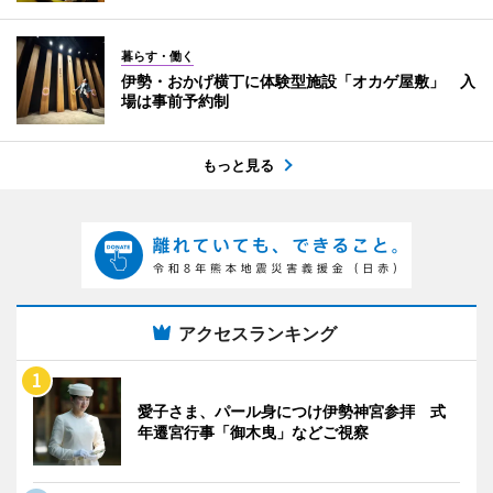
暮らす・働く
伊勢・おかげ横丁に体験型施設「オカゲ屋敷」 入
場は事前予約制
もっと見る
アクセスランキング
愛子さま、パール身につけ伊勢神宮参拝 式
年遷宮行事「御木曳」などご視察