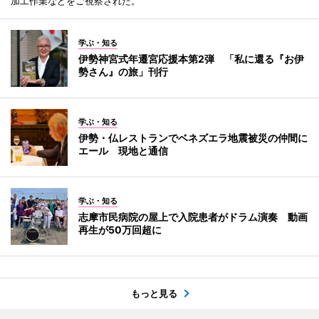
加工作業などをご視察された。
学ぶ・知る
伊勢神宮式年遷宮応援本第2弾 「私に還る『お伊
勢さん』の旅」刊行
学ぶ・知る
伊勢・仏レストランでベネズエラ地震被災の仲間に
エール 現地と通信
学ぶ・知る
志摩市民病院の屋上で入院患者がドラム演奏 動画
再生が50万回超に
もっと見る