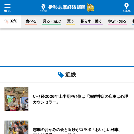
32°C
食べる
見る・遊ぶ
買う
暮らす・働く
学ぶ・知る
近鉄
いせ経2026年上半期PV1位は「海鮮丼店の店主は心理
カウンセラー」
志摩のおかみの会と近鉄がコラボ「おいしい列車」