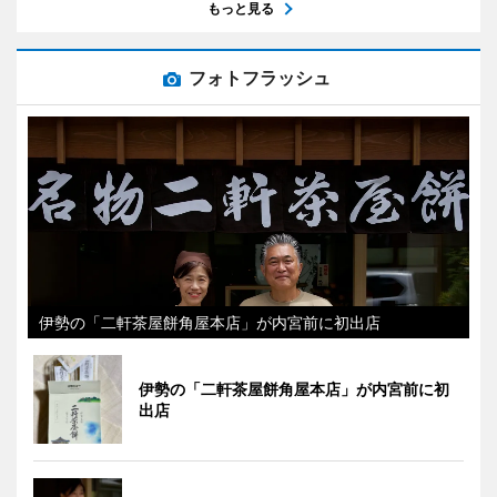
もっと見る
フォトフラッシュ
伊勢の「二軒茶屋餅角屋本店」が内宮前に初出店
伊勢の「二軒茶屋餅角屋本店」が内宮前に初
出店