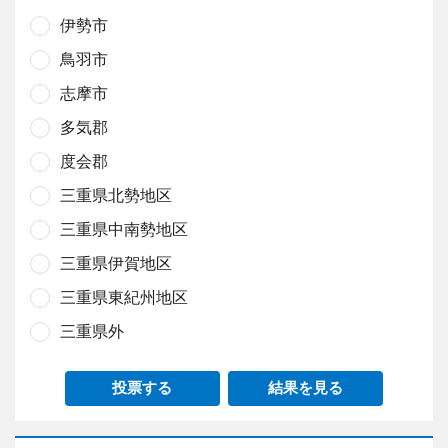
伊勢市
鳥羽市
志摩市
多気郡
度会郡
三重県北勢地区
三重県中南勢地区
三重県伊賀地区
三重県東紀州地区
三重県外
投票する
結果を見る