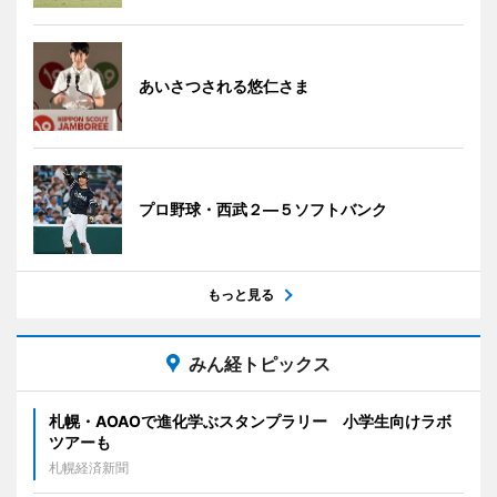
あいさつされる悠仁さま
プロ野球・西武２―５ソフトバンク
もっと見る
みん経トピックス
札幌・AOAOで進化学ぶスタンプラリー 小学生向けラボ
ツアーも
札幌経済新聞