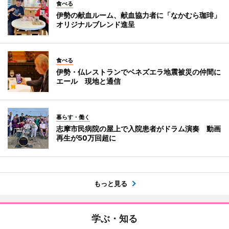
食べる
伊勢の献血ルーム、献血協力者に「なかむら珈琲」
オリジナルブレンド進呈
食べる
伊勢・仏レストランでベネズエラ地震被災の仲間に
エール 現地と通信
暮らす・働く
志摩市民病院の屋上で入院患者がドラム演奏 動画
再生が50万回超に
もっと見る
学ぶ・知る