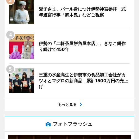
愛子さま、パール身につけ伊勢神宮参拝 式
年遷宮行事「御木曳」などご視察
伊勢の「二軒茶屋餅角屋本店」、きなこ餅作
り続けて450年
三重の水産高生と伊勢市の食品加工会社がカ
ツオとマグロの新商品 累計1500万円の売上
げ
もっと見る
フォトフラッシュ