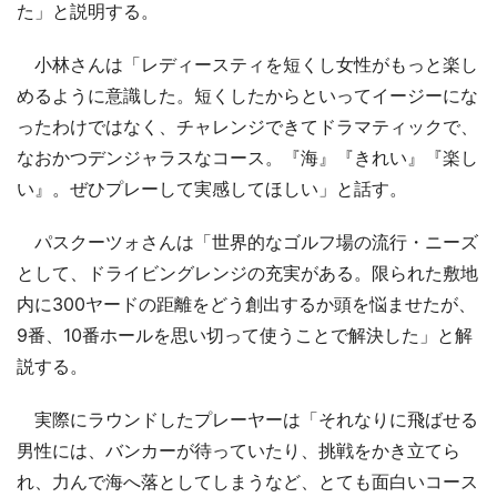
た」と説明する。
小林さんは「レディースティを短くし女性がもっと楽し
めるように意識した。短くしたからといってイージーにな
ったわけではなく、チャレンジできてドラマティックで、
なおかつデンジャラスなコース。『海』『きれい』『楽し
い』。ぜひプレーして実感してほしい」と話す。
パスクーツォさんは「世界的なゴルフ場の流行・ニーズ
として、ドライビングレンジの充実がある。限られた敷地
内に300ヤードの距離をどう創出するか頭を悩ませたが、
9番、10番ホールを思い切って使うことで解決した」と解
説する。
実際にラウンドしたプレーヤーは「それなりに飛ばせる
男性には、バンカーが待っていたり、挑戦をかき立てら
れ、力んで海へ落としてしまうなど、とても面白いコース