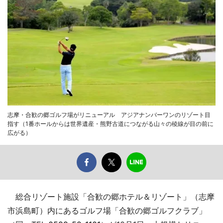
志摩・合歓の郷ゴルフ場がリニューアル アジアナンバーワンのリゾート目
指す（1番ホールからは世界遺産・熊野古道につながる山々の稜線が目の前に
広がる）
総合リゾート施設「合歓の郷ホテル＆リゾート」（志摩
市浜島町）内にあるゴルフ場「合歓の郷ゴルフクラブ」