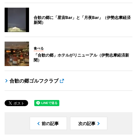
合歓の郷に「星宙Bar」と「月夜Bar」（伊勢志摩経済
新聞）
食べる
「合歓の郷」ホテルがリニューアル（伊勢志摩経済新
聞）
合歓の郷ゴルフクラブ
前の記事
次の記事