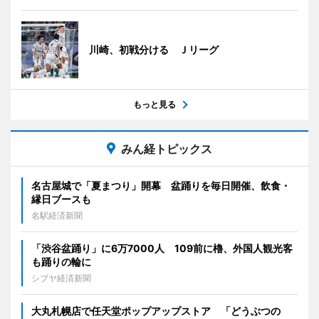
川崎、初戦分ける Ｊリーグ
もっと見る
みん経トピックス
名古屋城で「夏まつり」開幕 盆踊りを毎日開催、飲食・
縁日ブースも
名駅経済新聞
「渋谷盆踊り」に6万7000人 109前に櫓、外国人観光客
も踊りの輪に
シブヤ経済新聞
大丸札幌店で任天堂ポップアップストア 「どうぶつの