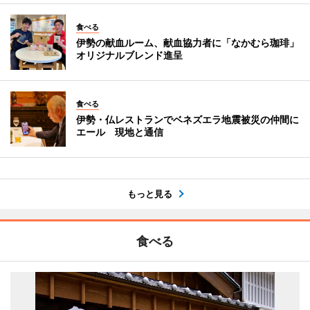
食べる
伊勢の献血ルーム、献血協力者に「なかむら珈琲」
オリジナルブレンド進呈
食べる
伊勢・仏レストランでベネズエラ地震被災の仲間に
エール 現地と通信
もっと見る
食べる