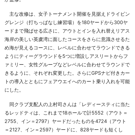
主な改修は、女子トーナメント開催を見据えドライビン
グレンジ（打ちっぱなし練習場）を180ヤードから300ヤ
ードまで飛ばせる広さに、アウトとインを入れ替えリアス
海岸の美しい英虞湾に面したコースをさらに意識させるた
め海が見えるコースに、レベルに合わせてラウンドできる
ようにティーグラウンドを5つに増設しアスリートからフ
ァミリー、女性グループなどレベルに合わせてラウンドで
きるように、それぞれ変更した。さらにGPSナビ付きカー
トの導入とともにフェアウエイへのカート乗り入れを可能
にした。
同クラブ支配人の上村司さんは「レディースティに当た
るレッドティは、これまで18ホールで計5552（アウト＝
2755、イン＝2797）ヤードだったものを4724（アウト
＝2127、イン＝2597）ヤードに、828ヤードも短くし