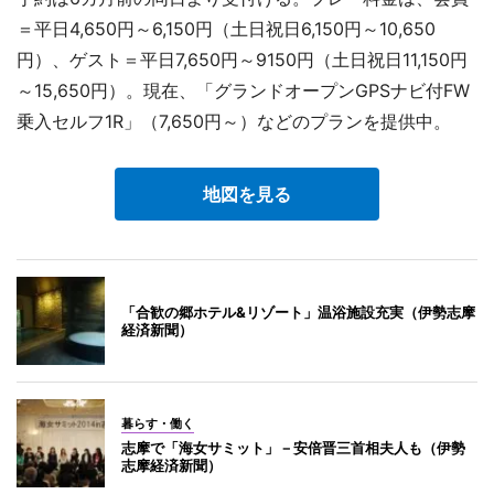
＝平日4,650円～6,150円（土日祝日6,150円～10,650
円）、ゲスト＝平日7,650円～9150円（土日祝日11,150円
～15,650円）。現在、「グランドオープンGPSナビ付FW
乗入セルフ1R」（7,650円～）などのプランを提供中。
地図を見る
「合歓の郷ホテル&リゾート」温浴施設充実（伊勢志摩
経済新聞）
暮らす・働く
志摩で「海女サミット」－安倍晋三首相夫人も（伊勢
志摩経済新聞）