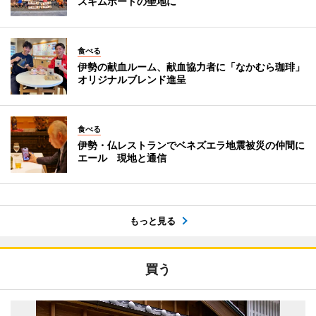
スキムボードの聖地に
食べる
伊勢の献血ルーム、献血協力者に「なかむら珈琲」
オリジナルブレンド進呈
食べる
伊勢・仏レストランでベネズエラ地震被災の仲間に
エール 現地と通信
もっと見る
買う