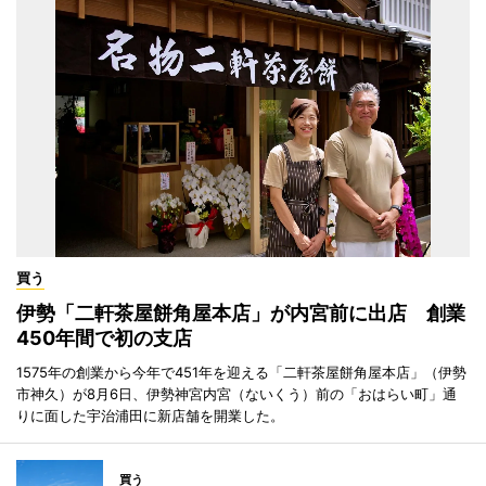
買う
伊勢「二軒茶屋餅角屋本店」が内宮前に出店 創業
450年間で初の支店
1575年の創業から今年で451年を迎える「二軒茶屋餅角屋本店」（伊勢
市神久）が8月6日、伊勢神宮内宮（ないくう）前の「おはらい町」通
りに面した宇治浦田に新店舗を開業した。
買う