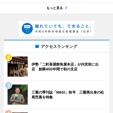
もっと見る
アクセスランキング
伊勢「二軒茶屋餅角屋本店」が内宮前に出
店 創業450年間で初の支店
三重の季刊誌「NAGI」秋号 三重県出身の松
尾芭蕉を特集