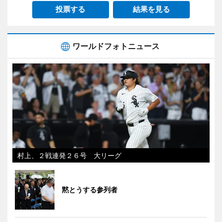
投票する
結果を見る
ワールドフォトニュース
村上、２戦連発２６号 大リーグ
黙とうする参列者