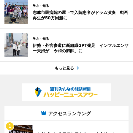
学ぶ・知る
志摩市民病院の屋上で入院患者がドラム演奏 動画
再生が50万回超に
学ぶ・知る
伊勢・外宮参道に新組織GPT発足 インフルエンサ
ー夫婦が「令和の御師」に
もっと見る
アクセスランキング