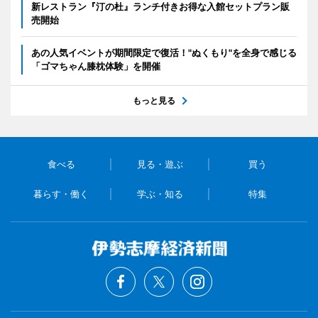
新レストラン『汀の杜』ランチ付きお得な入館セットプラン販
売開始
あの人気イベントが期間限定で復活！"ぬくもり"を全身で感じる
「ゴマちゃん膝枕体験」を開催
もっと見る
食べる
見る・遊ぶ
買う
暮らす・働く
学ぶ・知る
特集