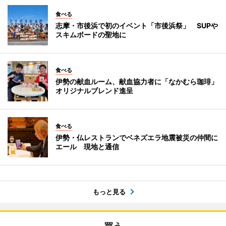
食べる
志摩・市後浜で初のイベント「市後浜祭」 SUPや
スキムボードの聖地に
食べる
伊勢の献血ルーム、献血協力者に「なかむら珈琲」
オリジナルブレンド進呈
食べる
伊勢・仏レストランでベネズエラ地震被災の仲間に
エール 現地と通信
もっと見る