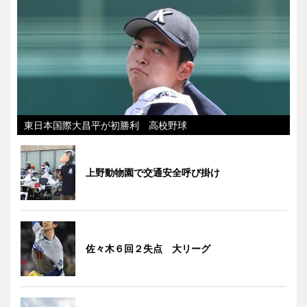
東日本国際大昌平が初勝利 高校野球
上野動物園で交通安全呼び掛け
佐々木６回２失点 大リーグ