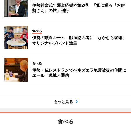
伊勢神宮式年遷宮応援本第2弾 「私に還る『お伊
勢さん』の旅」刊行
食べる
伊勢の献血ルーム、献血協力者に「なかむら珈琲」
オリジナルブレンド進呈
食べる
伊勢・仏レストランでベネズエラ地震被災の仲間に
エール 現地と通信
もっと見る
食べる