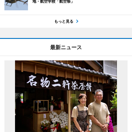
地・航空学校「航空祭」
もっと見る
最新ニュース