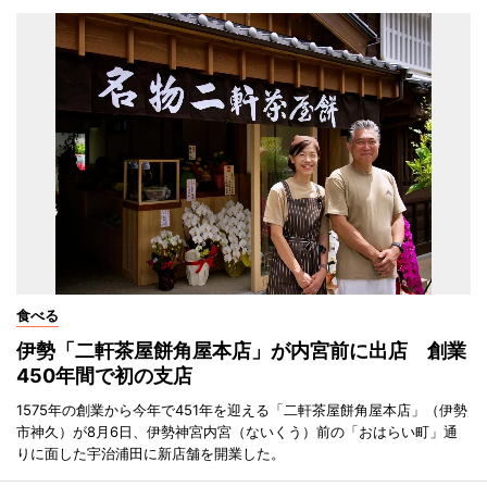
食べる
伊勢「二軒茶屋餅角屋本店」が内宮前に出店 創業
450年間で初の支店
1575年の創業から今年で451年を迎える「二軒茶屋餅角屋本店」（伊勢
市神久）が8月6日、伊勢神宮内宮（ないくう）前の「おはらい町」通
りに面した宇治浦田に新店舗を開業した。