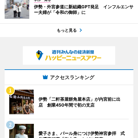
伊勢・外宮参道に新組織GPT発足 インフルエンサ
ー夫婦が「令和の御師」に
もっと見る
アクセスランキング
伊勢「二軒茶屋餅角屋本店」が内宮前に出
店 創業450年間で初の支店
愛子さま、パール身につけ伊勢神宮参拝 式