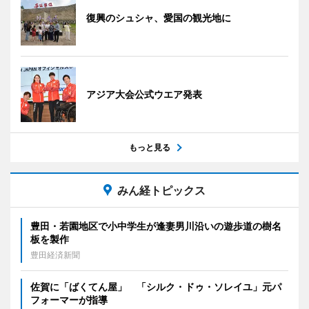
復興のシュシャ、愛国の観光地に
アジア大会公式ウエア発表
もっと見る
みん経トピックス
豊田・若園地区で小中学生が逢妻男川沿いの遊歩道の樹名
板を製作
豊田経済新聞
佐賀に「ばくてん屋」 「シルク・ドゥ・ソレイユ」元パ
フォーマーが指導