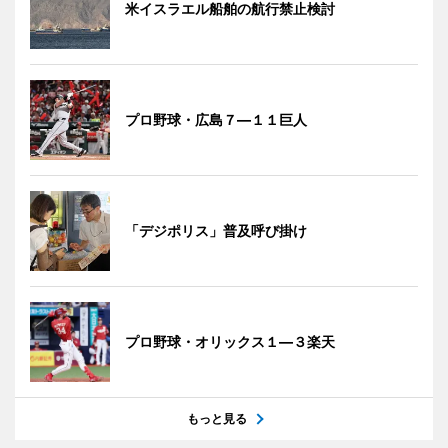
米イスラエル船舶の航行禁止検討
プロ野球・広島７―１１巨人
「デジポリス」普及呼び掛け
プロ野球・オリックス１―３楽天
もっと見る