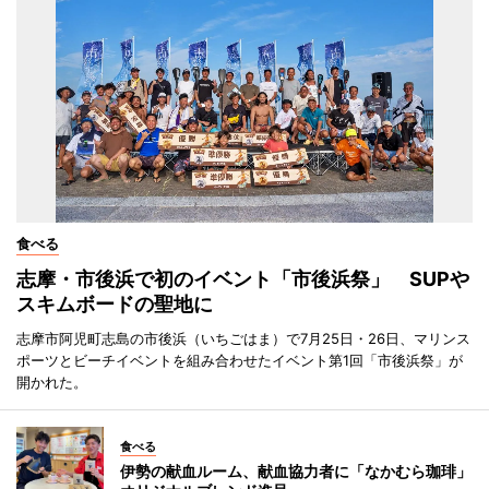
食べる
志摩・市後浜で初のイベント「市後浜祭」 SUPや
スキムボードの聖地に
志摩市阿児町志島の市後浜（いちごはま）で7月25日・26日、マリンス
ポーツとビーチイベントを組み合わせたイベント第1回「市後浜祭」が
開かれた。
食べる
伊勢の献血ルーム、献血協力者に「なかむら珈琲」