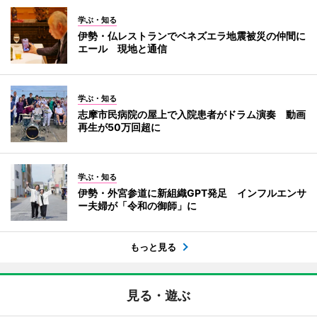
学ぶ・知る
伊勢・仏レストランでベネズエラ地震被災の仲間に
エール 現地と通信
学ぶ・知る
志摩市民病院の屋上で入院患者がドラム演奏 動画
再生が50万回超に
学ぶ・知る
伊勢・外宮参道に新組織GPT発足 インフルエンサ
ー夫婦が「令和の御師」に
もっと見る
見る・遊ぶ