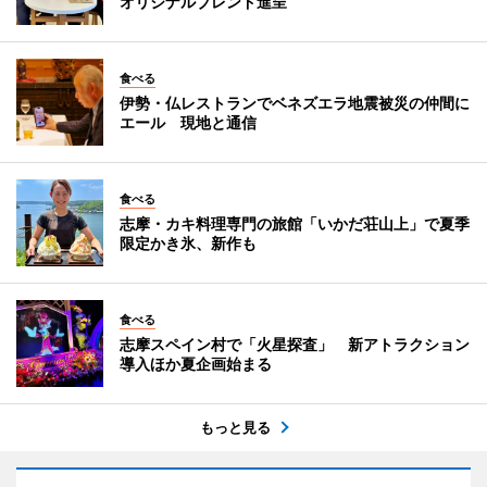
オリジナルブレンド進呈
食べる
伊勢・仏レストランでベネズエラ地震被災の仲間に
エール 現地と通信
食べる
志摩・カキ料理専門の旅館「いかだ荘山上」で夏季
限定かき氷、新作も
食べる
志摩スペイン村で「火星探査」 新アトラクション
導入ほか夏企画始まる
もっと見る