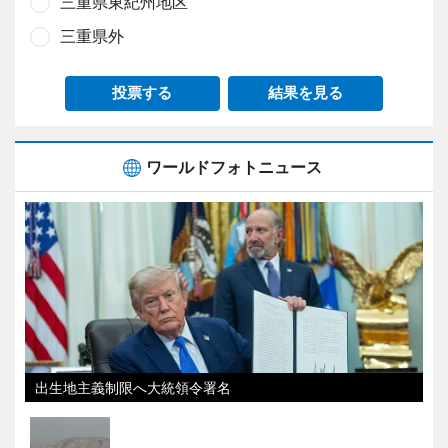
三重県東紀州地区
三重県外
投票する
結果を見る
ワールドフォトニュース
出生地主義制限へ大統領令署名