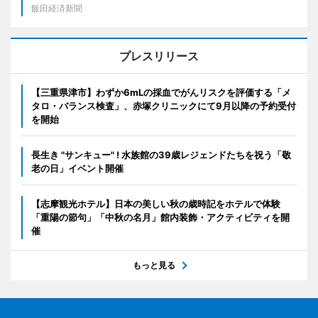
飯田経済新聞
プレスリリース
【三重県津市】わずか6mLの採血でがんリスクを評価する「メ
タロ・バランス検査」、赤塚クリニックにて9月以降の予約受付
を開始
長生き "サンキュー" ! 水族館の39歳レジェンドたちを祝う「敬
老の日」イベント開催
【志摩観光ホテル】日本の美しい秋の歳時記をホテルで体験
「重陽の節句」「中秋の名月」館内装飾・アクティビティを開
催
もっと見る