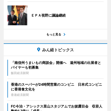
ＥＰＡ視野に議論継続
もっと見る
みん経トピックス
「南信州うまいもの商談会」開催へ 遠州地域の出展者と
バイヤーも初募集
飯田経済新聞
香港のスーパーが24時間営業のコンビニ 日本式コンビニ
に香港食文化を
香港経済新聞
FC今治・アシックス里山スタジアムでお披露目会 収容人
数約1.7倍に「成長」