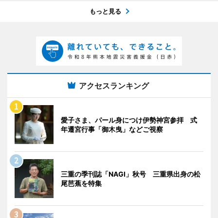
もっと見る
アクセスランキング
愛子さま、パール身につけ伊勢神宮参拝 式
年遷宮行事「御木曳」などご視察
三重の季刊誌「NAGI」秋号 三重県出身の松
尾芭蕉を特集