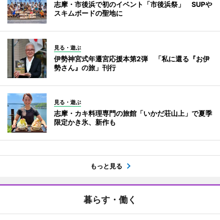
志摩・市後浜で初のイベント「市後浜祭」 SUPや
スキムボードの聖地に
見る・遊ぶ
伊勢神宮式年遷宮応援本第2弾 「私に還る『お伊
勢さん』の旅」刊行
見る・遊ぶ
志摩・カキ料理専門の旅館「いかだ荘山上」で夏季
限定かき氷、新作も
もっと見る
暮らす・働く