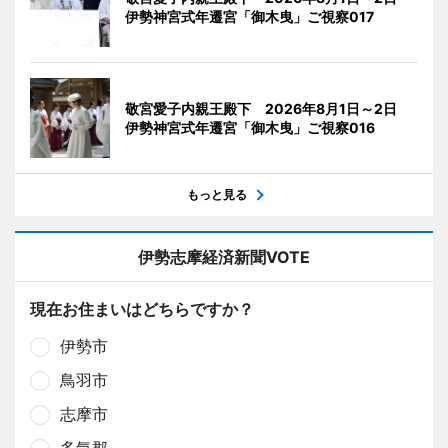
伊勢神宮式年遷宮「御木曳」ご視察017
敬宮愛子内親王殿下 2026年8月1日～2日
伊勢神宮式年遷宮「御木曳」ご視察016
もっと見る
伊勢志摩経済新聞VOTE
現在お住まいはどちらですか？
伊勢市
鳥羽市
志摩市
多気郡