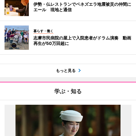
伊勢・仏レストランでベネズエラ地震被災の仲間に
エール 現地と通信
暮らす・働く
志摩市民病院の屋上で入院患者がドラム演奏 動画
再生が50万回超に
もっと見る
学ぶ・知る