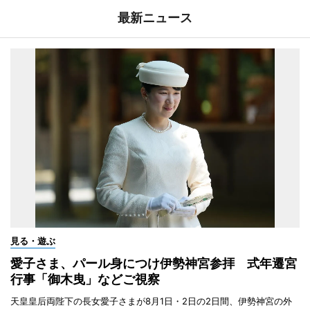
最新ニュース
見る・遊ぶ
愛子さま、パール身につけ伊勢神宮参拝 式年遷宮
行事「御木曳」などご視察
天皇皇后両陛下の長女愛子さまが8月1日・2日の2日間、伊勢神宮の外