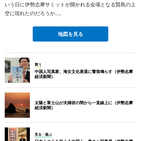
いう日に伊勢志摩サミットが開かれる会場となる賢島の上
空に現れたのだろうか…。
地図を見る
買う
中国人写真家、海女文化衰退に警笛鳴らす（伊勢志摩
経済新聞）
太陽と富士山が夫婦岩の間から一直線上に（伊勢志摩
経済新聞）
見る・遊ぶ