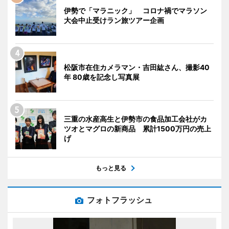
伊勢で「マラニック」 コロナ禍でマラソン
大会中止受けラン旅ツアー企画
松阪市在住カメラマン・吉田紘さん、撮影40
年 80歳を記念し写真展
三重の水産高生と伊勢市の食品加工会社がカ
ツオとマグロの新商品 累計1500万円の売上
げ
もっと見る
フォトフラッシュ