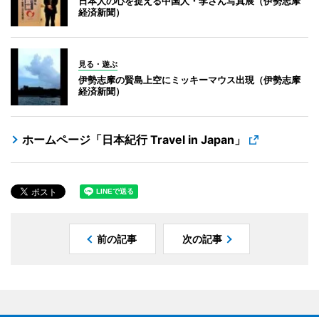
日本人の心を捉える中国人・李さん写真展（伊勢志摩
経済新聞）
見る・遊ぶ
伊勢志摩の賢島上空にミッキーマウス出現（伊勢志摩
経済新聞）
ホームページ「日本紀行 Travel in Japan」
前の記事
次の記事