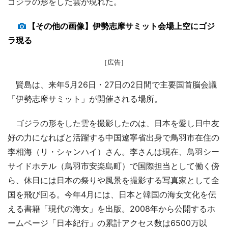
ゴジラの形をした雲が現れた。
【その他の画像】伊勢志摩サミット会場上空にゴジ
ラ現る
［広告］
賢島は、来年5月26日・27日の2日間で主要国首脳会議
「伊勢志摩サミット」が開催される場所。
ゴジラの形をした雲を撮影したのは、日本を愛し日中友
好の力になればと活躍する中国遼寧省出身で鳥羽市在住の
李相海（リ・シャンハイ）さん。李さんは現在、鳥羽シー
サイドホテル（鳥羽市安楽島町）で国際担当として働く傍
ら、休日には日本の祭りや風景を撮影する写真家として全
国を飛び回る。今年4月には、日本と韓国の海女文化を伝
える書籍「現代の海女」を出版。2008年から公開するホ
ームページ「日本紀行」の累計アクセス数は6500万以