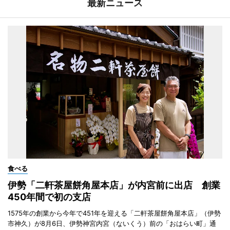
最新ニュース
食べる
伊勢「二軒茶屋餅角屋本店」が内宮前に出店 創業
450年間で初の支店
1575年の創業から今年で451年を迎える「二軒茶屋餅角屋本店」（伊勢
市神久）が8月6日、伊勢神宮内宮（ないくう）前の「おはらい町」通