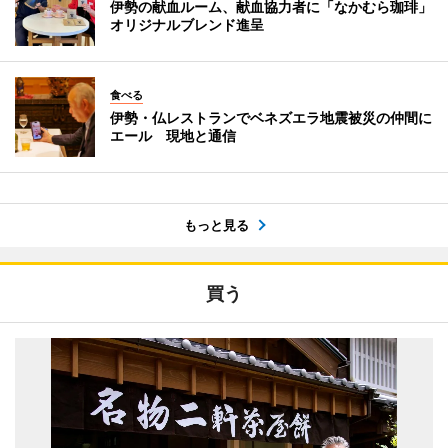
伊勢の献血ルーム、献血協力者に「なかむら珈琲」
オリジナルブレンド進呈
食べる
伊勢・仏レストランでベネズエラ地震被災の仲間に
エール 現地と通信
もっと見る
買う