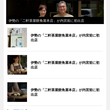
伊勢の「二軒茶屋餅角屋本店」が内宮前に初出店
伊勢の「二軒茶屋餅角屋本店」が内宮前に初
出店
伊勢の「二軒茶屋餅角屋本店」が内宮前に初
出店
伊勢の「二軒茶屋餅角屋本店」が内宮前に初
出店