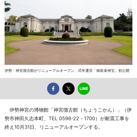
伊勢・神宮徴古館がリニューアルオープン、式年遷宮「御装束神宝」初公開
伊勢神宮の博物館「神宮徴古館（ちょうこかん）」（伊
勢市神田久志本町、TEL 0596-22－1700）が耐震工事を
終え10月31日、リニューアルオープンする。