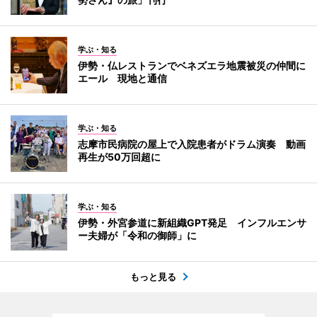
学ぶ・知る
伊勢・仏レストランでベネズエラ地震被災の仲間に
エール 現地と通信
学ぶ・知る
志摩市民病院の屋上で入院患者がドラム演奏 動画
再生が50万回超に
学ぶ・知る
伊勢・外宮参道に新組織GPT発足 インフルエンサ
ー夫婦が「令和の御師」に
もっと見る