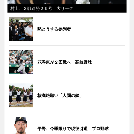
村上、２戦連発２６号 大リーグ
黙とうする参列者
花巻東が２回戦へ 高校野球
核廃絶願い「人間の鎖」
平野、今季限りで現役引退 プロ野球