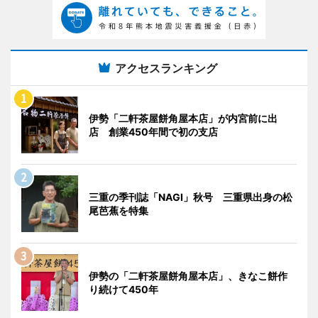
アクセスランキング
伊勢「二軒茶屋餅角屋本店」が内宮前に出
店 創業450年間で初の支店
三重の季刊誌「NAGI」秋号 三重県出身の松
尾芭蕉を特集
伊勢の「二軒茶屋餅角屋本店」、きなこ餅作
り続けて450年