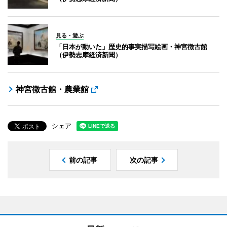
見る・遊ぶ
「日本が動いた」歴史的事実描写絵画・神宮徴古館
（伊勢志摩経済新聞）
神宮徴古館・農業館
シェア
前の記事
次の記事