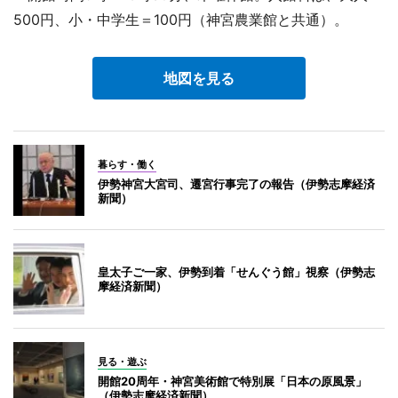
500円、小・中学生＝100円（神宮農業館と共通）。
地図を見る
暮らす・働く
伊勢神宮大宮司、遷宮行事完了の報告（伊勢志摩経済
新聞）
皇太子ご一家、伊勢到着「せんぐう館」視察（伊勢志
摩経済新聞）
見る・遊ぶ
開館20周年・神宮美術館で特別展「日本の原風景」
（伊勢志摩経済新聞）