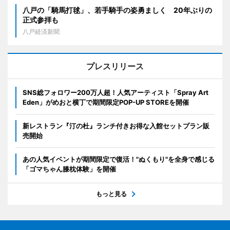
八戸の「騎馬打毬」、若手騎手の姿勇ましく 20年ぶりの
正式参拝も
八戸経済新聞
プレスリリース
SNS総フォロワー200万人超！人気アーティスト「Spray Art
Eden」がめおと横丁で期間限定POP-UP STOREを開催
新レストラン『汀の杜』ランチ付きお得な入館セットプラン販
売開始
あの人気イベントが期間限定で復活！"ぬくもり"を全身で感じる
「ゴマちゃん膝枕体験」を開催
もっと見る