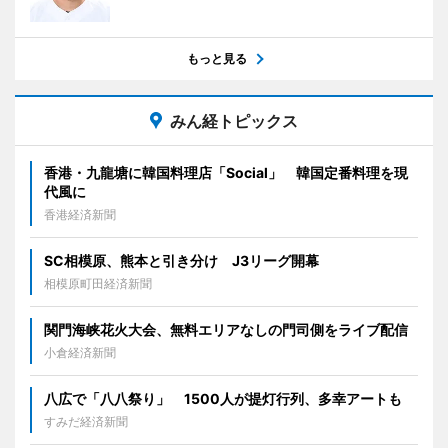
もっと見る
みん経トピックス
香港・九龍塘に韓国料理店「Social」 韓国定番料理を現
代風に
香港経済新聞
SC相模原、熊本と引き分け J3リーグ開幕
相模原町田経済新聞
関門海峡花火大会、無料エリアなしの門司側をライブ配信
小倉経済新聞
八広で「八八祭り」 1500人が提灯行列、多幸アートも
すみだ経済新聞