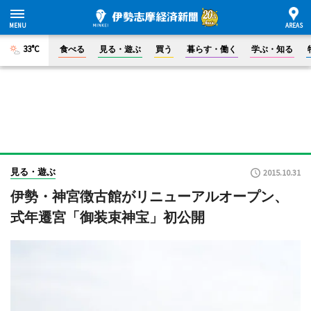
33°C
食べる
見る・遊ぶ
買う
暮らす・働く
学ぶ・知る
見る・遊ぶ
2015.10.31
伊勢・神宮徴古館がリニューアルオープン、
式年遷宮「御装束神宝」初公開