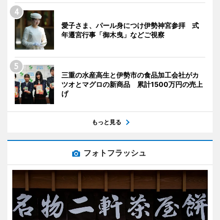
愛子さま、パール身につけ伊勢神宮参拝 式
年遷宮行事「御木曳」などご視察
三重の水産高生と伊勢市の食品加工会社がカ
ツオとマグロの新商品 累計1500万円の売上
げ
もっと見る
フォトフラッシュ