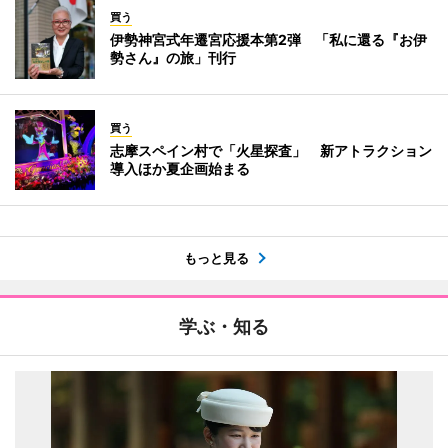
買う
伊勢神宮式年遷宮応援本第2弾 「私に還る『お伊
勢さん』の旅」刊行
買う
志摩スペイン村で「火星探査」 新アトラクション
導入ほか夏企画始まる
もっと見る
学ぶ・知る