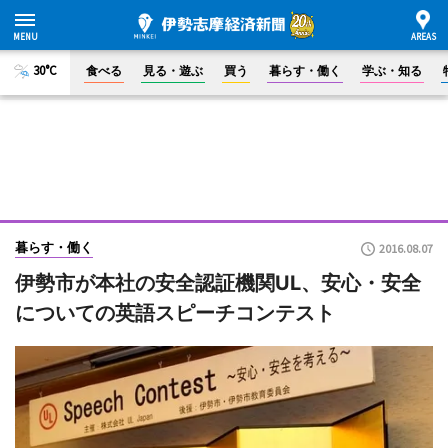
30°C
食べる
見る・遊ぶ
買う
暮らす・働く
学ぶ・知る
暮らす・働く
2016.08.07
伊勢市が本社の安全認証機関UL、安心・安全
についての英語スピーチコンテスト