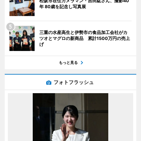
松阪市在住カメラマン・吉田紘さん、撮影40
年 80歳を記念し写真展
三重の水産高生と伊勢市の食品加工会社がカ
ツオとマグロの新商品 累計1500万円の売上
げ
もっと見る
フォトフラッシュ