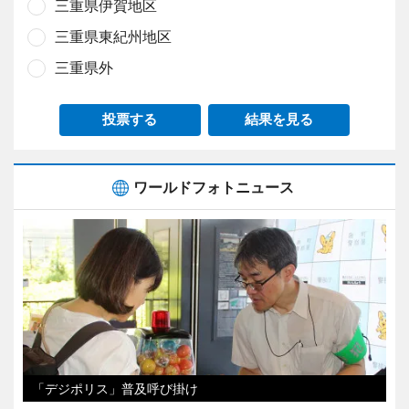
三重県伊賀地区
三重県東紀州地区
三重県外
投票する
結果を見る
ワールドフォトニュース
「デジポリス」普及呼び掛け