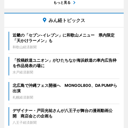
もっと見る
みん経トピックス
近畿の「セブン-イレブン」に和歌山メニュー 県内限定
「天かけラーメン」も
和歌山経済新聞
「投稿鉄道ユニオン」がひたちなか海浜鉄道の車内広告枠
を作品発表の場に
水戸経済新聞
北広島で沖縄フェス開催へ MONGOL800、DA PUMPら
出演
札幌経済新聞
デザイナー・戸田光祐さんが八王子が舞台の漫画動画公
開 商店会との企画も
八王子経済新聞