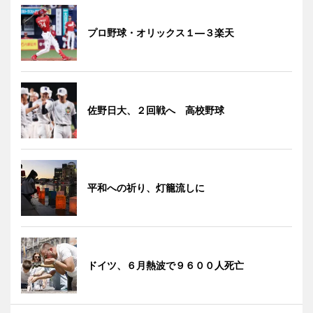
プロ野球・オリックス１―３楽天
佐野日大、２回戦へ 高校野球
平和への祈り、灯籠流しに
ドイツ、６月熱波で９６００人死亡