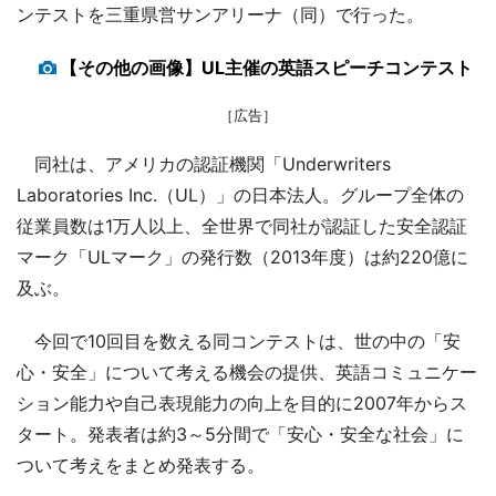
ンテストを三重県営サンアリーナ（同）で行った。
【その他の画像】UL主催の英語スピーチコンテスト
［広告］
同社は、アメリカの認証機関「Underwriters
Laboratories Inc.（UL）」の日本法人。グループ全体の
従業員数は1万人以上、全世界で同社が認証した安全認証
マーク「ULマーク」の発行数（2013年度）は約220億に
及ぶ。
今回で10回目を数える同コンテストは、世の中の「安
心・安全」について考える機会の提供、英語コミュニケー
ション能力や自己表現能力の向上を目的に2007年からス
タート。発表者は約3～5分間で「安心・安全な社会」に
ついて考えをまとめ発表する。