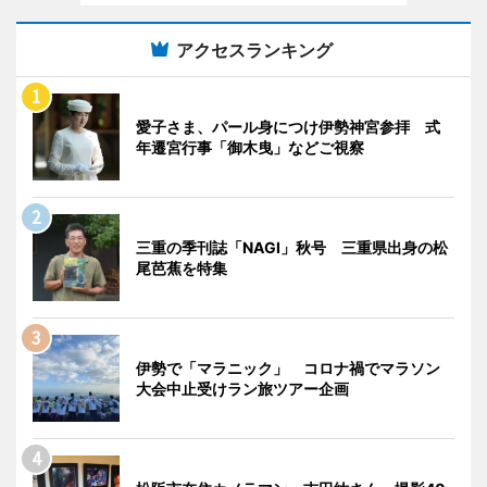
アクセスランキング
愛子さま、パール身につけ伊勢神宮参拝 式
年遷宮行事「御木曳」などご視察
三重の季刊誌「NAGI」秋号 三重県出身の松
尾芭蕉を特集
伊勢で「マラニック」 コロナ禍でマラソン
大会中止受けラン旅ツアー企画