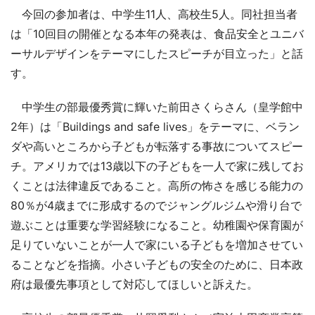
今回の参加者は、中学生11人、高校生5人。同社担当者
は「10回目の開催となる本年の発表は、食品安全とユニバ
ーサルデザインをテーマにしたスピーチが目立った」と話
す。
中学生の部最優秀賞に輝いた前田さくらさん（皇学館中
2年）は「Buildings and safe lives」をテーマに、ベラン
ダや高いところから子どもが転落する事故についてスピー
チ。アメリカでは13歳以下の子どもを一人で家に残してお
くことは法律違反であること。高所の怖さを感じる能力の
80％が4歳までに形成するのでジャングルジムや滑り台で
遊ぶことは重要な学習経験になること。幼稚園や保育園が
足りていないことが一人で家にいる子どもを増加させてい
ることなどを指摘。小さい子どもの安全のために、日本政
府は最優先事項として対応してほしいと訴えた。