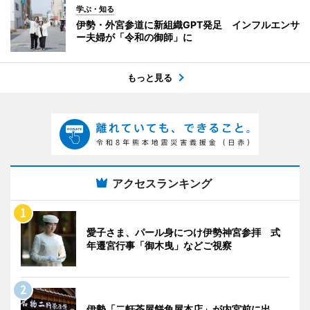
学ぶ・知る
伊勢・外宮参道に新組織GPT発足 インフルエンサ
ー夫婦が「令和の御師」に
もっと見る
アクセスランキング
愛子さま、パール身につけ伊勢神宮参拝 式
年遷宮行事「御木曳」などご視察
伊勢「二軒茶屋餅角屋本店」が内宮前に出