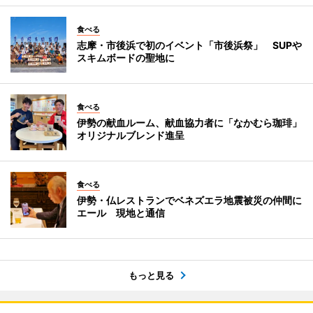
食べる
志摩・市後浜で初のイベント「市後浜祭」 SUPや
スキムボードの聖地に
食べる
伊勢の献血ルーム、献血協力者に「なかむら珈琲」
オリジナルブレンド進呈
食べる
伊勢・仏レストランでベネズエラ地震被災の仲間に
エール 現地と通信
もっと見る