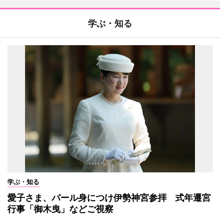
学ぶ・知る
学ぶ・知る
愛子さま、パール身につけ伊勢神宮参拝 式年遷宮
行事「御木曳」などご視察