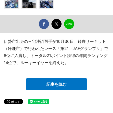
伊勢市出身の三宅淳詞選手が10月30日、鈴鹿サーキット
（鈴鹿市）で行われたレース「第21回JAFグランプリ」で
8位に入賞し、トータル21ポイント獲得の年間ランキング
14位で、ルーキーイヤーを終えた。
記事を読む