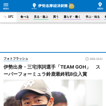
33°C
食べる
見る・遊ぶ
買う
暮らす・働く
学ぶ・知る
フォトフラッシュ
2022.10.31
伊勢出身・三宅淳詞選手「TEAM GOH」 ス
ーパーフォーミュラ鈴鹿最終戦8位入賞