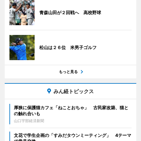
青森山田が２回戦へ 高校野球
松山は２６位 米男子ゴルフ
もっと見る
みん経トピックス
厚狭に保護猫カフェ「ねことおちゃ」 古民家改築、猫と
の触れ合いも
山口宇部経済新聞
文花で学生企画の「すみだタウンミーティング」 4テーマ