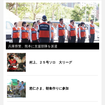
兵庫県警、熊本に支援部隊を派遣
村上、２５号ソロ 大リーグ
悠仁さま、朝食作りに参加