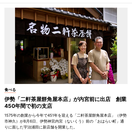
食べる
伊勢「二軒茶屋餅角屋本店」が内宮前に出店 創業
450年間で初の支店
1575年の創業から今年で451年を迎える「二軒茶屋餅角屋本店」（伊勢
市神久）が8月6日、伊勢神宮内宮（ないくう）前の「おはらい町」通
りに面した宇治浦田に新店舗を開業した。