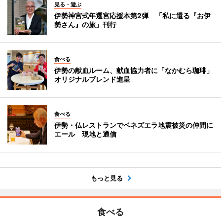
見る・遊ぶ
伊勢神宮式年遷宮応援本第2弾 「私に還る『お伊
勢さん』の旅」刊行
食べる
伊勢の献血ルーム、献血協力者に「なかむら珈琲」
オリジナルブレンド進呈
食べる
伊勢・仏レストランでベネズエラ地震被災の仲間に
エール 現地と通信
もっと見る
食べる