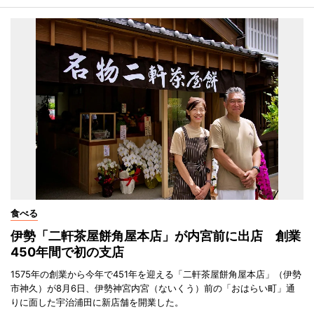
食べる
伊勢「二軒茶屋餅角屋本店」が内宮前に出店 創業
450年間で初の支店
1575年の創業から今年で451年を迎える「二軒茶屋餅角屋本店」（伊勢
市神久）が8月6日、伊勢神宮内宮（ないくう）前の「おはらい町」通
りに面した宇治浦田に新店舗を開業した。