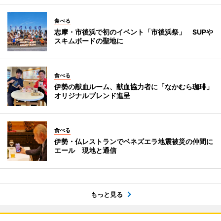
食べる
志摩・市後浜で初のイベント「市後浜祭」 SUPや
スキムボードの聖地に
食べる
伊勢の献血ルーム、献血協力者に「なかむら珈琲」
オリジナルブレンド進呈
食べる
伊勢・仏レストランでベネズエラ地震被災の仲間に
エール 現地と通信
もっと見る