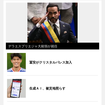
デラエスプリエジャ大統領が就任
冨安がクリスタルパレス加入
生成ＡＩ、被災地照らす