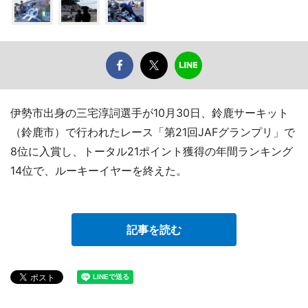
伊勢市出身の三宅淳詞選手が10月30日、鈴鹿サーキット
（鈴鹿市）で行われたレース「第21回JAFグランプリ」で
8位に入賞し、トータル21ポイント獲得の年間ランキング
14位で、ルーキーイヤーを終えた。
記事を読む