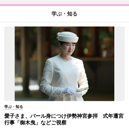
学ぶ・知る
学ぶ・知る
愛子さま、パール身につけ伊勢神宮参拝 式年遷宮
行事「御木曳」などご視察