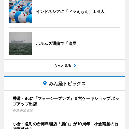
インドネシアに「ドラえもん」１６人
ホルムズ通航で「進展」
もっと見る
みん経トピックス
香港・ifcに「フォーシーズンズ」直営ケーキショップ ポッ
プアップ出店
香港経済新聞
小倉・魚町の台湾料理店「麗白」が10周年 小倉南産の台