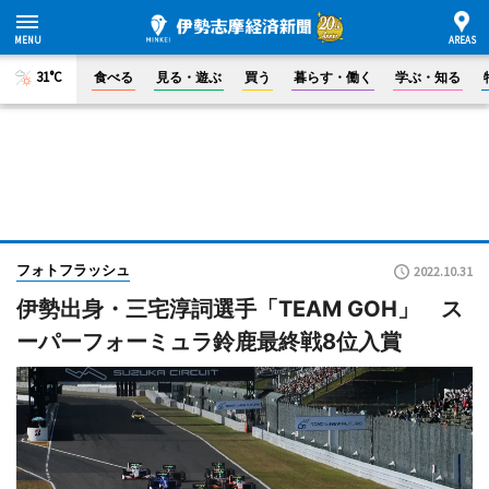
31°C
食べる
見る・遊ぶ
買う
暮らす・働く
学ぶ・知る
フォトフラッシュ
2022.10.31
伊勢出身・三宅淳詞選手「TEAM GOH」 ス
ーパーフォーミュラ鈴鹿最終戦8位入賞