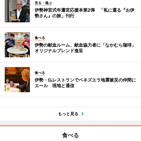
見る・遊ぶ
伊勢神宮式年遷宮応援本第2弾 「私に還る『お伊
勢さん』の旅」刊行
食べる
伊勢の献血ルーム、献血協力者に「なかむら珈琲」
オリジナルブレンド進呈
食べる
伊勢・仏レストランでベネズエラ地震被災の仲間に
エール 現地と通信
もっと見る
食べる