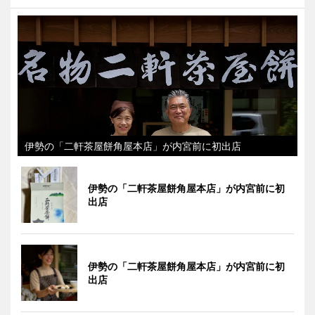
伊勢の「二軒茶屋餅角屋本店」が内宮前に初出店
伊勢の「二軒茶屋餅角屋本店」が内宮前に初
出店
伊勢の「二軒茶屋餅角屋本店」が内宮前に初
出店