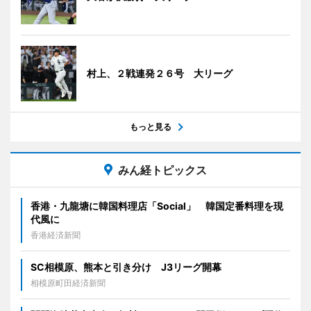
村上、２戦連発２６号 大リーグ
もっと見る
みん経トピックス
香港・九龍塘に韓国料理店「Social」 韓国定番料理を現
代風に
香港経済新聞
SC相模原、熊本と引き分け J3リーグ開幕
相模原町田経済新聞