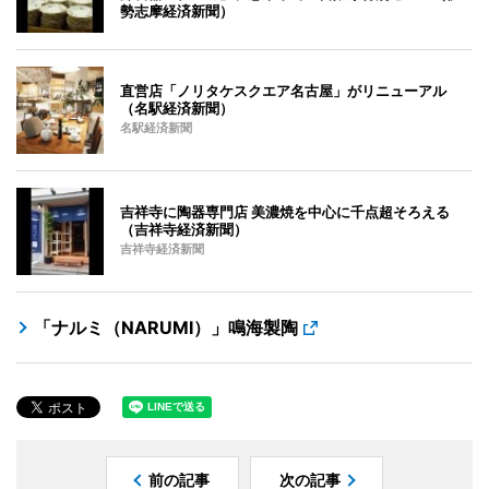
勢志摩経済新聞）
直営店「ノリタケスクエア名古屋」がリニューアル
（名駅経済新聞）
名駅経済新聞
吉祥寺に陶器専門店 美濃焼を中心に千点超そろえる
（吉祥寺経済新聞）
吉祥寺経済新聞
「ナルミ（NARUMI）」鳴海製陶
前の記事
次の記事