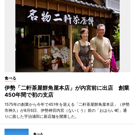
食べる
伊勢「二軒茶屋餅角屋本店」が内宮前に出店 創業
450年間で初の支店
1575年の創業から今年で451年を迎える「二軒茶屋餅角屋本店」（伊勢
市神久）が8月6日、伊勢神宮内宮（ないくう）前の「おはらい町」通
りに面した宇治浦田に新店舗を開業した。
食べる