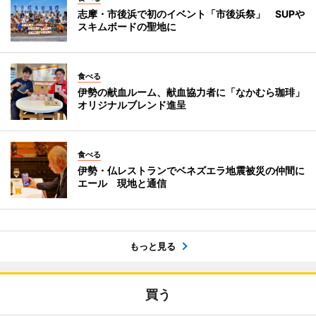
志摩・市後浜で初のイベント「市後浜祭」 SUPや
スキムボードの聖地に
食べる
伊勢の献血ルーム、献血協力者に「なかむら珈琲」
オリジナルブレンド進呈
食べる
伊勢・仏レストランでベネズエラ地震被災の仲間に
エール 現地と通信
もっと見る
買う