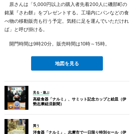
原さんは「5,000円以上の購入者先着200人に磯部町の
銘菓『さわ餅』をプレゼントする。工場内にパンなどの食
べ物の移動販売も行う予定。気軽に足を運んでいただけれ
ば」と呼び掛ける。
開門時間は9時20分。販売時間は10時～15時。
地図を見る
見る・遊ぶ
高級食器「ナルミ」、サミット記念カップと絵皿（伊
勢志摩経済新聞）
買う
洋食器「ナルミ」、志摩市で一日限り特別セール（伊