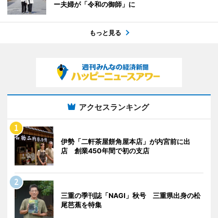
ー夫婦が「令和の御師」に
もっと見る
アクセスランキング
伊勢「二軒茶屋餅角屋本店」が内宮前に出
店 創業450年間で初の支店
三重の季刊誌「NAGI」秋号 三重県出身の松
尾芭蕉を特集