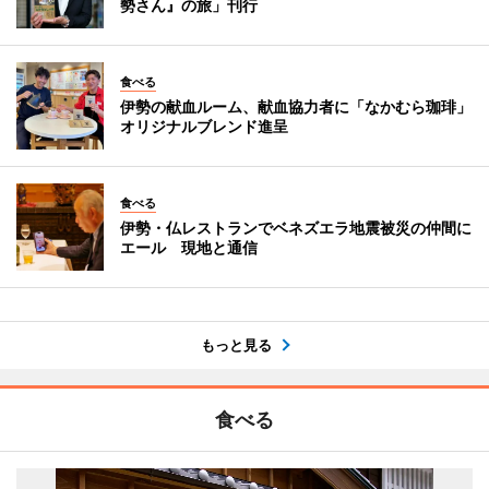
勢さん』の旅」刊行
食べる
伊勢の献血ルーム、献血協力者に「なかむら珈琲」
オリジナルブレンド進呈
食べる
伊勢・仏レストランでベネズエラ地震被災の仲間に
エール 現地と通信
もっと見る
食べる