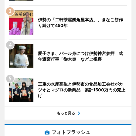
伊勢の「二軒茶屋餅角屋本店」、きなこ餅作
り続けて450年
愛子さま、パール身につけ伊勢神宮参拝 式
年遷宮行事「御木曳」などご視察
三重の水産高生と伊勢市の食品加工会社がカ
ツオとマグロの新商品 累計1500万円の売上
げ
もっと見る
フォトフラッシュ