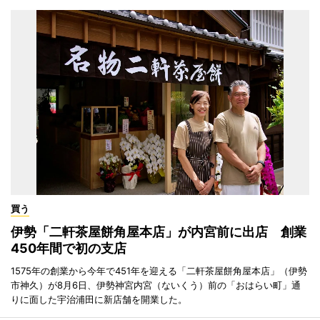
買う
伊勢「二軒茶屋餅角屋本店」が内宮前に出店 創業
450年間で初の支店
1575年の創業から今年で451年を迎える「二軒茶屋餅角屋本店」（伊勢
市神久）が8月6日、伊勢神宮内宮（ないくう）前の「おはらい町」通
りに面した宇治浦田に新店舗を開業した。