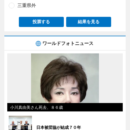
三重県外
投票する
結果を見る
ワールドフォトニュース
小川真由美さん死去、８６歳
日本被団協が結成７０年