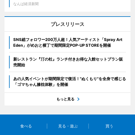
なんば経済新聞
プレスリリース
SNS総フォロワー200万人超！人気アーティスト「Spray Art
Eden」がめおと横丁で期間限定POP-UP STOREを開催
新レストラン『汀の杜』ランチ付きお得な入館セットプラン販
売開始
あの人気イベントが期間限定で復活！"ぬくもり"を全身で感じる
「ゴマちゃん膝枕体験」を開催
もっと見る
食べる
見る・遊ぶ
買う