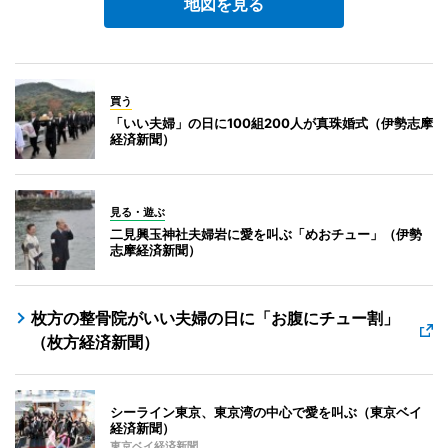
地図を見る
買う
「いい夫婦」の日に100組200人が真珠婚式（伊勢志摩
経済新聞）
見る・遊ぶ
二見興玉神社夫婦岩に愛を叫ぶ「めおチュー」（伊勢
志摩経済新聞）
枚方の整骨院がいい夫婦の日に「お腹にチュー割」
（枚方経済新聞）
シーライン東京、東京湾の中心で愛を叫ぶ（東京ベイ
経済新聞）
東京ベイ経済新聞