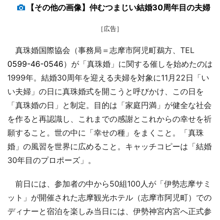
【その他の画像】仲むつまじい結婚30周年目の夫婦
［広告］
真珠婚国際協会（事務局＝志摩市阿児町鵜方、TEL
0599-46-0546
）が「真珠婚」に関する催しを始めたのは
1999年。結婚30周年を迎える夫婦を対象に11月22日「い
い夫婦」の日に真珠婚式を開こうと呼びかけ、この日を
「真珠婚の日」と制定。目的は「家庭円満」が健全な社会
を作ると再認識し、これまでの感謝とこれからの幸せを祈
願すること。世の中に「幸せの種」をまくこと。「真珠
婚」の風習を世界に広めること。キャッチコピーは「結婚
30年目のプロポーズ」。
前日には、参加者の中から50組100人が「伊勢志摩サミ
ット」が開催された志摩観光ホテル（志摩市阿児町）での
ディナーと宿泊を楽しみ当日には、伊勢神宮内宮へ正式参