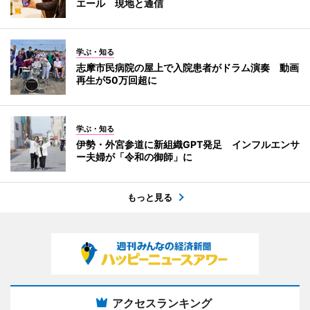
エール 現地と通信
学ぶ・知る
志摩市民病院の屋上で入院患者がドラム演奏 動画
再生が50万回超に
学ぶ・知る
伊勢・外宮参道に新組織GPT発足 インフルエンサ
ー夫婦が「令和の御師」に
もっと見る
アクセスランキング