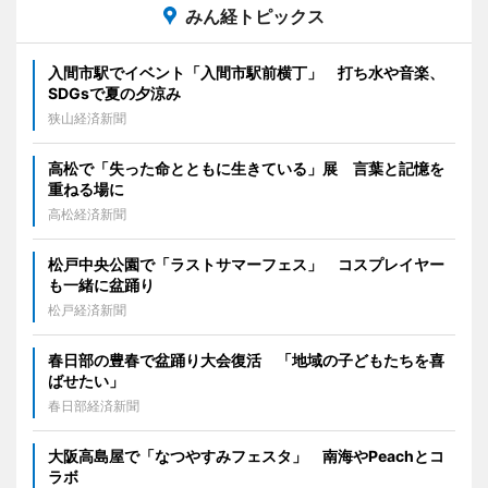
みん経トピックス
入間市駅でイベント「入間市駅前横丁」 打ち水や音楽、
SDGsで夏の夕涼み
狭山経済新聞
高松で「失った命とともに生きている」展 言葉と記憶を
重ねる場に
高松経済新聞
松戸中央公園で「ラストサマーフェス」 コスプレイヤー
も一緒に盆踊り
松戸経済新聞
春日部の豊春で盆踊り大会復活 「地域の子どもたちを喜
ばせたい」
春日部経済新聞
大阪高島屋で「なつやすみフェスタ」 南海やPeachとコ
ラボ