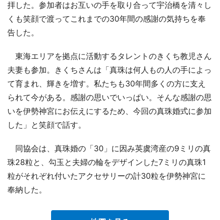
拝した。参加者はお互いの手を取り合って宇治橋を清々し
くも笑顔で渡ってこれまでの30年間の感謝の気持ちを奉
告した。
東海エリアを拠点に活動するタレントのきくち教児さん
夫妻も参加。きくちさんは「真珠は何人もの人の手によっ
て育まれ、輝きを増す。私たちも30年間多くの方に支え
られて今がある。感謝の思いでいっぱい。そんな感謝の思
いを伊勢神宮にお伝えにするため、今回の真珠婚式に参加
した」と笑顔で話す。
同協会は、真珠婚の「30」に因み英虞湾産の9ミリの真
珠28粒と、勾玉と夫婦の輪をデザインした7ミリの真珠1
粒がそれぞれ付いたアクセサリーの計30粒を伊勢神宮に
奉納した。