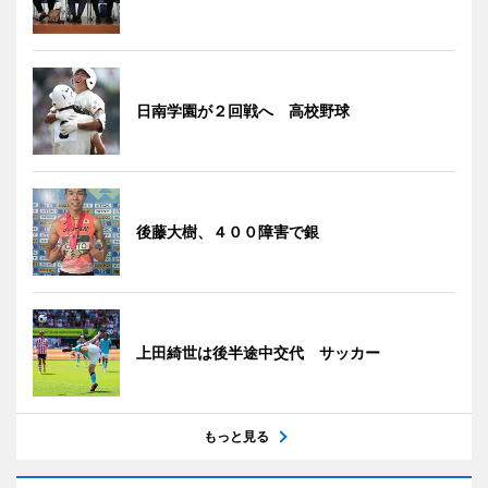
日南学園が２回戦へ 高校野球
後藤大樹、４００障害で銀
上田綺世は後半途中交代 サッカー
もっと見る