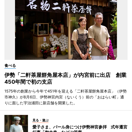
食べる
伊勢「二軒茶屋餅角屋本店」が内宮前に出店 創業
450年間で初の支店
1575年の創業から今年で451年を迎える「二軒茶屋餅角屋本店」（伊勢
市神久）が8月6日、伊勢神宮内宮（ないくう）前の「おはらい町」通
りに面した宇治浦田に新店舗を開業した。
見る・遊ぶ
愛子さま、パール身につけ伊勢神宮参拝 式年遷宮