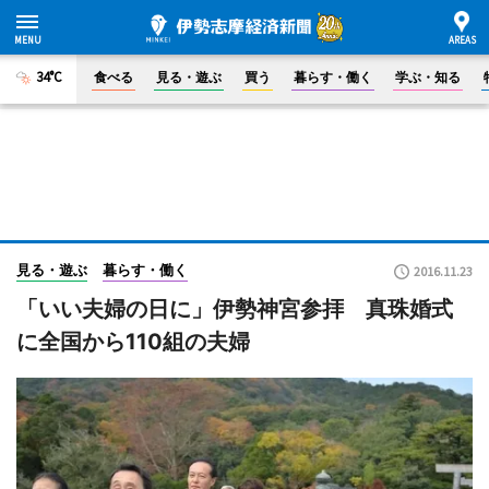
34°C
食べる
見る・遊ぶ
買う
暮らす・働く
学ぶ・知る
見る・遊ぶ
暮らす・働く
2016.11.23
「いい夫婦の日に」伊勢神宮参拝 真珠婚式
に全国から110組の夫婦