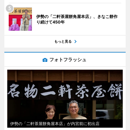
伊勢の「二軒茶屋餅角屋本店」、きなこ餅作
り続けて450年
もっと見る
フォトフラッシュ
伊勢の「二軒茶屋餅角屋本店」が内宮前に初出店