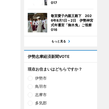
017
敬宮愛子内親王殿下 202
6年8月1日～2日 伊勢神宮
式年遷宮「御木曳」ご視察
016
もっと見る
伊勢志摩経済新聞VOTE
現在お住まいはどちらですか？
伊勢市
鳥羽市
志摩市
多気郡