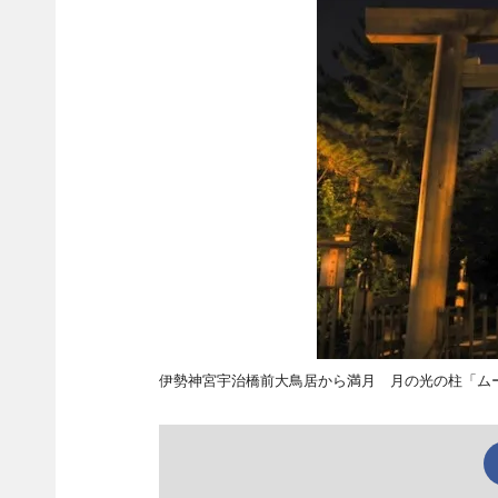
伊勢神宮宇治橋前大鳥居から満月 月の光の柱「ム