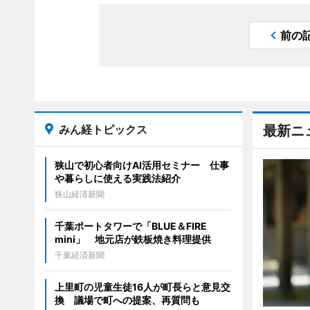
前の
みん経トピックス
最新ニ
狭山で初心者向けAI活用セミナー 仕事
や暮らしに使える実践法紹介
狭山経済新聞
千葉ポートタワーで「BLUE＆FIRE
mini」 地元店が鉄板焼き料理提供
千葉経済新聞
上里町の児童生徒16人が町長らと意見交
換 議場で町への提案、再質問も