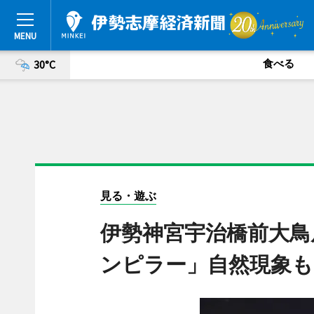
食べる
30°C
見る・遊ぶ
伊勢神宮宇治橋前大鳥
ンピラー」自然現象も