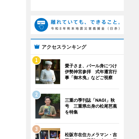
アクセスランキング
愛子さま、パール身につけ
伊勢神宮参拝 式年遷宮行
事「御木曳」などご視察
三重の季刊誌「NAGI」秋
号 三重県出身の松尾芭蕉
を特集
松阪市在住カメラマン・吉