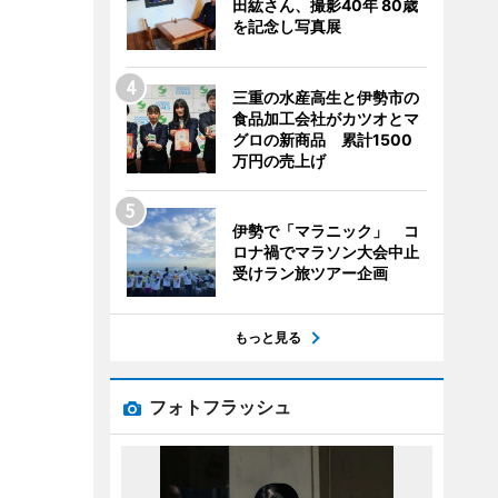
田紘さん、撮影40年 80歳
を記念し写真展
三重の水産高生と伊勢市の
食品加工会社がカツオとマ
グロの新商品 累計1500
万円の売上げ
伊勢で「マラニック」 コ
ロナ禍でマラソン大会中止
受けラン旅ツアー企画
もっと見る
フォトフラッシュ