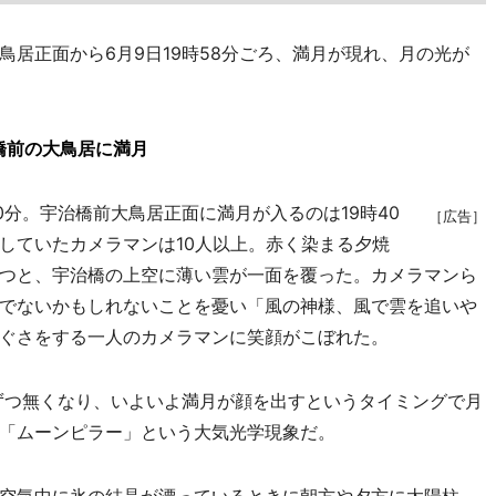
居正面から6月9日19時58分ごろ、満月が現れ、月の光が
橋前の大鳥居に満月
分。宇治橋前大鳥居正面に満月が入るのは19時40
［広告］
していたカメラマンは10人以上。赤く染まる夕焼
つと、宇治橋の上空に薄い雲が一面を覆った。カメラマンら
でないかもしれないことを憂い「風の神様、風で雲を追いや
ぐさをする一人のカメラマンに笑顔がこぼれた。
ずつ無くなり、いよいよ満月が顔を出すというタイミングで月
「ムーンピラー」という大気光学現象だ。