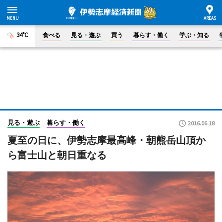
34°C
食べる
見る・遊ぶ
買う
暮らす・働く
学ぶ・知る
見る・遊ぶ
暮らす・働く
2016.06.18
夏至の日に、伊勢志摩最高峰・朝熊岳山頂か
ら富士山と朝日重なる