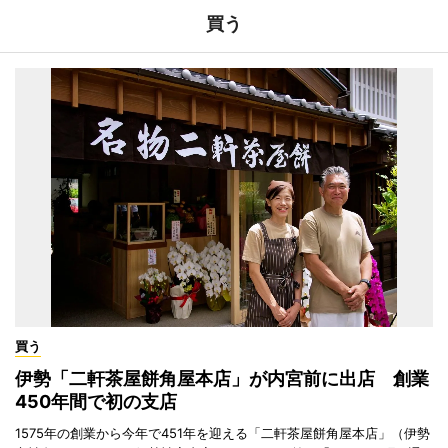
買う
買う
伊勢「二軒茶屋餅角屋本店」が内宮前に出店 創業
450年間で初の支店
1575年の創業から今年で451年を迎える「二軒茶屋餅角屋本店」（伊勢