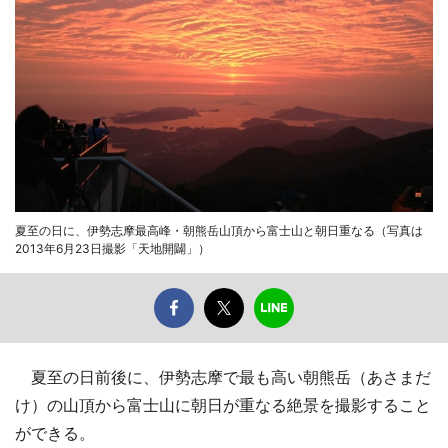
夏至の日に、伊勢志摩最高峰・朝熊岳山頂から富士山と朝日重なる（写真は
2013年6月23日撮影「天地開闢」）
夏至の日前後に、伊勢志摩で最も高い朝熊岳（あさまだ
け）の山頂から富士山に朝日が重なる絶景を撮影すること
ができる。