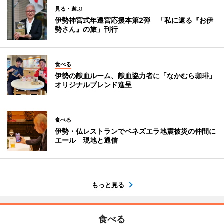
見る・遊ぶ
伊勢神宮式年遷宮応援本第2弾 「私に還る『お伊
勢さん』の旅」刊行
食べる
伊勢の献血ルーム、献血協力者に「なかむら珈琲」
オリジナルブレンド進呈
食べる
伊勢・仏レストランでベネズエラ地震被災の仲間に
エール 現地と通信
もっと見る
食べる