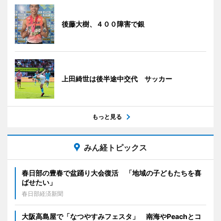
後藤大樹、４００障害で銀
上田綺世は後半途中交代 サッカー
もっと見る
みん経トピックス
春日部の豊春で盆踊り大会復活 「地域の子どもたちを喜
ばせたい」
春日部経済新聞
大阪高島屋で「なつやすみフェスタ」 南海やPeachとコ