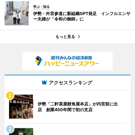
学ぶ・知る
伊勢・外宮参道に新組織GPT発足 インフルエンサ
ー夫婦が「令和の御師」に
もっと見る
アクセスランキング
伊勢「二軒茶屋餅角屋本店」が内宮前に出
店 創業450年間で初の支店