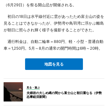
（6月29日）を祭る開山忌が開催される。
初日の18日は水平線付近に雲があったため富士山の姿を
見ることはできなかったが、伊勢湾や鳥羽湾に浮かぶ離島
が朝日に照らされ輝く様子を撮影することができた。
通行料金は、自動二輪車＝880円、軽・小型・普通自動
車＝1,250円。5月～8月の通常の開門時間は6時～20時。
地図を見る
見る・遊ぶ
夫婦岩の大しめ縄の間から富士山と朝日重なる（伊勢
志摩経済新聞）