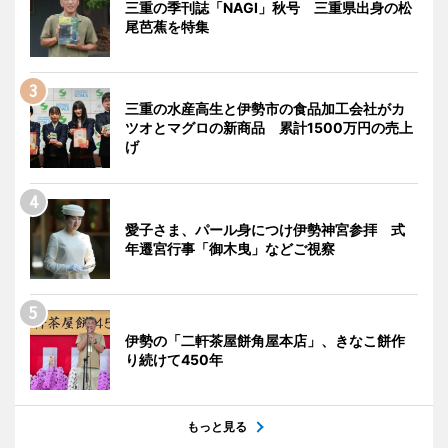
三重の季刊誌「NAGI」秋号 三重県出身の松
尾芭蕉を特集
三重の水産高生と伊勢市の食品加工会社がカ
ツオとマグロの新商品 累計1500万円の売上
げ
愛子さま、パール身につけ伊勢神宮参拝 式
年遷宮行事「御木曳」などご視察
伊勢の「二軒茶屋餅角屋本店」、きなこ餅作
り続けて450年
もっと見る