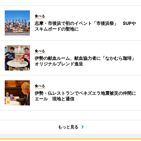
食べる
志摩・市後浜で初のイベント「市後浜祭」 SUPや
スキムボードの聖地に
食べる
伊勢の献血ルーム、献血協力者に「なかむら珈琲」
オリジナルブレンド進呈
食べる
伊勢・仏レストランでベネズエラ地震被災の仲間に
エール 現地と通信
もっと見る