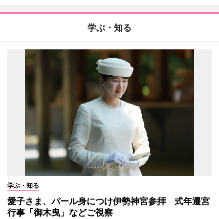
学ぶ・知る
学ぶ・知る
愛子さま、パール身につけ伊勢神宮参拝 式年遷宮
行事「御木曳」などご視察