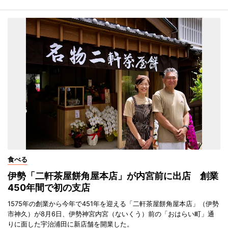
食べる
伊勢「二軒茶屋餅角屋本店」が内宮前に出店 創業
450年間で初の支店
1575年の創業から今年で451年を迎える「二軒茶屋餅角屋本店」（伊勢
市神久）が8月6日、伊勢神宮内宮（ないくう）前の「おはらい町」通
りに面した宇治浦田に新店舗を開業した。