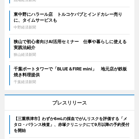
東中野にハラール店 トルコケバブとインドカレー売り
に、タイムサービスも
中野経済新聞
狭山で初心者向けAI活用セミナー 仕事や暮らしに使える
実践法紹介
狭山経済新聞
千葉ポートタワーで「BLUE＆FIRE mini」 地元店が鉄板
焼き料理提供
千葉経済新聞
プレスリリース
【三重県津市】わずか6mLの採血でがんリスクを評価する「メ
タロ・バランス検査」、赤塚クリニックにて9月以降の予約受付
を開始