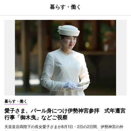
暮らす・働く
暮らす・働く
愛子さま、パール身につけ伊勢神宮参拝 式年遷宮
行事「御木曳」などご視察
天皇皇后両陛下の長女愛子さまが8月1日・2日の2日間、伊勢神宮の外