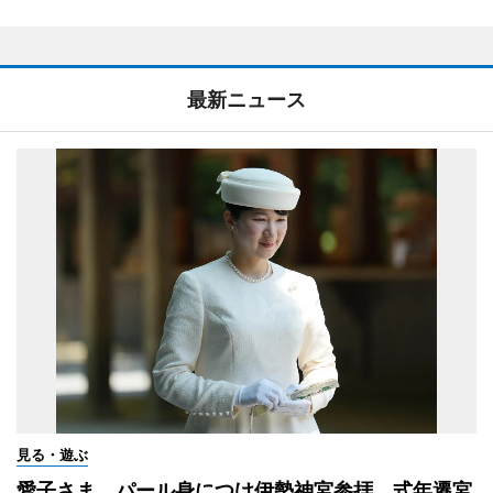
最新ニュース
見る・遊ぶ
愛子さま、パール身につけ伊勢神宮参拝 式年遷宮