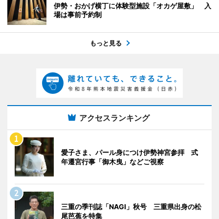
伊勢・おかげ横丁に体験型施設「オカゲ屋敷」 入
場は事前予約制
もっと見る
アクセスランキング
愛子さま、パール身につけ伊勢神宮参拝 式
年遷宮行事「御木曳」などご視察
三重の季刊誌「NAGI」秋号 三重県出身の松
尾芭蕉を特集