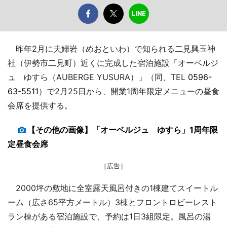
昨年2月に夫婦岩（めおといわ）で知られる二見興玉神
社（伊勢市二見町）近くに完成した宿泊施設「オーベルジ
ュ ゆすら（AUBERGE YUSURA）」（同、TEL
0596-
63-5511
）で2月25日から、開業1周年限定メニューの昼食
会席を提供する。
【その他の画像】「オーベルジュ ゆすら」1周年限
定昼食会席
［広告］
2000坪の敷地に全室露天風呂付きの1棟建てスイートル
ーム（広さ65平方メートル）3棟とフロントロビーレスト
ラン棟がある宿泊施設で、予約は1日3組限定。風呂の湯