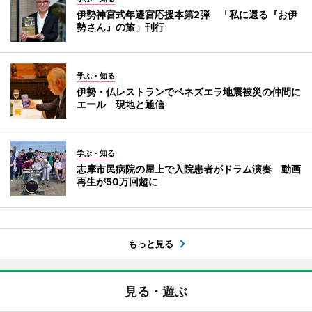
伊勢神宮式年遷宮応援本第2弾 「私に還る『お伊
勢さん』の旅」刊行
学ぶ・知る
伊勢・仏レストランでベネズエラ地震被災の仲間に
エール 現地と通信
学ぶ・知る
志摩市民病院の屋上で入院患者がドラム演奏 動画
再生が50万回超に
もっと見る
見る・遊ぶ