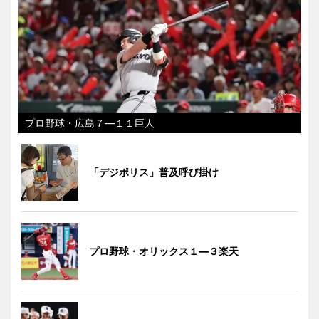
プロ野球・広島７―１１巨人
「デジポリス」普及呼び掛け
プロ野球・オリックス１―３楽天