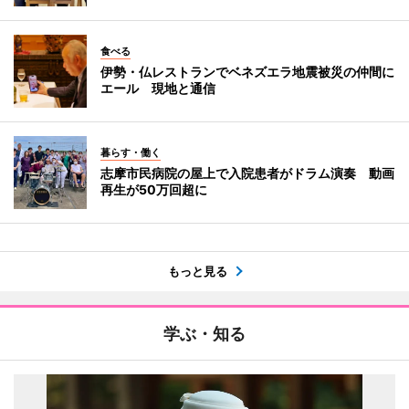
食べる
伊勢・仏レストランでベネズエラ地震被災の仲間に
エール 現地と通信
暮らす・働く
志摩市民病院の屋上で入院患者がドラム演奏 動画
再生が50万回超に
もっと見る
学ぶ・知る