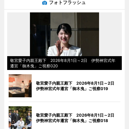
フォトフラッシュ
敬宮愛子内親王殿下 2026年8月1日～2日 伊勢神宮式年
遷宮「御木曳」ご視察020
敬宮愛子内親王殿下 2026年8月1日～2日
伊勢神宮式年遷宮「御木曳」ご視察019
敬宮愛子内親王殿下 2026年8月1日～2日
伊勢神宮式年遷宮「御木曳」ご視察018