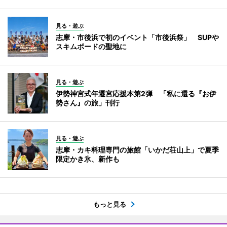
見る・遊ぶ
志摩・市後浜で初のイベント「市後浜祭」 SUPや
スキムボードの聖地に
見る・遊ぶ
伊勢神宮式年遷宮応援本第2弾 「私に還る『お伊
勢さん』の旅」刊行
見る・遊ぶ
志摩・カキ料理専門の旅館「いかだ荘山上」で夏季
限定かき氷、新作も
もっと見る