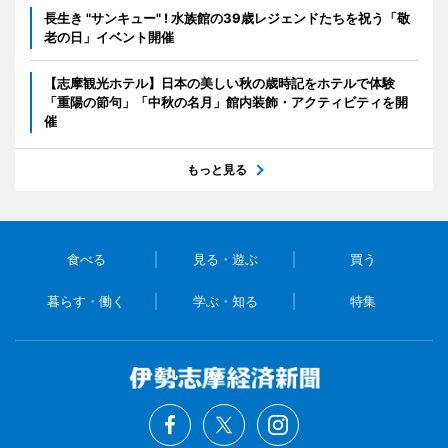
長生き "サンキュー" ! 水族館の39歳レジェンドたちを祝う「敬
老の日」イベント開催
【志摩観光ホテル】日本の美しい秋の歳時記をホテルで体験
「重陽の節句」「中秋の名月」館内装飾・アクティビティを開
催
もっと見る
食べる
見る・遊ぶ
買う
暮らす・働く
学ぶ・知る
特集