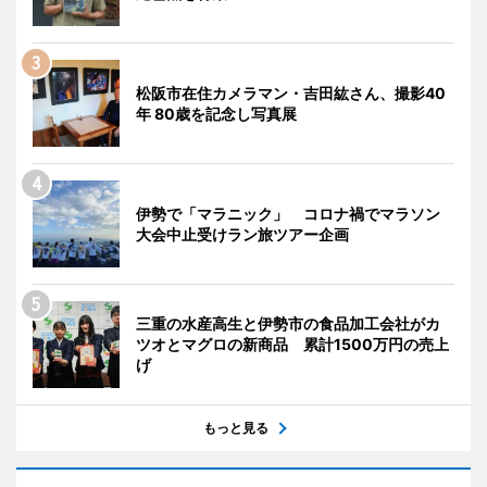
松阪市在住カメラマン・吉田紘さん、撮影40
年 80歳を記念し写真展
伊勢で「マラニック」 コロナ禍でマラソン
大会中止受けラン旅ツアー企画
三重の水産高生と伊勢市の食品加工会社がカ
ツオとマグロの新商品 累計1500万円の売上
げ
もっと見る