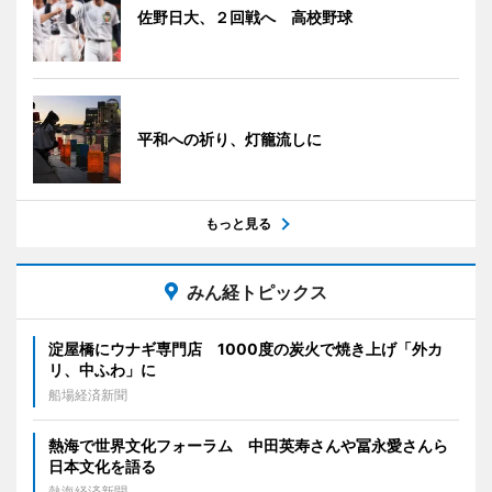
佐野日大、２回戦へ 高校野球
平和への祈り、灯籠流しに
もっと見る
みん経トピックス
淀屋橋にウナギ専門店 1000度の炭火で焼き上げ「外カ
リ、中ふわ」に
船場経済新聞
熱海で世界文化フォーラム 中田英寿さんや冨永愛さんら
日本文化を語る
熱海経済新聞