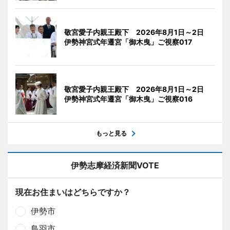
敬宮愛子内親王殿下 2026年8月1日～2日
伊勢神宮式年遷宮「御木曳」ご視察017
敬宮愛子内親王殿下 2026年8月1日～2日
伊勢神宮式年遷宮「御木曳」ご視察016
もっと見る
伊勢志摩経済新聞VOTE
現在お住まいはどちらですか？
伊勢市
鳥羽市