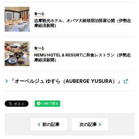
食べる
志摩観光ホテル、オバマ大統領宿泊部屋公開（伊勢志
摩経済新聞）
食べる
NEMU HOTEL & RESORTに和食レストラン（伊勢志
摩経済新聞）
「オーベルジュ ゆすら（AUBERGE YUSURA）」
前の記事
次の記事