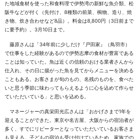
た地域食材を使った和食料理で伊勢湾の新鮮な魚介類、松
阪牛などが付く（先付け、8種類の前菜、椀物、造り、焼
き物、炊き合わせなど8品）。料金は8,800円（3日前まで
に要予約）。3月10日まで。
藤原さんは「34年前に少しだけ『戸田家』（鳥羽市）
で仕事をした経験があるので伊勢志摩の食材が豊富である
ことは知っていた。魚は近くの信頼のおける業者さんから
仕入れ、その日に揚がった魚を見てからメニューを決める
こともある。お客さまが旬のもの、名残のものを、食べた
いと思う季節に味わってもらえるように心を込めて作らせ
ていただいている」と思いを込める。
マネージャーの真栄田光広さんは「おかげさまで1年を
迎えることができた。東京や名古屋、大阪からの宿泊者が
多く、すでにリピーターとなっていただいているお客さま
も見える。子どもの宿泊も受け付けているため、家族での