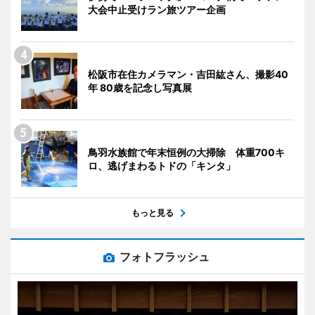
大会中止受けラン旅ツアー企画
松阪市在住カメラマン・吉田紘さん、撮影40
年 80歳を記念し写真展
鳥羽水族館で年末恒例の大掃除 体重700キ
ロ、逃げまわるトドの「キンタ」
もっと見る
フォトフラッシュ