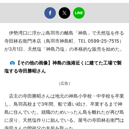
伊勢湾口に浮かぶ鳥羽市の離島「神島」で天然塩を作る
寺田林右衛門本店（鳥羽市神島町、TEL
0599-25-7515
）
が3月1日、天然塩「神島乃塩」の本格的な販売を始めた。
【その他の画像】神島の漁港近くに建てた工場で製
塩する寺田勝昭さん
［広告］
店主の寺田勝昭さんは地元の神島小学校・中学校を卒業
し、鳥羽高校まで3年間、船で通い続け、卒業するまで神
島に住んでいた。就職のためいったん島を離れたが再び島
に戻り、天然塩作りに励んでいる。屋号の寺田林右衛門は
寺田さんの曽祖父の名前を取った。