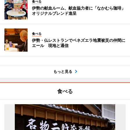
食べる
伊勢の献血ルーム、献血協力者に「なかむら珈琲」
オリジナルブレンド進呈
食べる
伊勢・仏レストランでベネズエラ地震被災の仲間に
エール 現地と通信
もっと見る
食べる