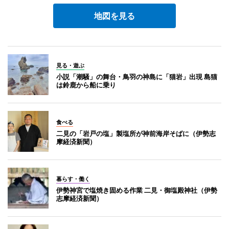
地図を見る
見る・遊ぶ
小説「潮騒」の舞台・鳥羽の神島に「猫岩」出現 島猫
は鈴鹿から船に乗り
食べる
二見の「岩戸の塩」製塩所が神前海岸そばに（伊勢志
摩経済新聞）
暮らす・働く
伊勢神宮で塩焼き固める作業 二見・御塩殿神社（伊勢
志摩経済新聞）