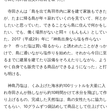
寺田さんは「島を出て鳥羽市内に家を建て家族もできた
が、たまに帰る島が年々寂れていくのを見ていて、何とか
したいと思っていた。できることなら島に住んで何かをし
たい。でも、働く場所がないと悶々（もんもん）としてい
た。2017（平成29）年に『神島出身なら塩を作らない
か？ 作った塩は買い取るから』と誘われたことがきっか
けで、島に通いながら塩作りを始めた。それから今日に至
るまでに建屋を建てたり設備をそろえたりしながら、よう
やく自身でも販売できる商品ができるようになった」と打
ち明ける。
神島乃塩は、くみ上げた海水約100リットルを大釜に入
れ寺田さんが熱しながら約10時間かけて水分を飛ばして作
り上げるもの。完成した天然塩は、島の女性たちに協力し
てもらい、10グラムずつ袋詰めして商品として仕上げてい