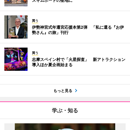
スキムボードの聖地に
買う
伊勢神宮式年遷宮応援本第2弾 「私に還る『お伊
勢さん』の旅」刊行
買う
志摩スペイン村で「火星探査」 新アトラクション
導入ほか夏企画始まる
もっと見る
学ぶ・知る