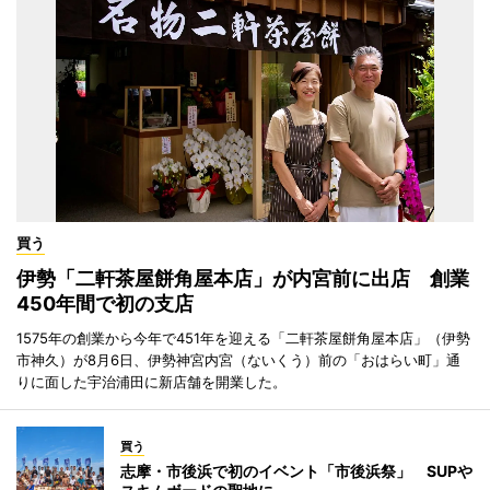
買う
伊勢「二軒茶屋餅角屋本店」が内宮前に出店 創業
450年間で初の支店
1575年の創業から今年で451年を迎える「二軒茶屋餅角屋本店」（伊勢
市神久）が8月6日、伊勢神宮内宮（ないくう）前の「おはらい町」通
りに面した宇治浦田に新店舗を開業した。
買う
志摩・市後浜で初のイベント「市後浜祭」 SUPや