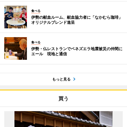
食べる
伊勢の献血ルーム、献血協力者に「なかむら珈琲」
オリジナルブレンド進呈
食べる
伊勢・仏レストランでベネズエラ地震被災の仲間に
エール 現地と通信
もっと見る
買う