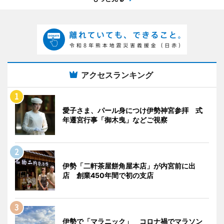
アクセスランキング
愛子さま、パール身につけ伊勢神宮参拝 式
年遷宮行事「御木曳」などご視察
伊勢「二軒茶屋餅角屋本店」が内宮前に出
店 創業450年間で初の支店
伊勢で「マラニック」 コロナ禍でマラソン