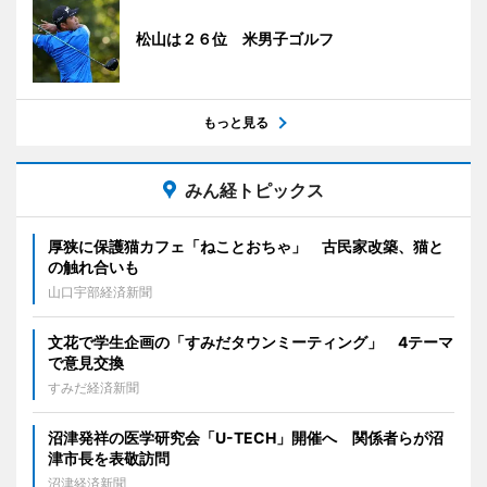
松山は２６位 米男子ゴルフ
もっと見る
みん経トピックス
厚狭に保護猫カフェ「ねことおちゃ」 古民家改築、猫と
の触れ合いも
山口宇部経済新聞
文花で学生企画の「すみだタウンミーティング」 4テーマ
で意見交換
すみだ経済新聞
沼津発祥の医学研究会「U-TECH」開催へ 関係者らが沼
津市長を表敬訪問
沼津経済新聞