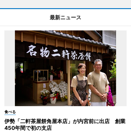
最新ニュース
食べる
伊勢「二軒茶屋餅角屋本店」が内宮前に出店 創業
450年間で初の支店