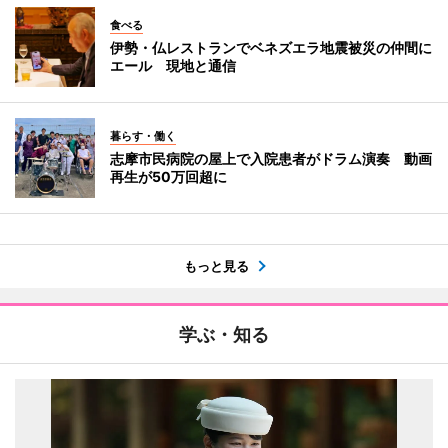
食べる
伊勢・仏レストランでベネズエラ地震被災の仲間に
エール 現地と通信
暮らす・働く
志摩市民病院の屋上で入院患者がドラム演奏 動画
再生が50万回超に
もっと見る
学ぶ・知る