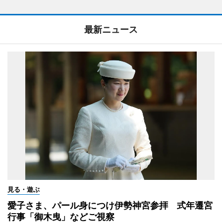
最新ニュース
見る・遊ぶ
愛子さま、パール身につけ伊勢神宮参拝 式年遷宮
行事「御木曳」などご視察