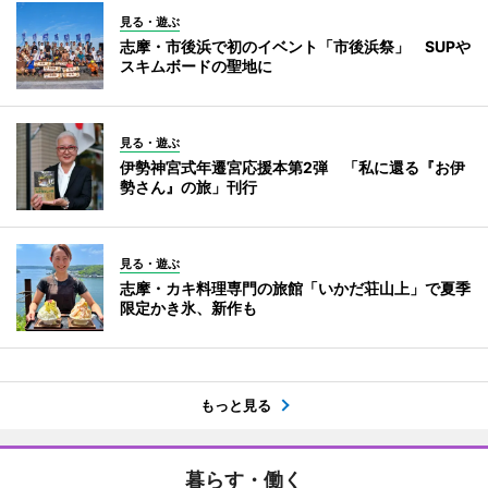
見る・遊ぶ
志摩・市後浜で初のイベント「市後浜祭」 SUPや
スキムボードの聖地に
見る・遊ぶ
伊勢神宮式年遷宮応援本第2弾 「私に還る『お伊
勢さん』の旅」刊行
見る・遊ぶ
志摩・カキ料理専門の旅館「いかだ荘山上」で夏季
限定かき氷、新作も
もっと見る
暮らす・働く