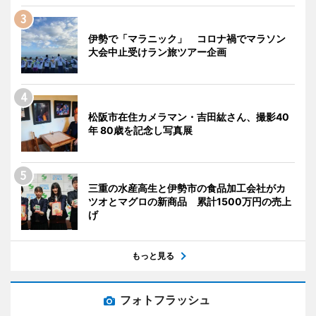
伊勢で「マラニック」 コロナ禍でマラソン
大会中止受けラン旅ツアー企画
松阪市在住カメラマン・吉田紘さん、撮影40
年 80歳を記念し写真展
三重の水産高生と伊勢市の食品加工会社がカ
ツオとマグロの新商品 累計1500万円の売上
げ
もっと見る
フォトフラッシュ