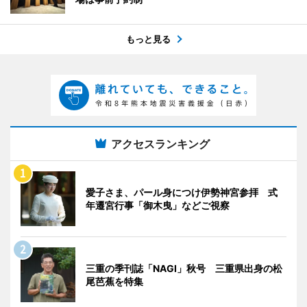
もっと見る
アクセスランキング
愛子さま、パール身につけ伊勢神宮参拝 式
年遷宮行事「御木曳」などご視察
三重の季刊誌「NAGI」秋号 三重県出身の松
尾芭蕉を特集