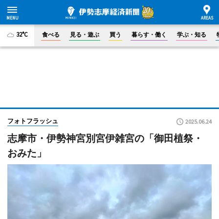
32°C
食べる
見る・遊ぶ
買う
暮らす・働く
学ぶ・知る
フォトフラッシュ
2025.06.24
志摩市・伊勢神宮別宮伊雑宮の「御田植祭・
おみた」