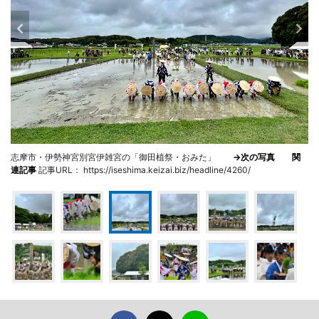
志摩市・伊勢神宮別宮伊雑宮の「御田植祭・おみた」
→次の写真
関
連記事
記事URL： https://iseshima.keizai.biz/headline/4260/