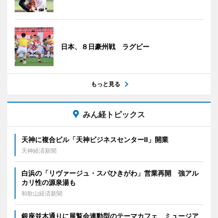
日本、８日豪州戦 ラグビー
もっと見る
みん経トピックス
天神に複合ビル「天神ビジネスセンターII」開業
天神経済新聞
白浜の「リヴァージュ・スパひきがわ」営業再開 強アル
カリ性の源泉湯も
和歌山経済新聞
銀座並木通りに展覧会連動型のテーマカフェ ミュージア