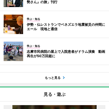
勢さん』の旅」刊行
学ぶ・知る
伊勢・仏レストランでベネズエラ地震被災の仲間に
エール 現地と通信
学ぶ・知る
志摩市民病院の屋上で入院患者がドラム演奏 動画
再生が50万回超に
もっと見る
見る・遊ぶ