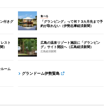
食べる
ン付きグ
「グランピング」って何？ 3カ月先まで予
約が取れない（伊勢志摩経済新聞）
 レスト
広島の温泉リゾート施設に「グランピン
聞）
グ」サイト開設へ（広島経済新聞）
広島経済新聞
ールーム
グランドーム伊勢賢島