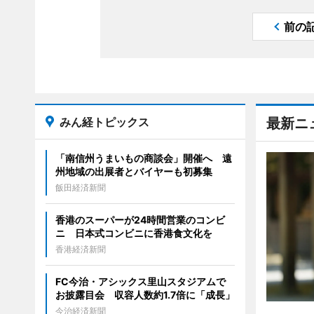
前の
みん経トピックス
最新ニ
「南信州うまいもの商談会」開催へ 遠
州地域の出展者とバイヤーも初募集
飯田経済新聞
香港のスーパーが24時間営業のコンビ
ニ 日本式コンビニに香港食文化を
香港経済新聞
FC今治・アシックス里山スタジアムで
お披露目会 収容人数約1.7倍に「成長」
今治経済新聞