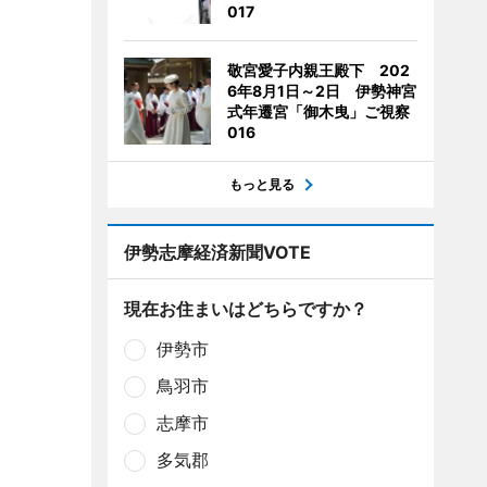
017
敬宮愛子内親王殿下 202
6年8月1日～2日 伊勢神宮
式年遷宮「御木曳」ご視察
016
もっと見る
伊勢志摩経済新聞VOTE
現在お住まいはどちらですか？
伊勢市
鳥羽市
志摩市
多気郡