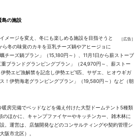
賢島の施設
イメージを変え、冬にも楽しめる施設を目指そうと
［広告］
日から冬の味覚のカキを豆乳チーズ鍋やアヒージョに
ーズ鍋プラン」（15,180円～）、11月1日から薪ストーブ
重ブランドグランピングプラン」（24,970円～、薪ストー
日から伊勢エビ漁解禁を記念し伊勢エビ1匹、サザエ、ヒオウギガ
！伊勢海老グランピングプラン」（19,580円～）など（朝
暖房完備でベッドなどを備え付けた大型ドームテント5種類
類のほかに、キャンプファイヤーやキッチンカー、雑木林に
設。運営は、店舗開発などのコンサルティングや契約管理シ
大阪市北区）。