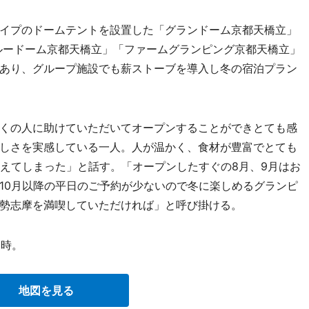
イプのドームテントを設置した「グランドーム京都天橋立」
」「ブルードーム京都天橋立」「ファームグランピング京都天橋立」
あり、グループ施設でも薪ストーブを導入し冬の宿泊プラン
くの人に助けていただいてオープンすることができとても感
しさを実感している一人。人が温かく、食材が豊富でとても
増えてしまった」と話す。「オープンしたすぐの8月、9月はお
10月以降の平日のご予約が少ないので冬に楽しめるグランピ
勢志摩を満喫していただければ」と呼び掛ける。
0時。
地図を見る