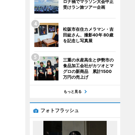
ロナ禍でマラソン大会中止
受けラン旅ツアー企画
松阪市在住カメラマン・吉
田紘さん、撮影40年 80歳
を記念し写真展
三重の水産高生と伊勢市の
食品加工会社がカツオとマ
グロの新商品 累計1500
万円の売上げ
もっと見る
フォトフラッシュ