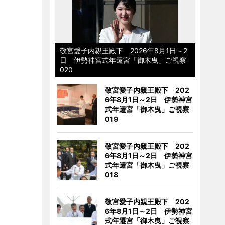
敬宮愛子内親王殿下 2026年8月1日～2
日 伊勢神宮式年遷宮「御木曳」ご視察
020
敬宮愛子内親王殿下 202
6年8月1日～2日 伊勢神宮
式年遷宮「御木曳」ご視察
019
敬宮愛子内親王殿下 202
6年8月1日～2日 伊勢神宮
式年遷宮「御木曳」ご視察
018
敬宮愛子内親王殿下 202
6年8月1日～2日 伊勢神宮
式年遷宮「御木曳」ご視察