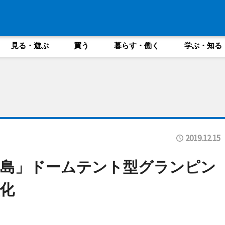
見る・遊ぶ
買う
暮らす・働く
学ぶ・知る
2019.12.15
賢島」ドームテント型グランピン
化