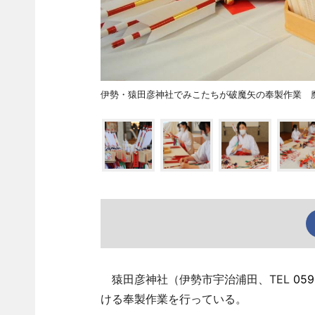
伊勢・猿田彦神社でみこたちが破魔矢の奉製作業 
猿田彦神社（伊勢市宇治浦田、TEL
059
ける奉製作業を行っている。