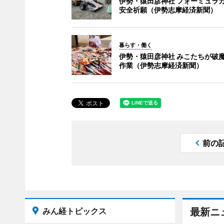
伊勢・猿田彦神社 フォーミュラ
安全祈願（伊勢志摩経済新聞）
暮らす・働く
伊勢・猿田彦神社 みこたちが破
作業（伊勢志摩経済新聞）
前の
みん経トピックス
最新ニ