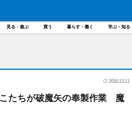
見る・遊ぶ
買う
暮らす・働く
学ぶ・知る
2020.12.11
こたちが破魔矢の奉製作業 魔
に