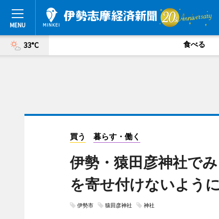
食べる
33°C
買う
暮らす・働く
伊勢・猿田彦神社でみ
を寄せ付けないよう
伊勢市
猿田彦神社
神社