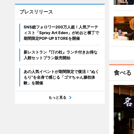
プレスリリース
SNS総フォロワー200万人超！人気アーテ
ィスト「Spray Art Eden」がめおと横丁で
期間限定POP-UP STOREを開催
新レストラン『汀の杜』ランチ付きお得な
入館セットプラン販売開始
あの人気イベントが期間限定で復活！"ぬく
食べる
もり"を全身で感じる「ゴマちゃん膝枕体
験」を開催
もっと見る