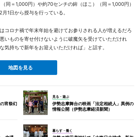
同＝1,000円）や約70センチの鉾（ほこ）（同＝1,000円）
12月1日から授与を行っている。
はコロナ禍で年末年始を避けてお参りされる人が増えるだろ
悪いものを寄せ付けないように破魔矢を受けていただけれ
な気持ちで新年をお迎えいただければ」と話す。
地図を見る
見る・遊ぶ
の宵祭幻
伊勢志摩舞台の映画「法定相続人」異例の
情報公開（伊勢志摩経済新聞）
暮らす・働く