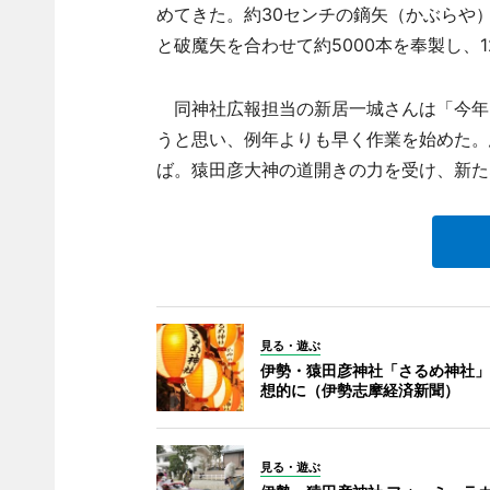
めてきた。約30センチの鏑矢（かぶらや）（
と破魔矢を合わせて約5000本を奉製し、
同神社広報担当の新居一城さんは「今年
うと思い、例年よりも早く作業を始めた。
ば。猿田彦大神の道開きの力を受け、新た
見る・遊ぶ
伊勢・猿田彦神社「さるめ神社」
想的に（伊勢志摩経済新聞）
見る・遊ぶ