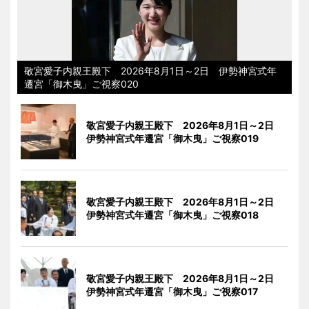
敬宮愛子内親王殿下 2026年8月1日～2日 伊勢神宮式年
遷宮「御木曳」ご視察020
敬宮愛子内親王殿下 2026年8月1日～2日
伊勢神宮式年遷宮「御木曳」ご視察019
敬宮愛子内親王殿下 2026年8月1日～2日
伊勢神宮式年遷宮「御木曳」ご視察018
敬宮愛子内親王殿下 2026年8月1日～2日
伊勢神宮式年遷宮「御木曳」ご視察017