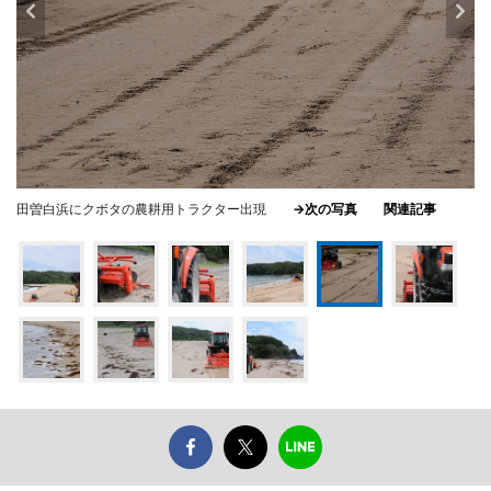
田曽白浜にクボタの農耕用トラクター出現
→次の写真
関連記事