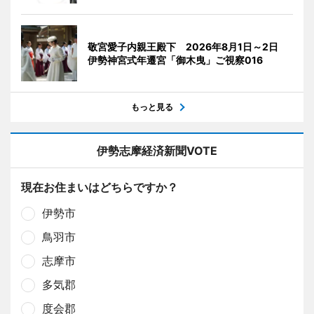
敬宮愛子内親王殿下 2026年8月1日～2日
伊勢神宮式年遷宮「御木曳」ご視察016
もっと見る
伊勢志摩経済新聞VOTE
現在お住まいはどちらですか？
伊勢市
鳥羽市
志摩市
多気郡
度会郡