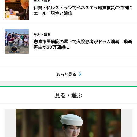
学ぶ・知る
伊勢・仏レストランでベネズエラ地震被災の仲間に
エール 現地と通信
学ぶ・知る
志摩市民病院の屋上で入院患者がドラム演奏 動画
再生が50万回超に
もっと見る
見る・遊ぶ