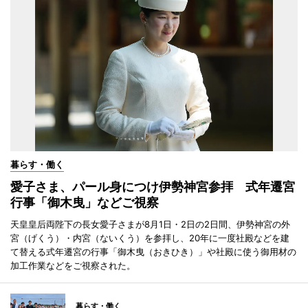
暮らす・働く
愛子さま、パール身につけ伊勢神宮参拝 式年遷宮
行事「御木曳」などご視察
天皇皇后両陛下の長女愛子さまが8月1日・2日の2日間、伊勢神宮の外
宮（げくう）・内宮（ないくう）を参拝し、20年に一度社殿などを建
て替える式年遷宮の行事「御木曳（おきひき）」や社殿に使う御用材の
加工作業などをご視察された。
暮らす・働く