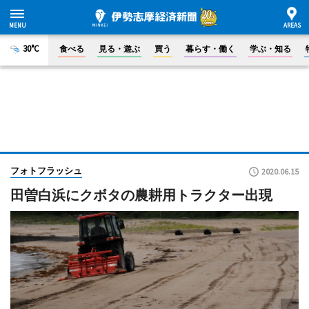
30°C
食べる
見る・遊ぶ
買う
暮らす・働く
学ぶ・知る
フォトフラッシュ
2020.06.15
田曽白浜にクボタの農耕用トラクター出現