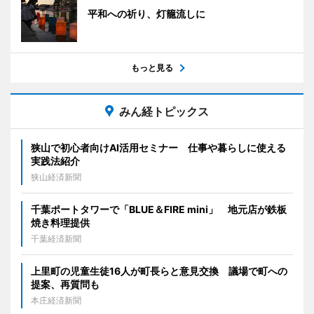
平和への祈り、灯籠流しに
もっと見る
みん経トピックス
狭山で初心者向けAI活用セミナー 仕事や暮らしに使える
実践法紹介
狭山経済新聞
千葉ポートタワーで「BLUE＆FIRE mini」 地元店が鉄板
焼き料理提供
千葉経済新聞
上里町の児童生徒16人が町長らと意見交換 議場で町への
提案、再質問も
本庄経済新聞