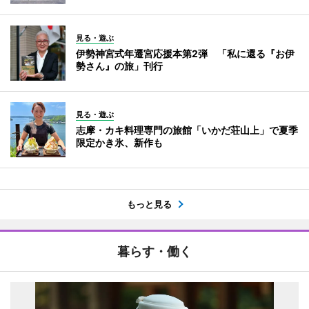
見る・遊ぶ
伊勢神宮式年遷宮応援本第2弾 「私に還る『お伊
勢さん』の旅」刊行
見る・遊ぶ
志摩・カキ料理専門の旅館「いかだ荘山上」で夏季
限定かき氷、新作も
もっと見る
暮らす・働く