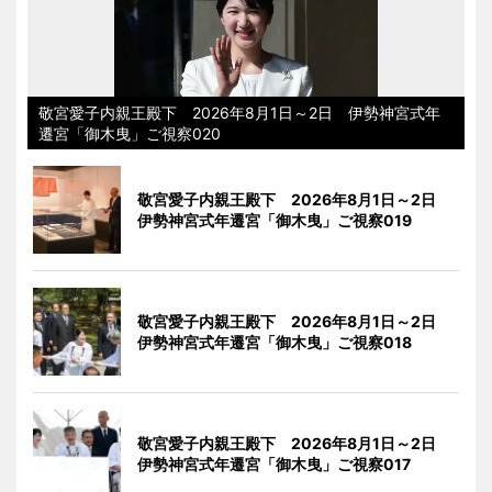
敬宮愛子内親王殿下 2026年8月1日～2日 伊勢神宮式年
遷宮「御木曳」ご視察020
敬宮愛子内親王殿下 2026年8月1日～2日
伊勢神宮式年遷宮「御木曳」ご視察019
敬宮愛子内親王殿下 2026年8月1日～2日
伊勢神宮式年遷宮「御木曳」ご視察018
敬宮愛子内親王殿下 2026年8月1日～2日
伊勢神宮式年遷宮「御木曳」ご視察017