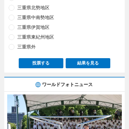
三重県北勢地区
三重県中南勢地区
三重県伊賀地区
三重県東紀州地区
三重県外
投票する
結果を見る
ワールドフォトニュース