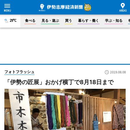
29°C
食べる
見る・遊ぶ
買う
暮らす・働く
学ぶ・知る
フォトフラッシュ
2019.08.08
「伊勢の匠展」おかげ横丁で8月18日まで