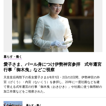
暮らす・働く
愛子さま、パール身につけ伊勢神宮参拝 式年遷宮
行事「御木曳」などご視察
天皇皇后両陛下の長女愛子さまが8月1日・2日の2日間、伊勢神宮の外
宮（げくう）・内宮（ないくう）を参拝し、20年に一度社殿などを建
て替える式年遷宮の行事「御木曳（おきひき）」や社殿に使う御用材の
加工作業などをご視察された。
暮らす・働く