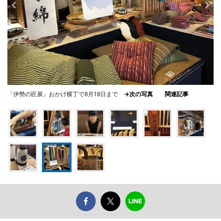
「伊勢の匠展」おかげ横丁で8月18日まで
→次の写真
関連記事