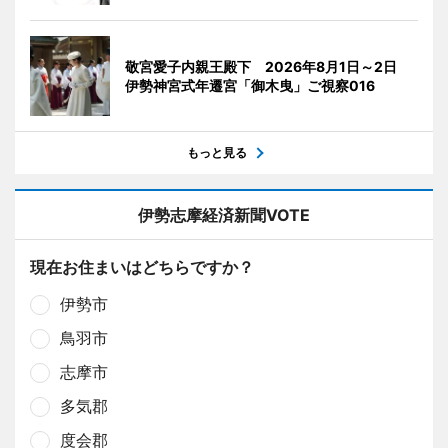
敬宮愛子内親王殿下 2026年8月1日～2日
伊勢神宮式年遷宮「御木曳」ご視察016
もっと見る
伊勢志摩経済新聞VOTE
現在お住まいはどちらですか？
伊勢市
鳥羽市
志摩市
多気郡
度会郡