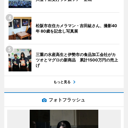
松阪市在住カメラマン・吉田紘さん、撮影40
年 80歳を記念し写真展
三重の水産高生と伊勢市の食品加工会社がカ
ツオとマグロの新商品 累計1500万円の売上
げ
もっと見る
フォトフラッシュ