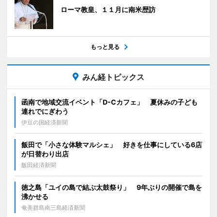
ローマ教皇、１１月に南米歴訪
もっと見る
みん経トピックス
函南で地域交流イベント「D-Cカフェ」 夏休みの子ども
連れでにぎわう
伊豆の国経済新聞
飯田で「小さな体験マルシェ」 好きを仕事にしている6店
が日替わり出店
飯田経済新聞
徳之島「ユイの島で結ぶ太鼓祭り」 9年ぶりの開催で島を
沸かせる
奄美群島南三島経済新聞