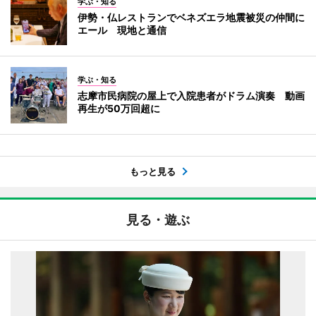
学ぶ・知る
伊勢・仏レストランでベネズエラ地震被災の仲間に
エール 現地と通信
学ぶ・知る
志摩市民病院の屋上で入院患者がドラム演奏 動画
再生が50万回超に
もっと見る
見る・遊ぶ