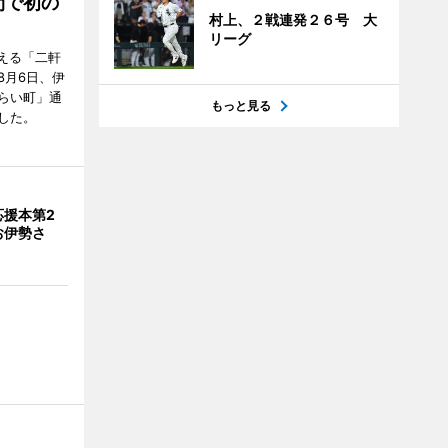
間で初の
村上、２戦連発２６号 大
リーグ
迎える「二軒
8月6日、伊
らい町」通
もっと見る
した。
応援本第2
お伊勢さ