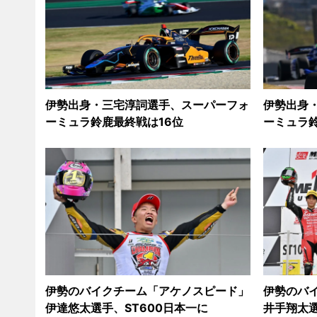
伊勢出身・三宅淳詞選手、スーパーフォ
伊勢出身
ーミュラ鈴鹿最終戦は16位
ーミュラ鈴
伊勢のバイクチーム「アケノスピード」
伊勢のバ
伊達悠太選手、ST600日本一に
井手翔太選