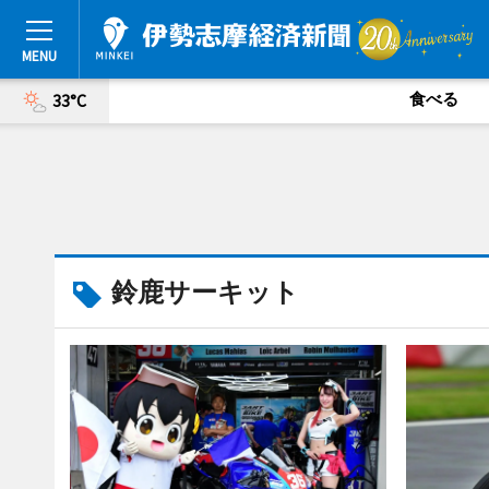
食べる
33°C
鈴鹿サーキット