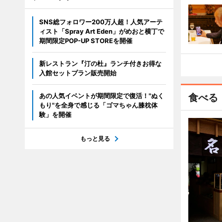
SNS総フォロワー200万人超！人気アーテ
ィスト「Spray Art Eden」がめおと横丁で
期間限定POP-UP STOREを開催
新レストラン『汀の杜』ランチ付きお得な
入館セットプラン販売開始
あの人気イベントが期間限定で復活！"ぬく
食べる
もり"を全身で感じる「ゴマちゃん膝枕体
験」を開催
もっと見る