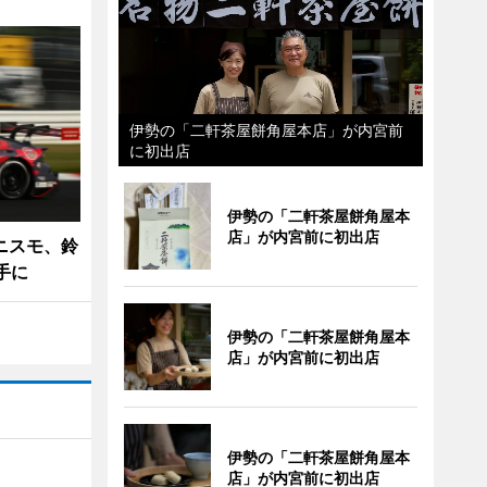
伊勢の「二軒茶屋餅角屋本店」が内宮前
に初出店
伊勢の「二軒茶屋餅角屋本
店」が内宮前に初出店
ニスモ、鈴
手に
伊勢の「二軒茶屋餅角屋本
店」が内宮前に初出店
伊勢の「二軒茶屋餅角屋本
店」が内宮前に初出店