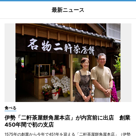
最新ニュース
食べる
伊勢「二軒茶屋餅角屋本店」が内宮前に出店 創業
450年間で初の支店
1575年の創業から今年で451年を迎える「二軒茶屋餅角屋本店」（伊勢