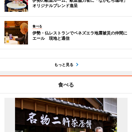
伊勢の献血ルーム、献血協力者に「なかむら珈琲」
オリジナルブレンド進呈
食べる
伊勢・仏レストランでベネズエラ地震被災の仲間に
エール 現地と通信
もっと見る
食べる