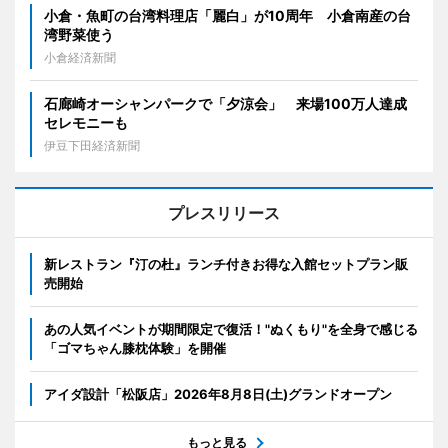
小倉・魚町の台湾料理店「麗白」が10周年 小倉南産の台
湾野菜使う
小倉経済新聞
石廊崎オーシャンパークで「夕涼会」 来場100万人達成
セレモニーも
伊豆下田経済新聞
プレスリリース
新レストラン『汀の杜』ランチ付きお得な入館セットプラン販
売開始
あの人気イベントが期間限定で復活！"ぬくもり"を全身で感じる
「ゴマちゃん膝枕体験」を開催
アイダ設計「松阪店」2026年8月8日(土)グランドオープン
もっと見る