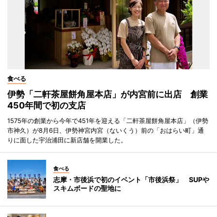
食べる
伊勢「二軒茶屋餅角屋本店」が内宮前に出店 創業
450年間で初の支店
1575年の創業から今年で451年を迎える「二軒茶屋餅角屋本店」（伊勢
市神久）が8月6日、伊勢神宮内宮（ないくう）前の「おはらい町」通
りに面した宇治浦田に新店舗を開業した。
食べる
志摩・市後浜で初のイベント「市後浜祭」 SUPや
スキムボードの聖地に