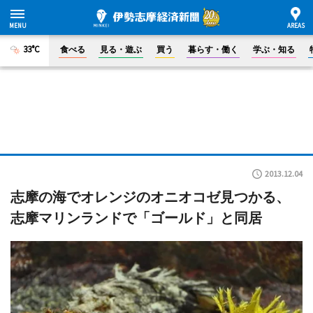
33°C
食べる
見る・遊ぶ
買う
暮らす・働く
学ぶ・知る
2013.12.04
志摩の海でオレンジのオニオコゼ見つかる、
志摩マリンランドで「ゴールド」と同居