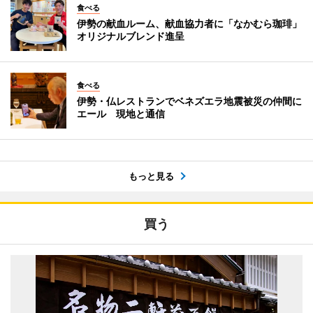
食べる
伊勢の献血ルーム、献血協力者に「なかむら珈琲」
オリジナルブレンド進呈
食べる
伊勢・仏レストランでベネズエラ地震被災の仲間に
エール 現地と通信
もっと見る
買う