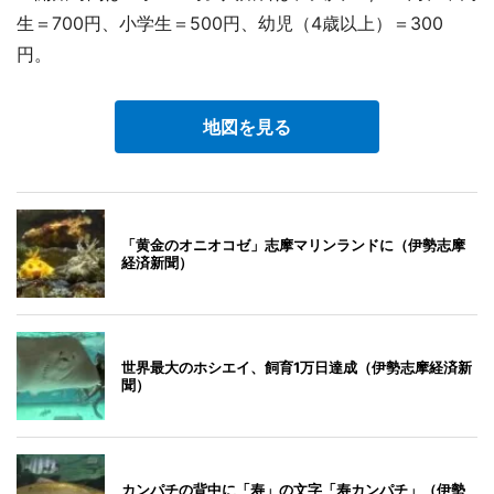
生＝700円、小学生＝500円、幼児（4歳以上）＝300
円。
地図を見る
「黄金のオニオコゼ」志摩マリンランドに（伊勢志摩
経済新聞）
世界最大のホシエイ、飼育1万日達成（伊勢志摩経済新
聞）
カンパチの背中に「寿」の文字「寿カンパチ」（伊勢