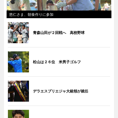
悠仁さま、朝食作りに参加
青森山田が２回戦へ 高校野球
松山は２６位 米男子ゴルフ
デラエスプリエジャ大統領が就任