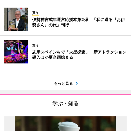
買う
伊勢神宮式年遷宮応援本第2弾 「私に還る『お伊
勢さん』の旅」刊行
買う
志摩スペイン村で「火星探査」 新アトラクション
導入ほか夏企画始まる
もっと見る
学ぶ・知る