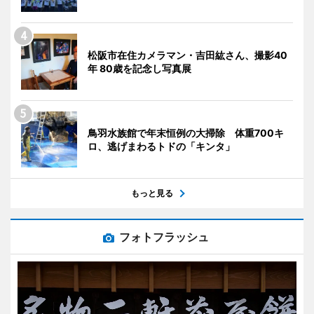
松阪市在住カメラマン・吉田紘さん、撮影40
年 80歳を記念し写真展
鳥羽水族館で年末恒例の大掃除 体重700キ
ロ、逃げまわるトドの「キンタ」
もっと見る
フォトフラッシュ