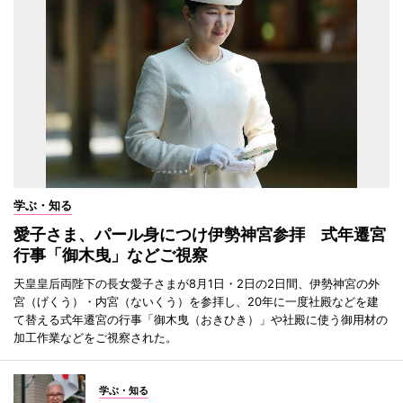
学ぶ・知る
愛子さま、パール身につけ伊勢神宮参拝 式年遷宮
行事「御木曳」などご視察
天皇皇后両陛下の長女愛子さまが8月1日・2日の2日間、伊勢神宮の外
宮（げくう）・内宮（ないくう）を参拝し、20年に一度社殿などを建
て替える式年遷宮の行事「御木曳（おきひき）」や社殿に使う御用材の
加工作業などをご視察された。
学ぶ・知る