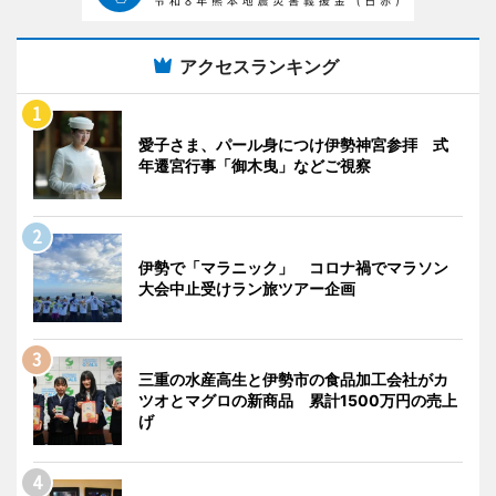
アクセスランキング
愛子さま、パール身につけ伊勢神宮参拝 式
年遷宮行事「御木曳」などご視察
伊勢で「マラニック」 コロナ禍でマラソン
大会中止受けラン旅ツアー企画
三重の水産高生と伊勢市の食品加工会社がカ
ツオとマグロの新商品 累計1500万円の売上
げ