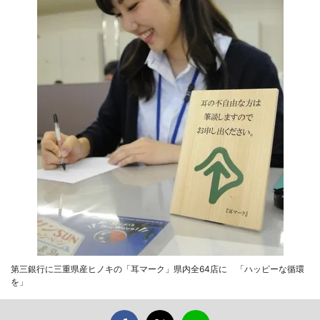
第三銀行に三重県産ヒノキの「耳マーク」県内全64店に 「ハッピーな循環
を」