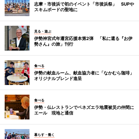
志摩・市後浜で初のイベント「市後浜祭」 SUPや
スキムボードの聖地に
見る・遊ぶ
伊勢神宮式年遷宮応援本第2弾 「私に還る『お伊
勢さん』の旅」刊行
食べる
伊勢の献血ルーム、献血協力者に「なかむら珈琲」
オリジナルブレンド進呈
食べる
伊勢・仏レストランでベネズエラ地震被災の仲間に
エール 現地と通信
暮らす・働く