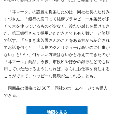
「耳マーク」の設置を提案したのは、同社社長の辻村み
すづさん。「銀行の窓口って結構プラやビニール製品が多
くて木を使っているものが少なく、冷たい感じを受けてき
た。第三銀行さんで採用いただきとても有り難い」と笑顔
で話す。「たまき末芳園さんのことをある方から紹介され
てお話を伺うと、『印刷のクオリティーは高いのに仕事が
ない』といい、何かいい方法はないかと考えてできたのが
『耳マーク』商品。今後、市役所やほかの銀行などでも採
用していただけるようになれば、さらにお仕事を発注する
ことができて、ハッピーな循環が生まれる」とも。
同商品の価格は2,160円。同社のホームページでも購入
できる。
地図を見る