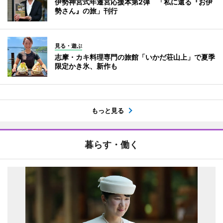
伊勢神宮式年遷宮応援本第2弾 「私に還る『お伊
勢さん』の旅」刊行
見る・遊ぶ
志摩・カキ料理専門の旅館「いかだ荘山上」で夏季
限定かき氷、新作も
もっと見る
暮らす・働く