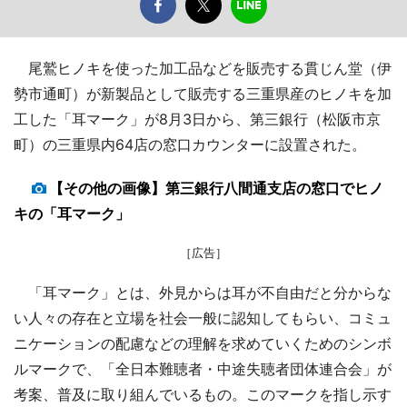
尾鷲ヒノキを使った加工品などを販売する貫じん堂（伊
勢市通町）が新製品として販売する三重県産のヒノキを加
工した「耳マーク」が8月3日から、第三銀行（松阪市京
町）の三重県内64店の窓口カウンターに設置された。
【その他の画像】第三銀行八間通支店の窓口でヒノ
キの「耳マーク」
［広告］
「耳マーク」とは、外見からは耳が不自由だと分からな
い人々の存在と立場を社会一般に認知してもらい、コミュ
ニケーションの配慮などの理解を求めていくためのシンボ
ルマークで、「全日本難聴者・中途失聴者団体連合会」が
考案、普及に取り組んでいるもの。このマークを指し示す