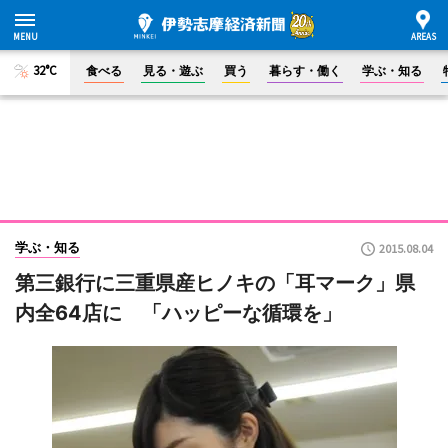
32°C
食べる
見る・遊ぶ
買う
暮らす・働く
学ぶ・知る
学ぶ・知る
2015.08.04
第三銀行に三重県産ヒノキの「耳マーク」県
内全64店に 「ハッピーな循環を」