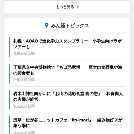
もっと見る
みん経トピックス
札幌・AOAOで進化学ぶスタンプラリー 小学生向けラボ
ツアーも
札幌経済新聞
千葉県立中央博物館で「ちば恐竜博」 巨大肉食恐竜や海
の捕食者も
千葉経済新聞
岩木山神社向かいに「お山の花彩食堂 龍の憩」 和食職人
の夫婦が経営
弘前経済新聞
浅草・松が谷にニットカフェ「ito-mori」 編み物好きが
集う場に
浅草経済新聞