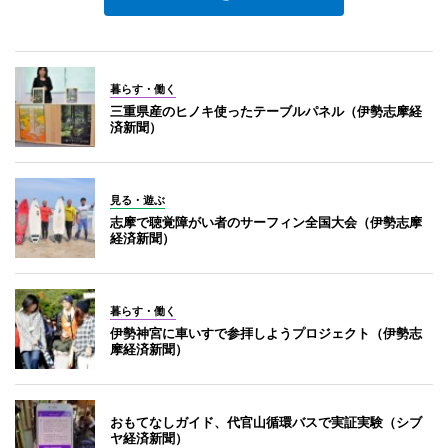
暮らす・働く
三重県産のヒノキ使ったテーブルパネル（伊勢志摩経
済新聞）
見る・遊ぶ
志摩で聴覚障がい者のサーフィン全国大会（伊勢志摩
経済新聞）
暮らす・働く
伊勢神宮に車いすで参拝しようプロジェクト（伊勢志
摩経済新聞）
おもてなしガイド、代官山循環バスで実証実験（シブ
ヤ経済新聞）