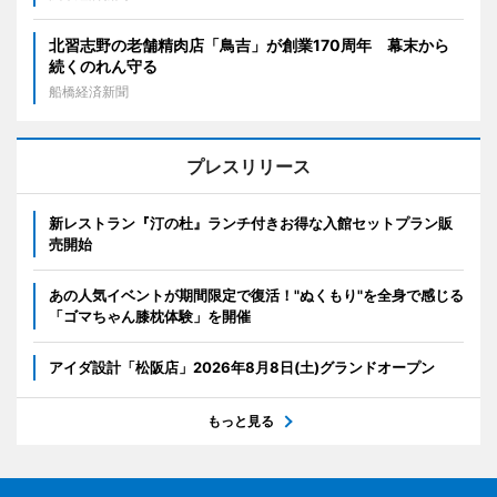
北習志野の老舗精肉店「鳥吉」が創業170周年 幕末から
続くのれん守る
船橋経済新聞
プレスリリース
新レストラン『汀の杜』ランチ付きお得な入館セットプラン販
売開始
あの人気イベントが期間限定で復活！"ぬくもり"を全身で感じる
「ゴマちゃん膝枕体験」を開催
アイダ設計「松阪店」2026年8月8日(土)グランドオープン
もっと見る