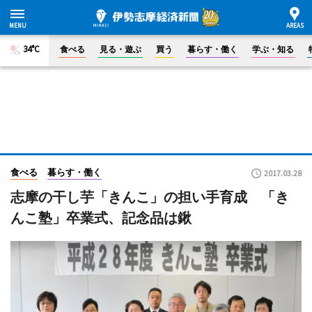
34°C
食べる
見る・遊ぶ
買う
暮らす・働く
学ぶ・知る
食べる
暮らす・働く
2017.03.28
志摩の干し芋「きんこ」の担い手育成 「き
んこ塾」卒業式、記念品は鍬