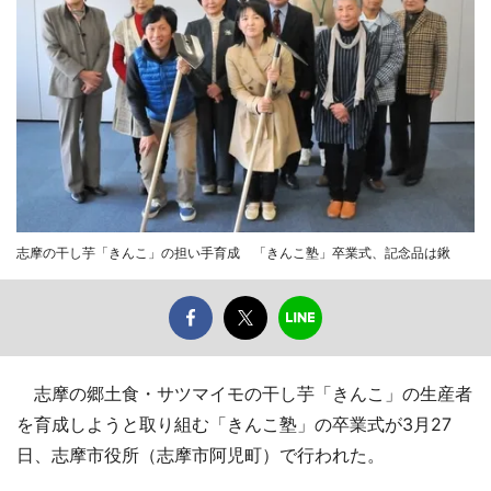
志摩の干し芋「きんこ」の担い手育成 「きんこ塾」卒業式、記念品は鍬
志摩の郷土食・サツマイモの干し芋「きんこ」の生産者
を育成しようと取り組む「きんこ塾」の卒業式が3月27
日、志摩市役所（志摩市阿児町）で行われた。