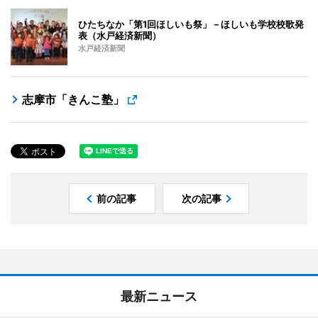
ひたちなか「第1回ほしいも祭」－ほしいも学校校歌発
表（水戸経済新聞）
水戸経済新聞
志摩市「きんこ塾」
前の記事
次の記事
最新ニュース