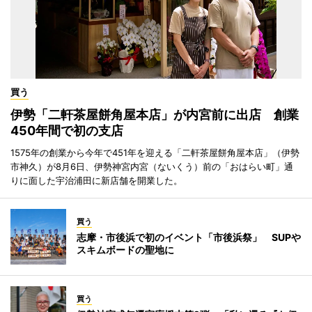
買う
伊勢「二軒茶屋餅角屋本店」が内宮前に出店 創業
450年間で初の支店
1575年の創業から今年で451年を迎える「二軒茶屋餅角屋本店」（伊勢
市神久）が8月6日、伊勢神宮内宮（ないくう）前の「おはらい町」通
りに面した宇治浦田に新店舗を開業した。
買う
志摩・市後浜で初のイベント「市後浜祭」 SUPや
スキムボードの聖地に
買う