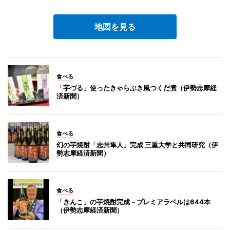
地図を見る
食べる
「芋づる」使ったきゃらぶき風つくだ煮（伊勢志摩経
済新聞）
食べる
幻の芋焼酎「志州隼人」完成 三重大学と共同研究（伊
勢志摩経済新聞）
食べる
「きんこ」の芋焼酎完成－プレミアラベルは644本
（伊勢志摩経済新聞）