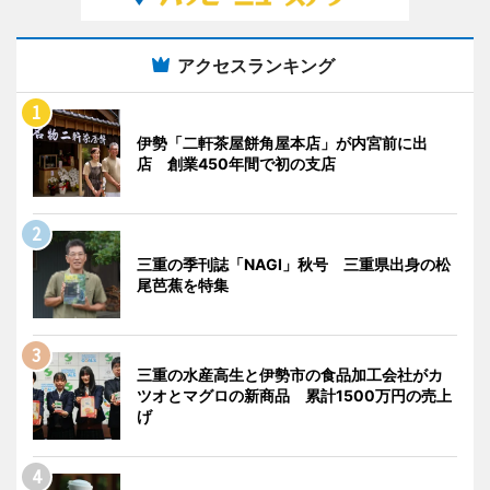
アクセスランキング
伊勢「二軒茶屋餅角屋本店」が内宮前に出
店 創業450年間で初の支店
三重の季刊誌「NAGI」秋号 三重県出身の松
尾芭蕉を特集
三重の水産高生と伊勢市の食品加工会社がカ
ツオとマグロの新商品 累計1500万円の売上
げ