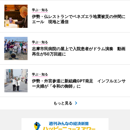
学ぶ・知る
伊勢・仏レストランでベネズエラ地震被災の仲間に
エール 現地と通信
学ぶ・知る
志摩市民病院の屋上で入院患者がドラム演奏 動画
再生が50万回超に
学ぶ・知る
伊勢・外宮参道に新組織GPT発足 インフルエンサ
ー夫婦が「令和の御師」に
もっと見る