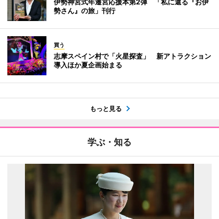
伊勢神宮式年遷宮応援本第2弾 「私に還る『お伊
勢さん』の旅」刊行
買う
志摩スペイン村で「火星探査」 新アトラクション
導入ほか夏企画始まる
もっと見る
学ぶ・知る