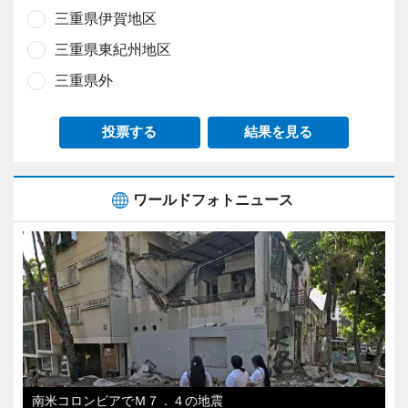
三重県伊賀地区
三重県東紀州地区
三重県外
投票する
結果を見る
ワールドフォトニュース
南米コロンビアでＭ７．４の地震