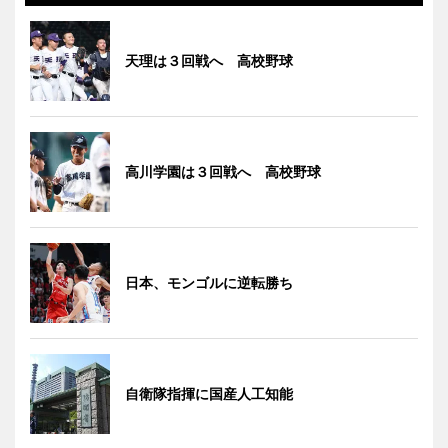
天理は３回戦へ 高校野球
高川学園は３回戦へ 高校野球
日本、モンゴルに逆転勝ち
自衛隊指揮に国産人工知能