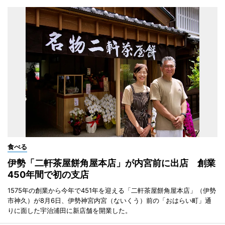
食べる
伊勢「二軒茶屋餅角屋本店」が内宮前に出店 創業
450年間で初の支店
1575年の創業から今年で451年を迎える「二軒茶屋餅角屋本店」（伊勢
市神久）が8月6日、伊勢神宮内宮（ないくう）前の「おはらい町」通
りに面した宇治浦田に新店舗を開業した。