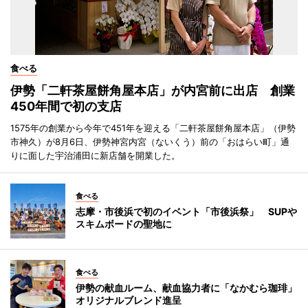
食べる
伊勢「二軒茶屋餅角屋本店」が内宮前に出店 創業
450年間で初の支店
1575年の創業から今年で451年を迎える「二軒茶屋餅角屋本店」（伊勢
市神久）が8月6日、伊勢神宮内宮（ないくう）前の「おはらい町」通
りに面した宇治浦田に新店舗を開業した。
食べる
志摩・市後浜で初のイベント「市後浜祭」 SUPや
スキムボードの聖地に
食べる
伊勢の献血ルーム、献血協力者に「なかむら珈琲」
オリジナルブレンド進呈