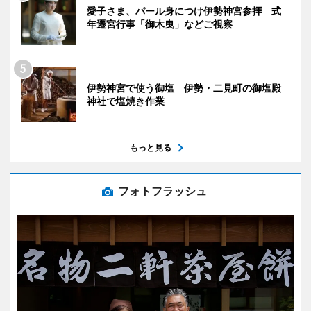
愛子さま、パール身につけ伊勢神宮参拝 式
年遷宮行事「御木曳」などご視察
伊勢神宮で使う御塩 伊勢・二見町の御塩殿
神社で塩焼き作業
もっと見る
フォトフラッシュ