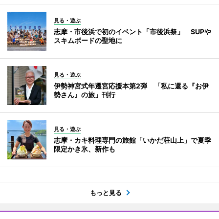
見る・遊ぶ
志摩・市後浜で初のイベント「市後浜祭」 SUPや
スキムボードの聖地に
見る・遊ぶ
伊勢神宮式年遷宮応援本第2弾 「私に還る『お伊
勢さん』の旅」刊行
見る・遊ぶ
志摩・カキ料理専門の旅館「いかだ荘山上」で夏季
限定かき氷、新作も
もっと見る