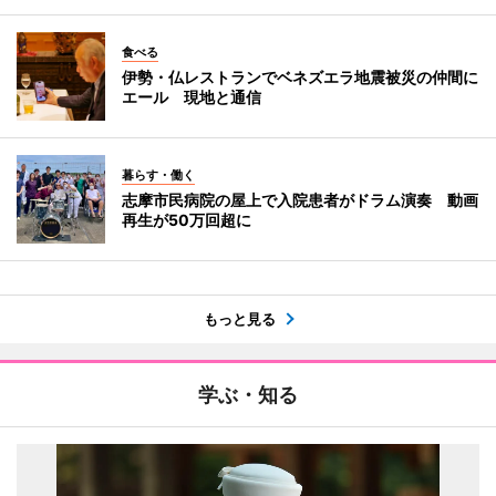
食べる
伊勢・仏レストランでベネズエラ地震被災の仲間に
エール 現地と通信
暮らす・働く
志摩市民病院の屋上で入院患者がドラム演奏 動画
再生が50万回超に
もっと見る
学ぶ・知る