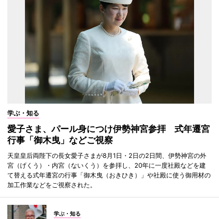
学ぶ・知る
愛子さま、パール身につけ伊勢神宮参拝 式年遷宮
行事「御木曳」などご視察
天皇皇后両陛下の長女愛子さまが8月1日・2日の2日間、伊勢神宮の外
宮（げくう）・内宮（ないくう）を参拝し、20年に一度社殿などを建
て替える式年遷宮の行事「御木曳（おきひき）」や社殿に使う御用材の
加工作業などをご視察された。
学ぶ・知る