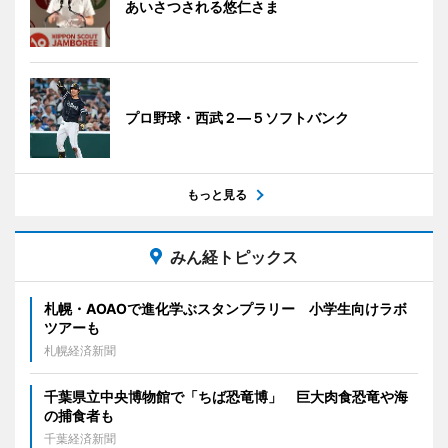
あいさつされる悠仁さま
プロ野球・西武２―５ソフトバンク
もっと見る
みん経トピックス
札幌・AOAOで進化学ぶスタンプラリー 小学生向けラボ
ツアーも
札幌経済新聞
千葉県立中央博物館で「ちば恐竜博」 巨大肉食恐竜や海
の捕食者も
千葉経済新聞