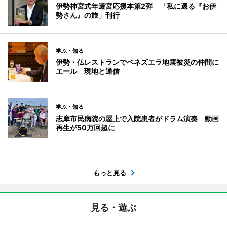
伊勢神宮式年遷宮応援本第2弾 「私に還る『お伊
勢さん』の旅」刊行
学ぶ・知る
伊勢・仏レストランでベネズエラ地震被災の仲間に
エール 現地と通信
学ぶ・知る
志摩市民病院の屋上で入院患者がドラム演奏 動画
再生が50万回超に
もっと見る
見る・遊ぶ