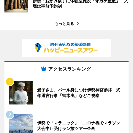
伊勢・おかげ横丁に体験型施設「オカゲ屋敷」 入
場は事前予約制
もっと見る
アクセスランキング
愛子さま、パール身につけ伊勢神宮参拝 式
年遷宮行事「御木曳」などご視察
伊勢で「マラニック」 コロナ禍でマラソン
大会中止受けラン旅ツアー企画