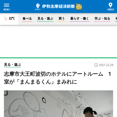
32°C
食べる
見る・遊ぶ
買う
暮らす・働く
学ぶ・知る
見る・遊ぶ
2017.12.29
志摩市大王町波切のホテルにアートルーム 1
室が「まんまるくん」まみれに