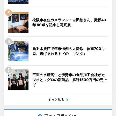
松阪市在住カメラマン・吉田紘さん、撮影40
年 80歳を記念し写真展
鳥羽水族館で年末恒例の大掃除 体重700キ
ロ、逃げまわるトドの「キンタ」
三重の水産高生と伊勢市の食品加工会社がカ
ツオとマグロの新商品 累計1500万円の売上
げ
もっと見る
フォトフラッシュ