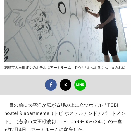
志摩市大王町波切のホテルにアートルーム 1室が「まんまるくん」まみれに
目の前に太平洋が広がる岬の上に立つホテル「TOBI
hostel & apartments（トビ ホステルアンドアパートメン
ト」（志摩市大王町波切、TEL
0599-65-7240
）の一室
が12月4日、アートルームに変身した。