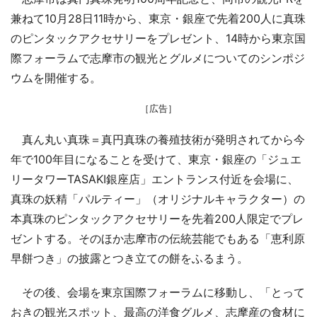
兼ねて10月28日11時から、東京・銀座で先着200人に真珠
のピンタックアクセサリーをプレゼント、14時から東京国
際フォーラムで志摩市の観光とグルメについてのシンポジ
ウムを開催する。
［広告］
真ん丸い真珠＝真円真珠の養殖技術が発明されてから今
年で100年目になることを受けて、東京・銀座の「ジュエ
リータワーTASAKI銀座店」エントランス付近を会場に、
真珠の妖精「パルティー」（オリジナルキャラクター）の
本真珠のピンタックアクセサリーを先着200人限定でプレ
ゼントする。そのほか志摩市の伝統芸能でもある「恵利原
早餅つき」の披露とつき立ての餅をふるまう。
その後、会場を東京国際フォーラムに移動し、「とって
おきの観光スポット、最高の洋食グルメ、志摩産の食材に