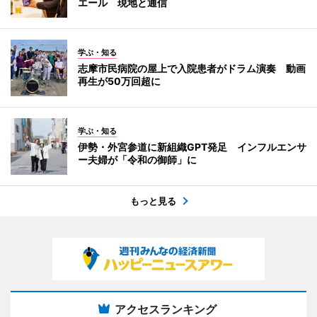
エール 現地と通信
学ぶ・知る
志摩市民病院の屋上で入院患者がドラム演奏 動画
再生が50万回超に
学ぶ・知る
伊勢・外宮参道に新組織GPT発足 インフルエンサ
ー夫婦が「令和の御師」に
もっと見る
アクセスランキング