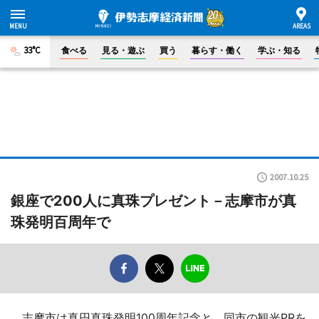
33°C
食べる
見る・遊ぶ
買う
暮らす・働く
学ぶ・知る
2007.10.25
銀座で200人に真珠プレゼント－志摩市が真
珠発明百周年で
志摩市は真円真珠発明100周年記念と、同市の観光PRを