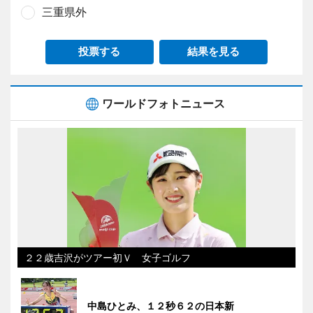
三重県外
投票する
結果を見る
ワールドフォトニュース
２２歳吉沢がツアー初Ｖ 女子ゴルフ
中島ひとみ、１２秒６２の日本新