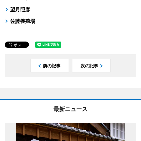
望月照彦
佐藤養殖場
前の記事
次の記事
最新ニュース