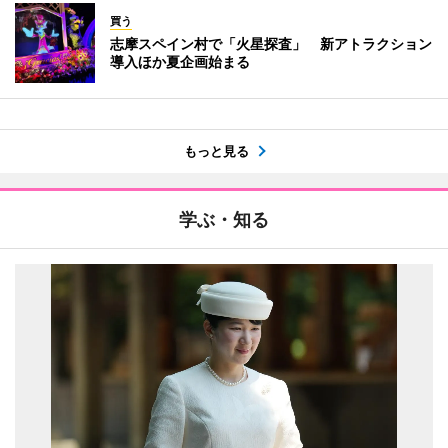
買う
志摩スペイン村で「火星探査」 新アトラクション
導入ほか夏企画始まる
もっと見る
学ぶ・知る