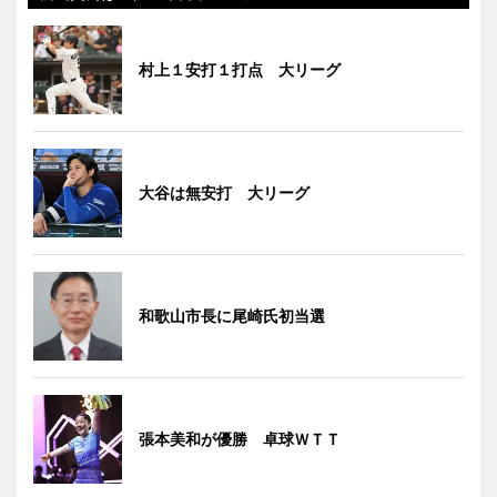
村上１安打１打点 大リーグ
大谷は無安打 大リーグ
和歌山市長に尾崎氏初当選
張本美和が優勝 卓球ＷＴＴ