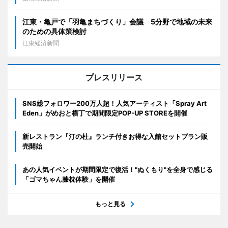
江東・亀戸で「羽亀まちづくり」会議 5分野で地域の未来
のための具体策検討
江東経済新聞
プレスリリース
SNS総フォロワー200万人超！人気アーティスト「Spray Art
Eden」がめおと横丁で期間限定POP-UP STOREを開催
新レストラン『汀の杜』ランチ付きお得な入館セットプラン販
売開始
あの人気イベントが期間限定で復活！"ぬくもり"を全身で感じる
「ゴマちゃん膝枕体験」を開催
もっと見る