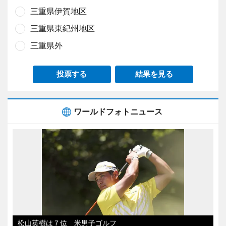
三重県伊賀地区
三重県東紀州地区
三重県外
投票する
結果を見る
ワールドフォトニュース
松山英樹は７位 米男子ゴルフ