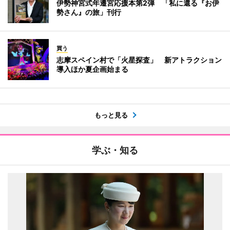
伊勢神宮式年遷宮応援本第2弾 「私に還る『お伊
勢さん』の旅」刊行
買う
志摩スペイン村で「火星探査」 新アトラクション
導入ほか夏企画始まる
もっと見る
学ぶ・知る