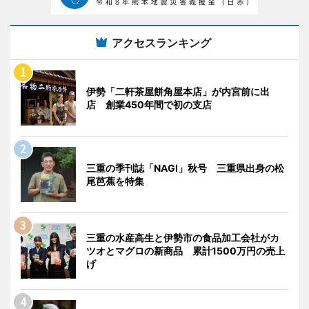
アクセスランキング
伊勢「二軒茶屋餅角屋本店」が内宮前に出
店 創業450年間で初の支店
三重の季刊誌「NAGI」秋号 三重県出身の松
尾芭蕉を特集
三重の水産高生と伊勢市の食品加工会社がカ
ツオとマグロの新商品 累計1500万円の売上
げ