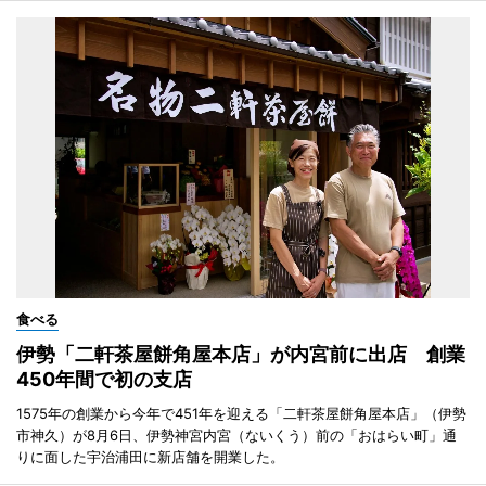
食べる
伊勢「二軒茶屋餅角屋本店」が内宮前に出店 創業
450年間で初の支店
1575年の創業から今年で451年を迎える「二軒茶屋餅角屋本店」（伊勢
市神久）が8月6日、伊勢神宮内宮（ないくう）前の「おはらい町」通
りに面した宇治浦田に新店舗を開業した。