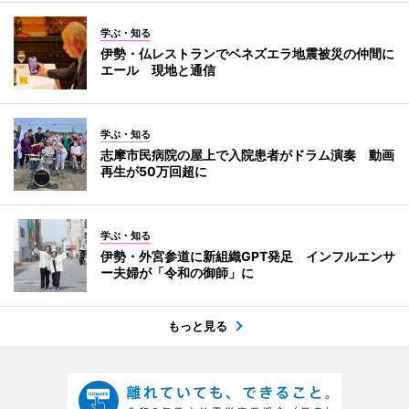
学ぶ・知る
伊勢・仏レストランでベネズエラ地震被災の仲間に
エール 現地と通信
学ぶ・知る
志摩市民病院の屋上で入院患者がドラム演奏 動画
再生が50万回超に
学ぶ・知る
伊勢・外宮参道に新組織GPT発足 インフルエンサ
ー夫婦が「令和の御師」に
もっと見る