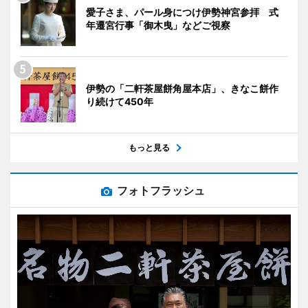
愛子さま、パール身につけ伊勢神宮参拝 式
年遷宮行事「御木曳」などご視察
伊勢の「二軒茶屋餅角屋本店」、きなこ餅作
り続けて450年
もっと見る
フォトフラッシュ