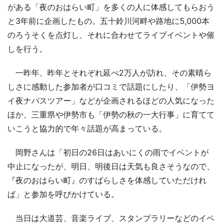
がある「夜のおはらい町」を多くの人に体感してもらおう
と3年前に企画したもの。五十鈴川河畔や路地に5,000本
のろうそくを点灯し、それに合わせてライブイベントや催
しを行う。
一昨年、昨年とそれぞれ延べ2万人が訪れ、その素晴ら
しさに感動した参加者が口コミで話題にしたり、「伊勢ヨ
イ夜ナバスツアー」などが企画されるほどの人気になった
ほか、三重県や伊勢市も「伊勢の秋の一大行事」に育てて
いこうと協力的で年々話題が高まっている。
岡野さんは「初日の26日はあいにくの雨でイベントが
中止になったが、明日、明後日は天気も良さそうなので、
『夜のおはらい町』のすばらしさを体感していただけれ
ば」と参加を呼びかけている。
当日は大道芸、音楽ライブ、スタンプラリーなどのイベ