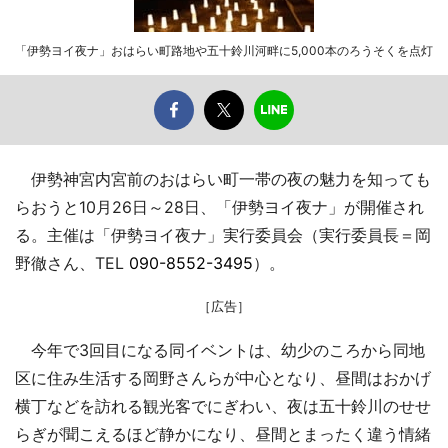
「伊勢ヨイ夜ナ」おはらい町路地や五十鈴川河畔に5,000本のろうそくを点灯
伊勢神宮内宮前のおはらい町一帯の夜の魅力を知っても
らおうと10月26日～28日、「伊勢ヨイ夜ナ」が開催され
る。主催は「伊勢ヨイ夜ナ」実行委員会（実行委員長＝岡
野徹さん、TEL
090-8552-3495
）。
［広告］
今年で3回目になる同イベントは、幼少のころから同地
区に住み生活する岡野さんらが中心となり、昼間はおかげ
横丁などを訪れる観光客でにぎわい、夜は五十鈴川のせせ
らぎが聞こえるほど静かになり、昼間とまったく違う情緒