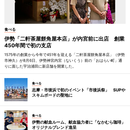
食べる
伊勢「二軒茶屋餅角屋本店」が内宮前に出店 創業
450年間で初の支店
1575年の創業から今年で451年を迎える「二軒茶屋餅角屋本店」（伊勢
市神久）が8月6日、伊勢神宮内宮（ないくう）前の「おはらい町」通
りに面した宇治浦田に新店舗を開業した。
食べる
志摩・市後浜で初のイベント「市後浜祭」 SUPや
スキムボードの聖地に
食べる
伊勢の献血ルーム、献血協力者に「なかむら珈琲」
オリジナルブレンド進呈