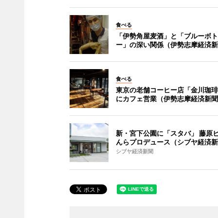
食べる
「伊勢角屋麦酒」と「ブルーボト
ー」の深い関係（伊勢志摩経済新
食べる
東京の老舗コーヒー店「金川珈琲
にカフェ営業（伊勢志摩経済新聞
新・宮下公園に「スタバ」 藤原
んらプロデュース（シブヤ経済新
シブヤ経済新聞