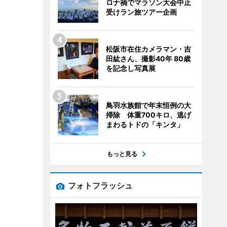
ロナ禍でマラソン大会中止
受けラン旅ツアー企画
松阪市在住カメラマン・吉
田紘さん、撮影40年 80歳
を記念し写真展
鳥羽水族館で年末恒例の大
掃除 体重700キロ、逃げ
まわるトドの「キンタ」
もっと見る
フォトフラッシュ