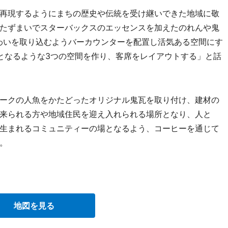
再現するようにまちの歴史や伝統を受け継いできた地域に敬
たずまいでスターバックスのエッセンスを加えたのれんや鬼
わいを取り込むようバーカウンターを配置し活気ある空間にす
となるような3つの空間を作り、客席をレイアウトする」と話
ークの人魚をかたどったオリジナル鬼瓦を取り付け、建材の
来られる方や地域住民を迎え入れられる場所となり、人と
生まれるコミュニティーの場となるよう、コーヒーを通じて
。
地図を見る