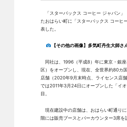
「スターバックス コーヒー ジャパン」（
たおはらい町に「スターバックス コーヒー
表した。
【その他の画像】多気町丹生大師さ
同社は、1996（平成8）年に東京・銀
区）をオープンし、現在、全世界約80カ国で
店舗（2020年9月末時点、ライセンス店
では2011年3月24日にオープンした「
目。
現在建設中の店舗は、おはらい町通りに面
階には販売ブースとバーカウンター3席を設