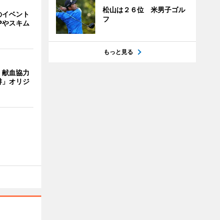
松山は２６位 米男子ゴル
のイベント
フ
Pやスキム
もっと見る
、献血協力
琲」オリジ