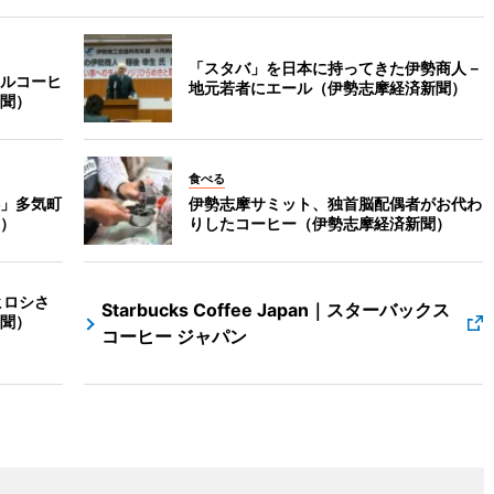
「スタバ」を日本に持ってきた伊勢商人－
ルコーヒ
地元若者にエール（伊勢志摩経済新聞）
聞）
食べる
」多気町
伊勢志摩サミット、独首脳配偶者がお代わ
）
りしたコーヒー（伊勢志摩経済新聞）
ヒロシさ
Starbucks Coffee Japan｜スターバックス
聞）
コーヒー ジャパン