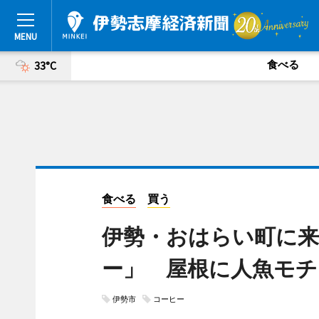
食べる
33°C
食べる
買う
伊勢・おはらい町に来
ー」 屋根に人魚モチ
伊勢市
コーヒー