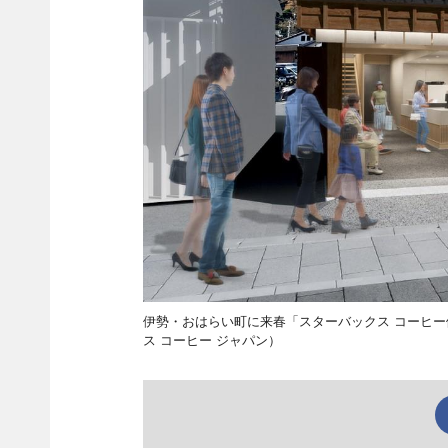
伊勢・おはらい町に来春「スターバックス コーヒ
ス コーヒー ジャパン）