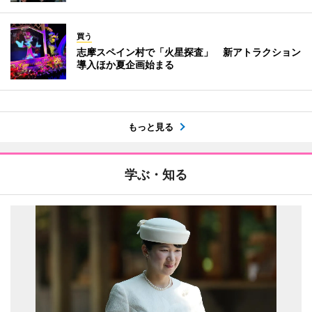
買う
志摩スペイン村で「火星探査」 新アトラクション
導入ほか夏企画始まる
もっと見る
学ぶ・知る