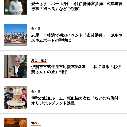
愛子さま、パール身につけ伊勢神宮参拝 式年遷宮
行事「御木曳」などご視察
食べる
志摩・市後浜で初のイベント「市後浜祭」 SUPや
スキムボードの聖地に
見る・遊ぶ
伊勢神宮式年遷宮応援本第2弾 「私に還る『お伊
勢さん』の旅」刊行
食べる
伊勢の献血ルーム、献血協力者に「なかむら珈琲」
オリジナルブレンド進呈
食べる