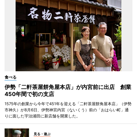
食べる
伊勢「二軒茶屋餅角屋本店」が内宮前に出店 創業
450年間で初の支店
1575年の創業から今年で451年を迎える「二軒茶屋餅角屋本店」（伊勢
市神久）が8月6日、伊勢神宮内宮（ないくう）前の「おはらい町」通
りに面した宇治浦田に新店舗を開業した。
見る・遊ぶ