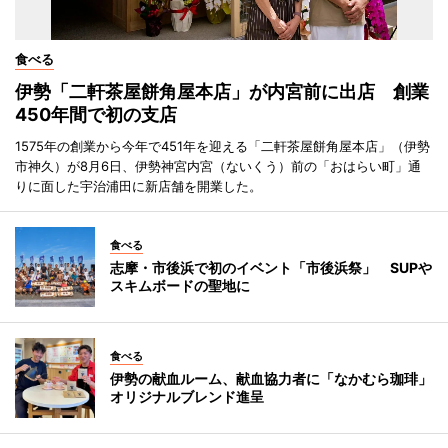
食べる
伊勢「二軒茶屋餅角屋本店」が内宮前に出店 創業
450年間で初の支店
1575年の創業から今年で451年を迎える「二軒茶屋餅角屋本店」（伊勢
市神久）が8月6日、伊勢神宮内宮（ないくう）前の「おはらい町」通
りに面した宇治浦田に新店舗を開業した。
食べる
志摩・市後浜で初のイベント「市後浜祭」 SUPや
スキムボードの聖地に
食べる
伊勢の献血ルーム、献血協力者に「なかむら珈琲」
オリジナルブレンド進呈