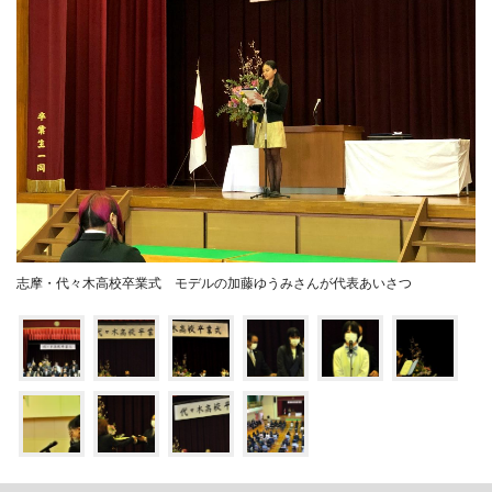
志摩・代々木高校卒業式 モデルの加藤ゆうみさんが代表あいさつ