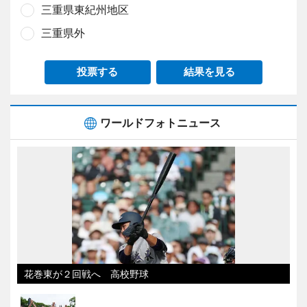
三重県東紀州地区
三重県外
投票する
結果を見る
ワールドフォトニュース
花巻東が２回戦へ 高校野球