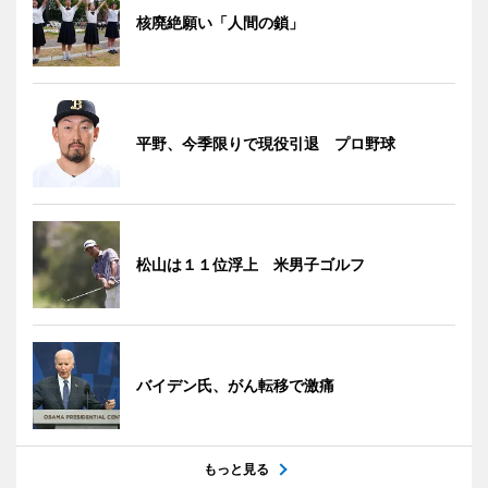
核廃絶願い「人間の鎖」
平野、今季限りで現役引退 プロ野球
松山は１１位浮上 米男子ゴルフ
バイデン氏、がん転移で激痛
もっと見る