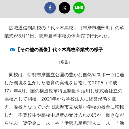
広域通信制高校の「代々木高校」（志摩市磯部町）の卒
業式が3月11日、志摩夏草本校の体育館で行われた。
【その他の画像】代々木高校卒業式の様子
［広告］
同校は、伊勢志摩国立公園の豊かな自然やスポーツに適
した環境を生かした教育の実現を目指して2005（平成
17）年4月、国の構造改革特区制度を活用し株式会社立の
高校として開校。2021年から学校法人に経営形態を変
え、廃校となっていた旧志摩市立成基小学校の校舎に移転
した。不登校生や高校中退者の受け入れのほか、働きなが
ら学ぶ「奨学金コース」や「伊勢志摩料理人コース」「漁