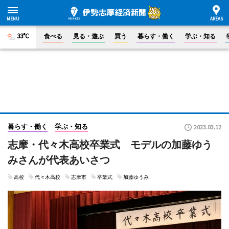
33°C
食べる
見る・遊ぶ
買う
暮らす・働く
学ぶ・知る
暮らす・働く
学ぶ・知る
2023.03.12
志摩・代々木高校卒業式 モデルの加藤ゆう
みさんが代表あいさつ
高校
代々木高校
志摩市
卒業式
加藤ゆうみ