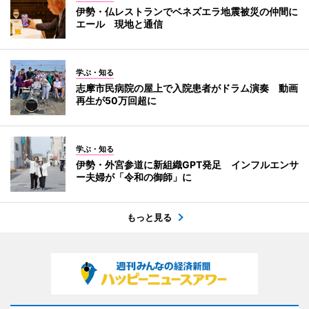
伊勢・仏レストランでベネズエラ地震被災の仲間に
エール 現地と通信
学ぶ・知る
志摩市民病院の屋上で入院患者がドラム演奏 動画
再生が50万回超に
学ぶ・知る
伊勢・外宮参道に新組織GPT発足 インフルエンサ
ー夫婦が「令和の御師」に
もっと見る