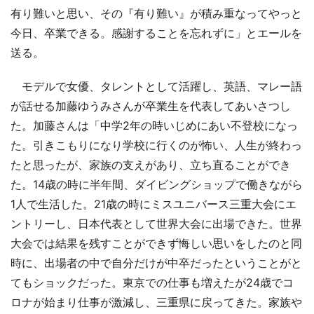
有り難いと思い、その『有り難い』が積み重なってやっと
今日、卒業できる。感謝することを忘れずに」とエールを
送る。
モデルで女優、タレントとして活躍し、英語、マレー語
が話せる加藤ゆうみさんが卒業生を代表してあいさつし
た。加藤さんは「中学2年の時いじめにあい不登校になっ
た。引きこもりになり学校に行くのが怖い、人生が終わっ
たと思ったが、家族の支えがあり、立ち直ることができ
た。14歳の時に半年間、ダイビングショップで働きながら
1人で生活した。21歳の時にミスユニバース三重大会にエ
ントリーし、日本代表として世界大会に出場できた。世界
大会では結果を残すことができず悔しい思いをしたのと同
時に、出場者の中で自分だけが中卒だったということがと
てもショックだった。東京での仕事も増えたが24歳でコ
ロナが始まり仕事が激減し、三重県に戻ってきた。家族や