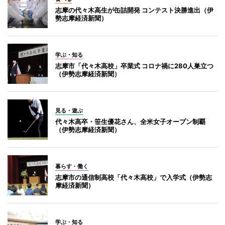
志摩の代々木高生が缶詰開発 コンテスト決勝進出（伊
勢志摩経済新聞）
学ぶ・知る
志摩市「代々木高校」卒業式 コロナ禍に280人巣立つ
（伊勢志摩経済新聞）
見る・遊ぶ
代々木高卒・笹生優花さん、全米女子オープン制覇
（伊勢志摩経済新聞）
暮らす・働く
志摩市の通信制高校「代々木高校」で入学式（伊勢志
摩経済新聞）
学ぶ・知る