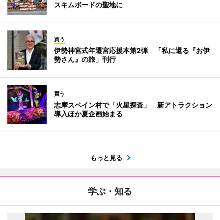
スキムボードの聖地に
買う
伊勢神宮式年遷宮応援本第2弾 「私に還る『お伊
勢さん』の旅」刊行
買う
志摩スペイン村で「火星探査」 新アトラクション
導入ほか夏企画始まる
もっと見る
学ぶ・知る