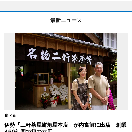
最新ニュース
食べる
伊勢「二軒茶屋餅角屋本店」が内宮前に出店 創業
450年間で初の支店