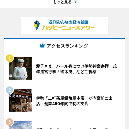
もっと見る
アクセスランキング
愛子さま、パール身につけ伊勢神宮参拝 式
年遷宮行事「御木曳」などご視察
伊勢「二軒茶屋餅角屋本店」が内宮前に出
店 創業450年間で初の支店