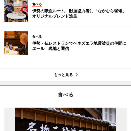
食べる
伊勢の献血ルーム、献血協力者に「なかむら珈琲」
オリジナルブレンド進呈
食べる
伊勢・仏レストランでベネズエラ地震被災の仲間に
エール 現地と通信
もっと見る
食べる