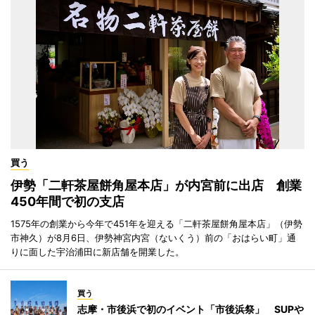
買う
伊勢「二軒茶屋餅角屋本店」が内宮前に出店 創業
450年間で初の支店
1575年の創業から今年で451年を迎える「二軒茶屋餅角屋本店」（伊勢
市神久）が8月6日、伊勢神宮内宮（ないくう）前の「おはらい町」通
りに面した宇治浦田に新店舗を開業した。
買う
志摩・市後浜で初のイベント「市後浜祭」 SUPや