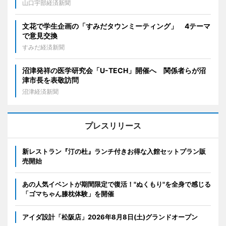
山口宇部経済新聞
文花で学生企画の「すみだタウンミーティング」 4テーマ
で意見交換
すみだ経済新聞
沼津発祥の医学研究会「U-TECH」開催へ 関係者らが沼
津市長を表敬訪問
沼津経済新聞
プレスリリース
新レストラン『汀の杜』ランチ付きお得な入館セットプラン販
売開始
あの人気イベントが期間限定で復活！"ぬくもり"を全身で感じる
「ゴマちゃん膝枕体験」を開催
アイダ設計「松阪店」2026年8月8日(土)グランドオープン