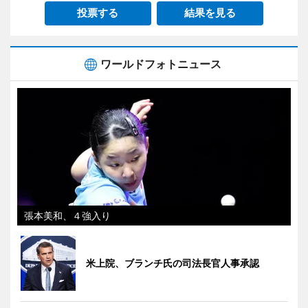
投票する
結果を見る
ワールドフォトニュース
張本美和、４強入り
米上院、ブランチ氏の司法長官人事承認