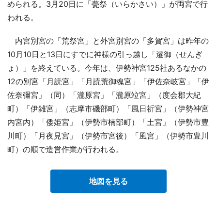
められる。3月20日に「甍祭（いらかさい）」が両宮で行
われる。
内宮別宮の「荒祭宮」と外宮別宮の「多賀宮」は昨年の
10月10日と13日にすでに神様の引っ越し「遷御（せんぎ
ょ）」を終えている。今年は、伊勢神宮125社あるなかの
12の別宮「月読宮」「月読荒御魂宮」「伊佐奈岐宮」「伊
佐奈彌宮」（同）「瀧原宮」「瀧原竝宮」（度会郡大紀
町）「伊雑宮」（志摩市磯部町）「風日祈宮」（伊勢神宮
内宮内）「倭姫宮」（伊勢市楠部町）「土宮」（伊勢市豊
川町）「月夜見宮」（伊勢市宮後）「風宮」（伊勢市豊川
町）の順で造営作業が行われる。
地図を見る