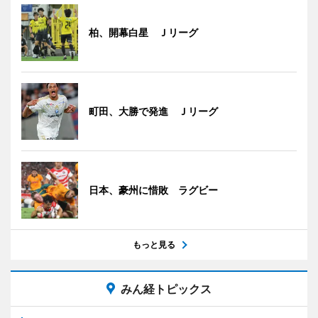
柏、開幕白星 Ｊリーグ
町田、大勝で発進 Ｊリーグ
日本、豪州に惜敗 ラグビー
もっと見る
みん経トピックス