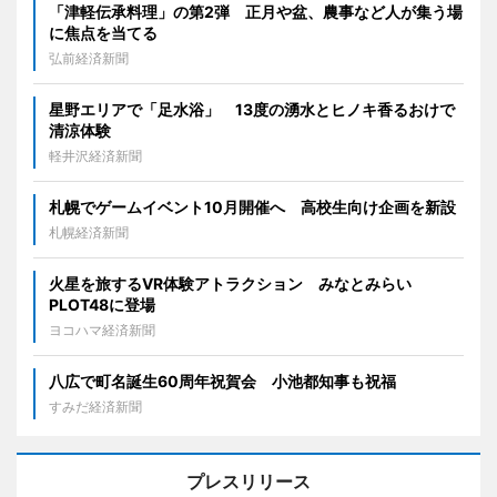
「津軽伝承料理」の第2弾 正月や盆、農事など人が集う場
に焦点を当てる
弘前経済新聞
星野エリアで「足水浴」 13度の湧水とヒノキ香るおけで
清涼体験
軽井沢経済新聞
札幌でゲームイベント10月開催へ 高校生向け企画を新設
札幌経済新聞
火星を旅するVR体験アトラクション みなとみらい
PLOT48に登場
ヨコハマ経済新聞
八広で町名誕生60周年祝賀会 小池都知事も祝福
すみだ経済新聞
プレスリリース