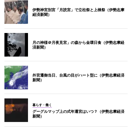
伊勢神宮別宮「月読宮」で立柱祭と上棟祭（伊勢志摩
経済新聞）
月の神様＠月夜見宮」の森から金環日食（伊勢志摩経
済新聞）
外宮遷御当日、台風の目がハート型に（伊勢志摩経済
新聞）
暮らす・働く
グーグルマップ上の式年遷宮はいつ？（伊勢志摩経済
新聞）