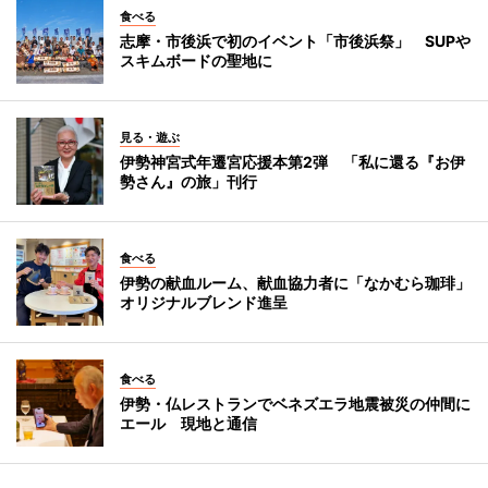
食べる
志摩・市後浜で初のイベント「市後浜祭」 SUPや
スキムボードの聖地に
見る・遊ぶ
伊勢神宮式年遷宮応援本第2弾 「私に還る『お伊
勢さん』の旅」刊行
食べる
伊勢の献血ルーム、献血協力者に「なかむら珈琲」
オリジナルブレンド進呈
食べる
伊勢・仏レストランでベネズエラ地震被災の仲間に
エール 現地と通信