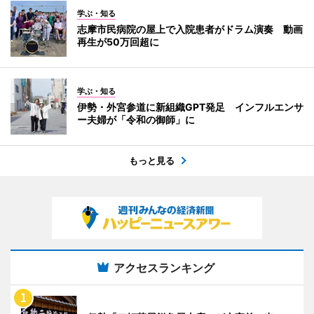
学ぶ・知る
志摩市民病院の屋上で入院患者がドラム演奏 動画
再生が50万回超に
学ぶ・知る
伊勢・外宮参道に新組織GPT発足 インフルエンサ
ー夫婦が「令和の御師」に
もっと見る
アクセスランキング