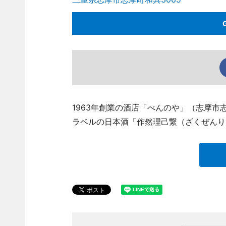
1963年創業の酒店「べんのや」（志摩市志摩町
ラベルの日本酒「作然理己繋（ざくぜんり