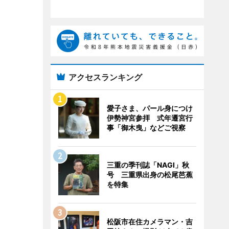
アクセスランキング
愛子さま、パール身につけ
伊勢神宮参拝 式年遷宮行
事「御木曳」などご視察
三重の季刊誌「NAGI」秋
号 三重県出身の松尾芭蕉
を特集
松阪市在住カメラマン・吉