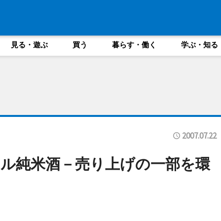
見る・遊ぶ
買う
暮らす・働く
学ぶ・知る
2007.07.22
ル純米酒－売り上げの一部を環