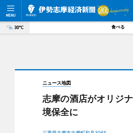
食べる
30°C
ニュース地図
志摩の酒店がオリジナ
境保全に
三重県志摩市志摩町和具3065