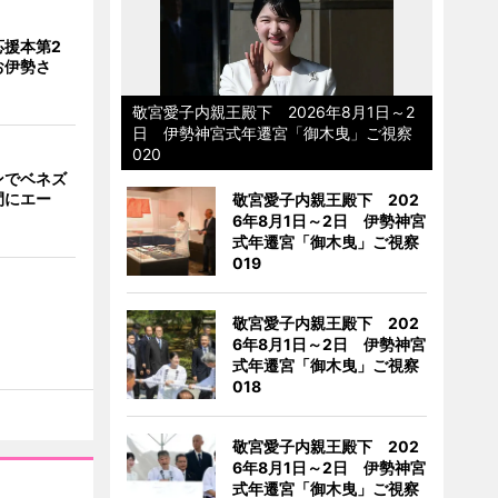
応援本第2
お伊勢さ
敬宮愛子内親王殿下 2026年8月1日～2
日 伊勢神宮式年遷宮「御木曳」ご視察
020
ンでベネズ
間にエー
敬宮愛子内親王殿下 202
6年8月1日～2日 伊勢神宮
式年遷宮「御木曳」ご視察
019
敬宮愛子内親王殿下 202
6年8月1日～2日 伊勢神宮
式年遷宮「御木曳」ご視察
018
敬宮愛子内親王殿下 202
6年8月1日～2日 伊勢神宮
式年遷宮「御木曳」ご視察