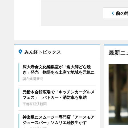
前の
みん経トピックス
最新ニ
深大寺食文化編集室が「角大師どら焼
き」発売 物語ある土産で地域を元気に
調布経済新聞
元栃木会館広場で「キッチンカーグルメ
フェス」 パトカー・消防車も集結
宇都宮経済新聞
神楽坂にスムージー専門店「アースモア
ジュースバー」ソムリエ経験生かす