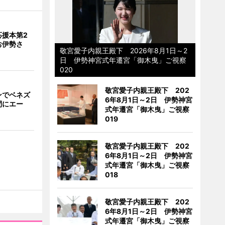
応援本第2
お伊勢さ
敬宮愛子内親王殿下 2026年8月1日～2
日 伊勢神宮式年遷宮「御木曳」ご視察
020
敬宮愛子内親王殿下 202
ンでベネズ
6年8月1日～2日 伊勢神宮
間にエー
式年遷宮「御木曳」ご視察
019
敬宮愛子内親王殿下 202
6年8月1日～2日 伊勢神宮
式年遷宮「御木曳」ご視察
018
敬宮愛子内親王殿下 202
6年8月1日～2日 伊勢神宮
式年遷宮「御木曳」ご視察