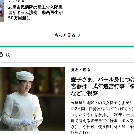
学ぶ・知る
志摩市民病院の屋上で入院患
者がドラム演奏 動画再生が
50万回超に
もっと見る
遊ぶ
見る・遊ぶ
愛子さま、パール身につ
宮参拝 式年遷宮行事「
などご視察
天皇皇后両陛下の長女愛子さまが8月
の2日間、伊勢神宮の外宮（げくう
（ないくう）を参拝し、20年に一
建て替える式年遷宮の行事「御木曳
き）」や社殿に使う御用材の加工作
視察された。