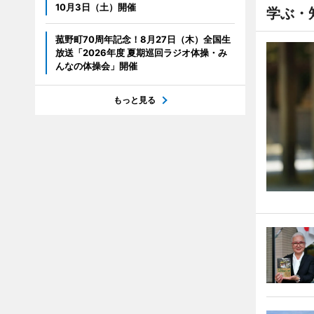
10月3日（土）開催
学ぶ・
菰野町70周年記念！8月27日（木）全国生
放送「2026年度 夏期巡回ラジオ体操・み
んなの体操会」開催
もっと見る