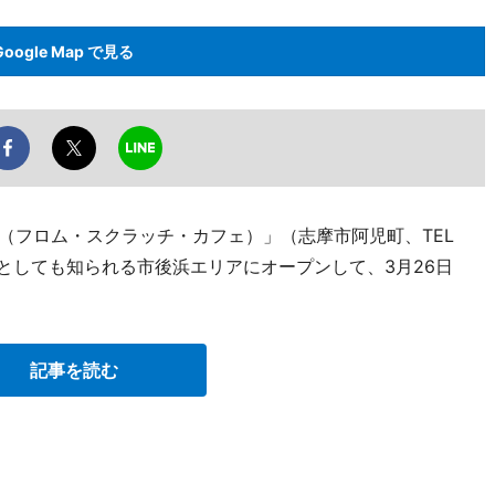
Google Map で見る
Cafe（フロム・スクラッチ・カフェ）」（志摩市阿児町、TEL
ポットとしても知られる市後浜エリアにオープンして、3月26日
記事を読む