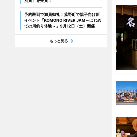
別賞」を受賞！
予約殺到で満員御礼！菰野町で親子向け新
イベント「KOMONO RIVER JAM～はじめ
ての川釣り体験～」9月12日（土）開催
もっと見る