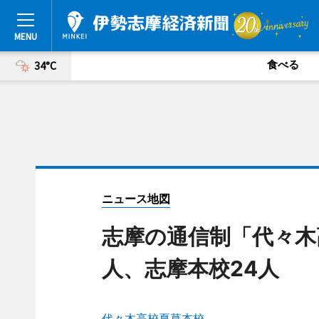
食べる
34°C
ニュース地図
志摩の通信制「代々木
人、志摩本校24人
代々木高校夏草本校