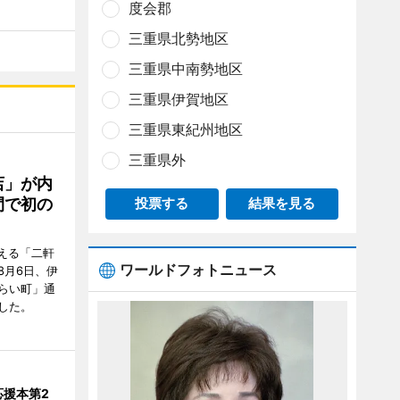
度会郡
三重県北勢地区
三重県中南勢地区
三重県伊賀地区
三重県東紀州地区
三重県外
店」が内
間で初の
投票する
結果を見る
迎える「二軒
ワールドフォトニュース
8月6日、伊
らい町」通
した。
応援本第2