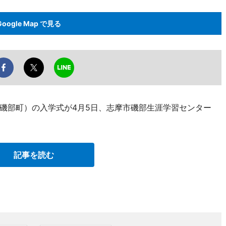
Google Map で見る
磯部町）の入学式が4月5日、志摩市磯部生涯学習センター
記事を読む