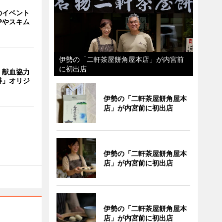
のイベント
Pやスキム
伊勢の「二軒茶屋餅角屋本店」が内宮前
に初出店
、献血協力
琲」オリジ
伊勢の「二軒茶屋餅角屋本
店」が内宮前に初出店
伊勢の「二軒茶屋餅角屋本
店」が内宮前に初出店
伊勢の「二軒茶屋餅角屋本
店」が内宮前に初出店