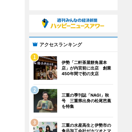
アクセスランキング
伊勢「二軒茶屋餅角屋本
店」が内宮前に出店 創業
450年間で初の支店
三重の季刊誌「NAGI」秋
号 三重県出身の松尾芭蕉
を特集
三重の水産高生と伊勢市の
食品加工会社がカツオとマ