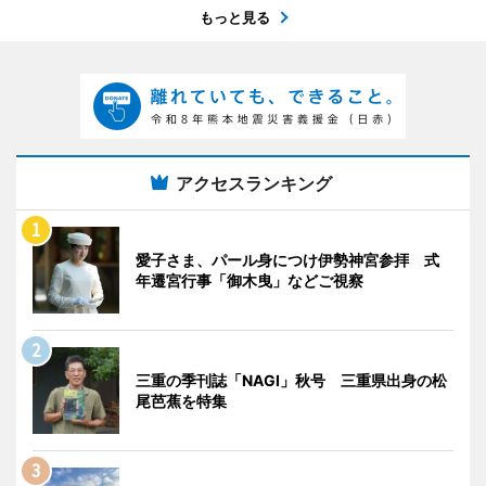
もっと見る
アクセスランキング
愛子さま、パール身につけ伊勢神宮参拝 式
年遷宮行事「御木曳」などご視察
三重の季刊誌「NAGI」秋号 三重県出身の松
尾芭蕉を特集