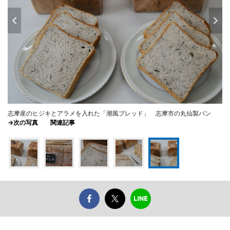
志摩産のヒジキとアラメを入れた「潮風ブレッド」 志摩市の丸仙製パン
→次の写真
関連記事