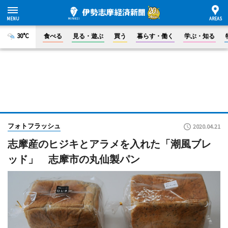
30°C
食べる
見る・遊ぶ
買う
暮らす・働く
学ぶ・知る
フォトフラッシュ
2020.04.21
志摩産のヒジキとアラメを入れた「潮風ブレ
ッド」 志摩市の丸仙製パン