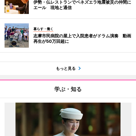
伊勢・仏レストランでベネズエラ地震被災の仲間に
エール 現地と通信
暮らす・働く
志摩市民病院の屋上で入院患者がドラム演奏 動画
再生が50万回超に
もっと見る
学ぶ・知る