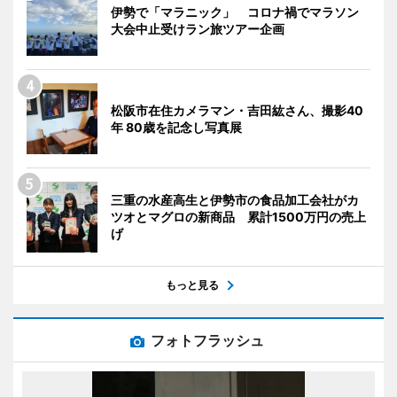
伊勢で「マラニック」 コロナ禍でマラソン
大会中止受けラン旅ツアー企画
松阪市在住カメラマン・吉田紘さん、撮影40
年 80歳を記念し写真展
三重の水産高生と伊勢市の食品加工会社がカ
ツオとマグロの新商品 累計1500万円の売上
げ
もっと見る
フォトフラッシュ