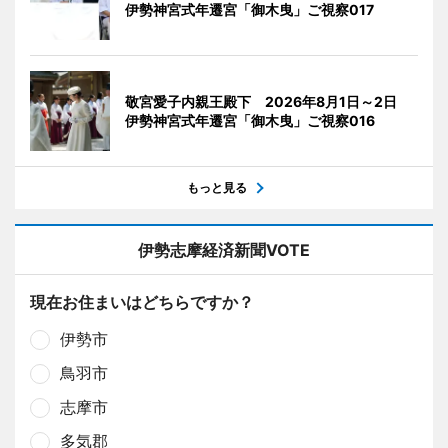
伊勢神宮式年遷宮「御木曳」ご視察017
敬宮愛子内親王殿下 2026年8月1日～2日
伊勢神宮式年遷宮「御木曳」ご視察016
もっと見る
伊勢志摩経済新聞VOTE
現在お住まいはどちらですか？
伊勢市
鳥羽市
志摩市
多気郡