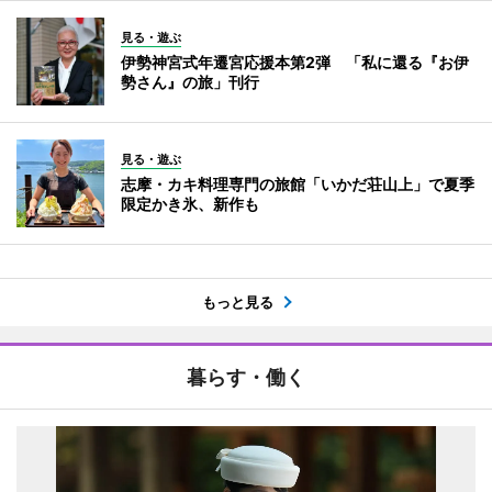
見る・遊ぶ
伊勢神宮式年遷宮応援本第2弾 「私に還る『お伊
勢さん』の旅」刊行
見る・遊ぶ
志摩・カキ料理専門の旅館「いかだ荘山上」で夏季
限定かき氷、新作も
もっと見る
暮らす・働く