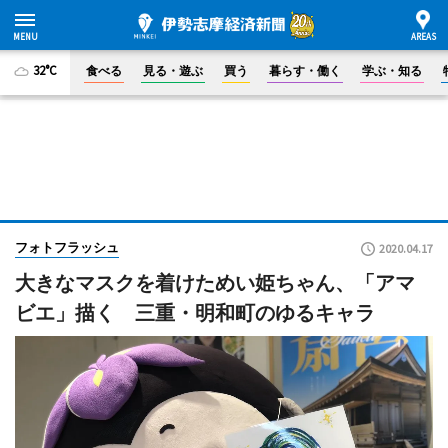
32°C
食べる
見る・遊ぶ
買う
暮らす・働く
学ぶ・知る
フォトフラッシュ
2020.04.17
大きなマスクを着けためい姫ちゃん、「アマ
ビエ」描く 三重・明和町のゆるキャラ