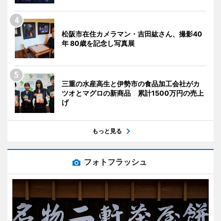
松阪市在住カメラマン・吉田紘さん、撮影40
年 80歳を記念し写真展
三重の水産高生と伊勢市の食品加工会社がカ
ツオとマグロの新商品 累計1500万円の売上
げ
もっと見る
フォトフラッシュ