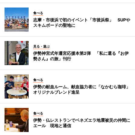
食べる
志摩・市後浜で初のイベント「市後浜祭」 SUPや
スキムボードの聖地に
見る・遊ぶ
伊勢神宮式年遷宮応援本第2弾 「私に還る『お伊
勢さん』の旅」刊行
食べる
伊勢の献血ルーム、献血協力者に「なかむら珈琲」
オリジナルブレンド進呈
食べる
伊勢・仏レストランでベネズエラ地震被災の仲間に
エール 現地と通信