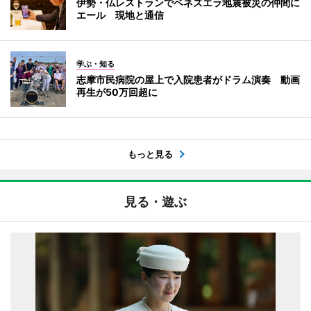
伊勢・仏レストランでベネズエラ地震被災の仲間に
エール 現地と通信
学ぶ・知る
志摩市民病院の屋上で入院患者がドラム演奏 動画
再生が50万回超に
もっと見る
見る・遊ぶ