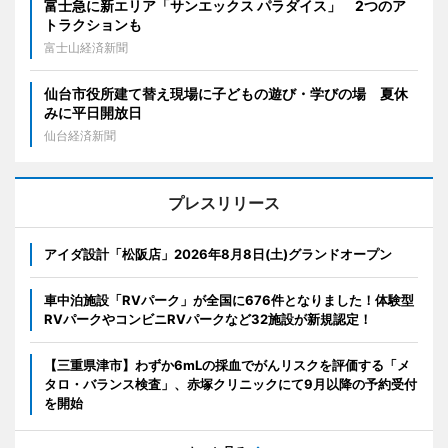
富士急に新エリア「サンエックス パラダイス」 2つのア
トラクションも
富士山経済新聞
仙台市役所建て替え現場に子どもの遊び・学びの場 夏休
みに平日開放日
仙台経済新聞
プレスリリース
アイダ設計「松阪店」2026年8月8日(土)グランドオープン
車中泊施設「RVパーク」が全国に676件となりました！体験型
RVパークやコンビニRVパークなど32施設が新規認定！
【三重県津市】わずか6mLの採血でがんリスクを評価する「メ
タロ・バランス検査」、赤塚クリニックにて9月以降の予約受付
を開始