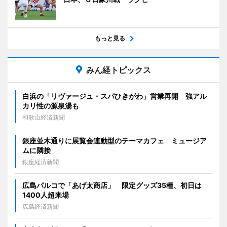
もっと見る
みん経トピックス
白浜の「リヴァージュ・スパひきがわ」営業再開 強アル
カリ性の源泉湯も
和歌山経済新聞
銀座並木通りに展覧会連動型のテーマカフェ ミュージア
ムに隣接
銀座経済新聞
広島パルコで「あげ太商店」 限定グッズ35種、初日は
1400人超来場
広島経済新聞