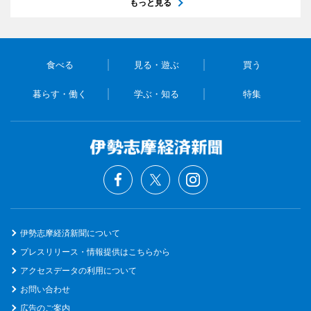
もっと見る
食べる
見る・遊ぶ
買う
暮らす・働く
学ぶ・知る
特集
伊勢志摩経済新聞について
プレスリリース・情報提供はこちらから
アクセスデータの利用について
お問い合わせ
広告のご案内