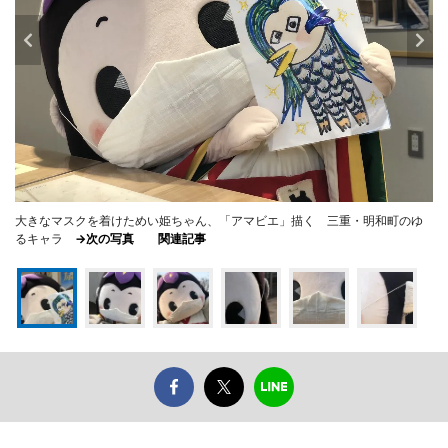
大きなマスクを着けためい姫ちゃん、「アマビエ」描く 三重・明和町のゆ
るキャラ
→次の写真
関連記事