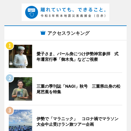
アクセスランキング
愛子さま、パール身につけ伊勢神宮参拝 式
年遷宮行事「御木曳」などご視察
三重の季刊誌「NAGI」秋号 三重県出身の松
尾芭蕉を特集
伊勢で「マラニック」 コロナ禍でマラソン
大会中止受けラン旅ツアー企画