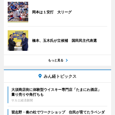
岡本は１安打 大リーグ
橋本、玉木氏が立候補 国民民主代表選
もっと見る
みん経トピックス
大須商店街に体験型ウイスキー専門店「たまにわ酒店」
量り売りや角打ちも
サカエ経済新聞
習志野・奏の杜でワークショップ 住民が育てたラベンダ