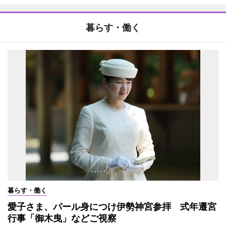
暮らす・働く
暮らす・働く
愛子さま、パール身につけ伊勢神宮参拝 式年遷宮
行事「御木曳」などご視察