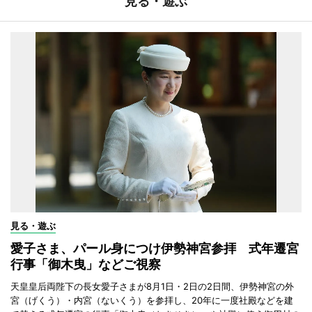
見る・遊ぶ
見る・遊ぶ
愛子さま、パール身につけ伊勢神宮参拝 式年遷宮
行事「御木曳」などご視察
天皇皇后両陛下の長女愛子さまが8月1日・2日の2日間、伊勢神宮の外
宮（げくう）・内宮（ないくう）を参拝し、20年に一度社殿などを建