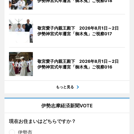
伊勢神宮式年遷宮「御木曳」ご視察018
敬宮愛子内親王殿下 2026年8月1日～2日
伊勢神宮式年遷宮「御木曳」ご視察017
敬宮愛子内親王殿下 2026年8月1日～2日
伊勢神宮式年遷宮「御木曳」ご視察016
もっと見る
伊勢志摩経済新聞VOTE
現在お住まいはどちらですか？
伊勢市