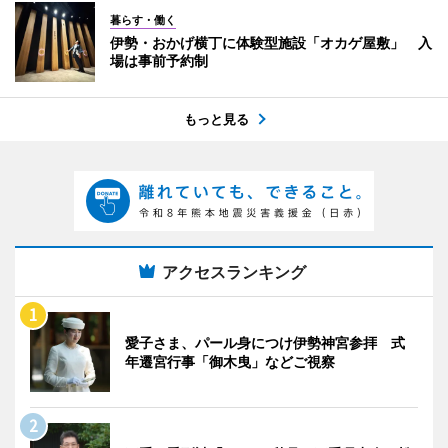
暮らす・働く
伊勢・おかげ横丁に体験型施設「オカゲ屋敷」 入
場は事前予約制
もっと見る
アクセスランキング
愛子さま、パール身につけ伊勢神宮参拝 式
年遷宮行事「御木曳」などご視察