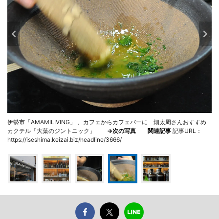
伊勢市「AMAMILIVING」 、カフェからカフェバーに 畑太周さんおすすめ
カクテル「大葉のジントニック」
→次の写真
関連記事
記事URL：
https://iseshima.keizai.biz/headline/3666/