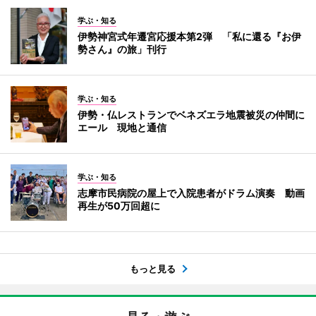
学ぶ・知る
伊勢神宮式年遷宮応援本第2弾 「私に還る『お伊
勢さん』の旅」刊行
学ぶ・知る
伊勢・仏レストランでベネズエラ地震被災の仲間に
エール 現地と通信
学ぶ・知る
志摩市民病院の屋上で入院患者がドラム演奏 動画
再生が50万回超に
もっと見る