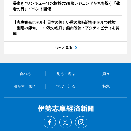
長生き "サンキュー" ! 水族館の39歳レジェンドたちを祝う「敬
老の日」イベント開催
【志摩観光ホテル】日本の美しい秋の歳時記をホテルで体験
「重陽の節句」「中秋の名月」館内装飾・アクティビティを開
催
もっと見る
食べる
見る・遊ぶ
買う
暮らす・働く
学ぶ・知る
特集