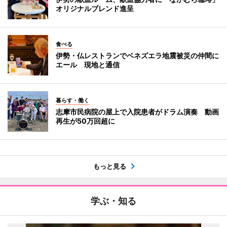
オリジナルブレンド進呈
食べる
伊勢・仏レストランでベネズエラ地震被災の仲間に
エール 現地と通信
暮らす・働く
志摩市民病院の屋上で入院患者がドラム演奏 動画
再生が50万回超に
もっと見る
学ぶ・知る