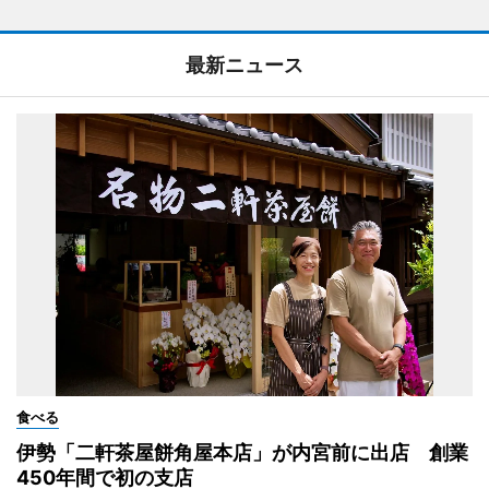
最新ニュース
食べる
伊勢「二軒茶屋餅角屋本店」が内宮前に出店 創業
450年間で初の支店