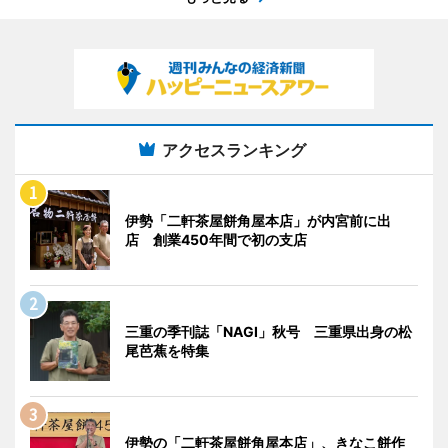
アクセスランキング
伊勢「二軒茶屋餅角屋本店」が内宮前に出
店 創業450年間で初の支店
三重の季刊誌「NAGI」秋号 三重県出身の松
尾芭蕉を特集
伊勢の「二軒茶屋餅角屋本店」、きなこ餅作