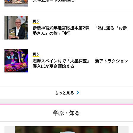
スキムボードの聖地に
買う
伊勢神宮式年遷宮応援本第2弾 「私に還る『お伊
勢さん』の旅」刊行
買う
志摩スペイン村で「火星探査」 新アトラクション
導入ほか夏企画始まる
もっと見る
学ぶ・知る