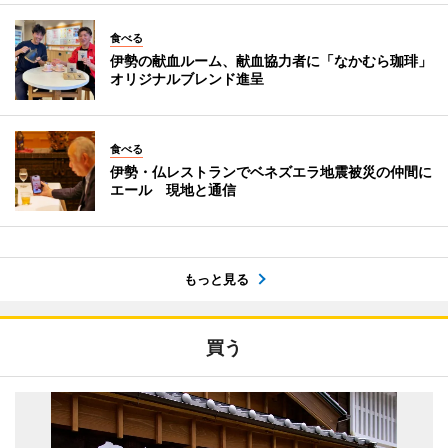
食べる
伊勢の献血ルーム、献血協力者に「なかむら珈琲」
オリジナルブレンド進呈
食べる
伊勢・仏レストランでベネズエラ地震被災の仲間に
エール 現地と通信
もっと見る
買う