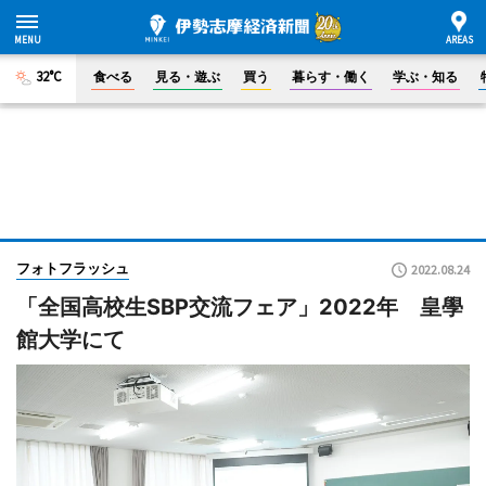
32°C
食べる
見る・遊ぶ
買う
暮らす・働く
学ぶ・知る
フォトフラッシュ
2022.08.24
「全国高校生SBP交流フェア」2022年 皇學
館大学にて