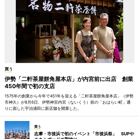
買う
伊勢「二軒茶屋餅角屋本店」が内宮前に出店 創業
450年間で初の支店
1575年の創業から今年で451年を迎える「二軒茶屋餅角屋本店」（伊勢
市神久）が8月6日、伊勢神宮内宮（ないくう）前の「おはらい町」通
りに面した宇治浦田に新店舗を開業した。
買う
志摩・市後浜で初のイベント「市後浜祭」 SUPや