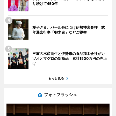
り続けて450年
愛子さま、パール身につけ伊勢神宮参拝 式
年遷宮行事「御木曳」などご視察
三重の水産高生と伊勢市の食品加工会社がカ
ツオとマグロの新商品 累計1500万円の売上
げ
もっと見る
フォトフラッシュ