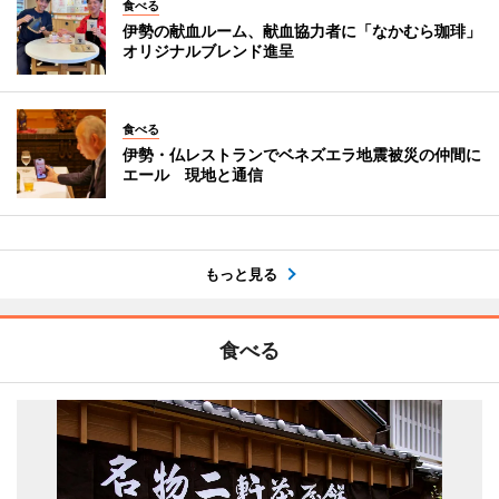
食べる
伊勢の献血ルーム、献血協力者に「なかむら珈琲」
オリジナルブレンド進呈
食べる
伊勢・仏レストランでベネズエラ地震被災の仲間に
エール 現地と通信
もっと見る
食べる