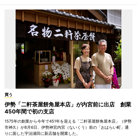
買う
伊勢「二軒茶屋餅角屋本店」が内宮前に出店 創業
450年間で初の支店
1575年の創業から今年で451年を迎える「二軒茶屋餅角屋本店」（伊勢
市神久）が8月6日、伊勢神宮内宮（ないくう）前の「おはらい町」通
りに面した宇治浦田に新店舗を開業した。