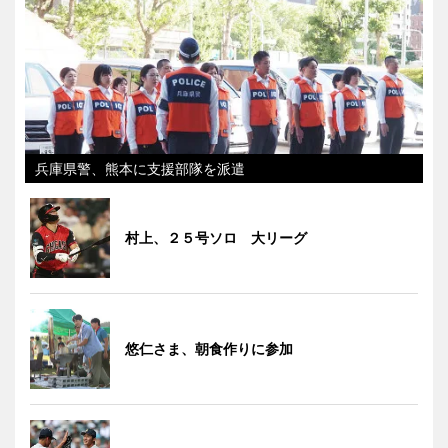
兵庫県警、熊本に支援部隊を派遣
村上、２５号ソロ 大リーグ
悠仁さま、朝食作りに参加