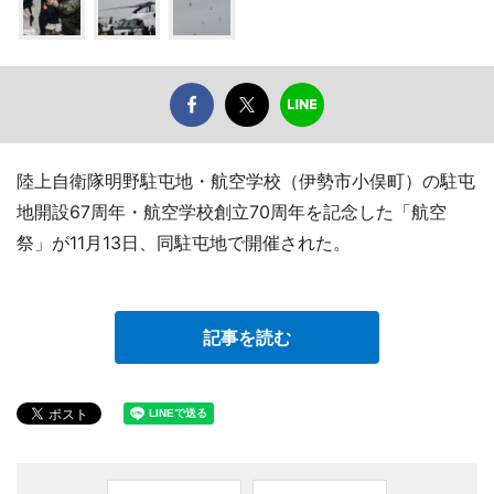
陸上自衛隊明野駐屯地・航空学校（伊勢市小俣町）の駐屯
地開設67周年・航空学校創立70周年を記念した「航空
祭」が11月13日、同駐屯地で開催された。
記事を読む