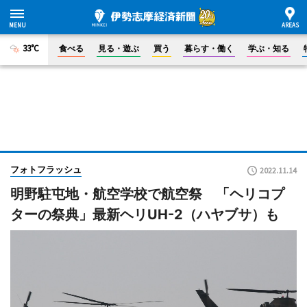
33°C
食べる
見る・遊ぶ
買う
暮らす・働く
学ぶ・知る
フォトフラッシュ
2022.11.14
明野駐屯地・航空学校で航空祭 「ヘリコプ
ターの祭典」最新ヘリUH-2（ハヤブサ）も