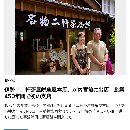
食べる
伊勢「二軒茶屋餅角屋本店」が内宮前に出店 創業
450年間で初の支店
1575年の創業から今年で451年を迎える「二軒茶屋餅角屋本店」（伊勢
市神久）が8月6日、伊勢神宮内宮（ないくう）前の「おはらい町」通
りに面した宇治浦田に新店舗を開業した。