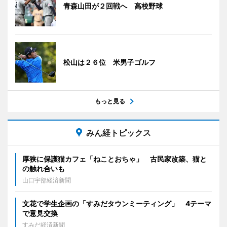
青森山田が２回戦へ 高校野球
松山は２６位 米男子ゴルフ
もっと見る
みん経トピックス
厚狭に保護猫カフェ「ねことおちゃ」 古民家改築、猫と
の触れ合いも
山口宇部経済新聞
文花で学生企画の「すみだタウンミーティング」 4テーマ
で意見交換
すみだ経済新聞