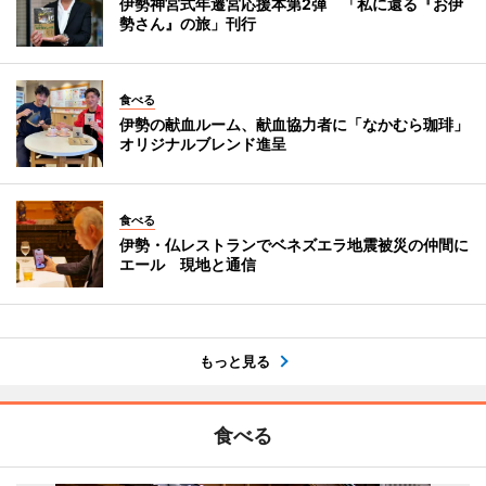
伊勢神宮式年遷宮応援本第2弾 「私に還る『お伊
勢さん』の旅」刊行
食べる
伊勢の献血ルーム、献血協力者に「なかむら珈琲」
オリジナルブレンド進呈
食べる
伊勢・仏レストランでベネズエラ地震被災の仲間に
エール 現地と通信
もっと見る
食べる