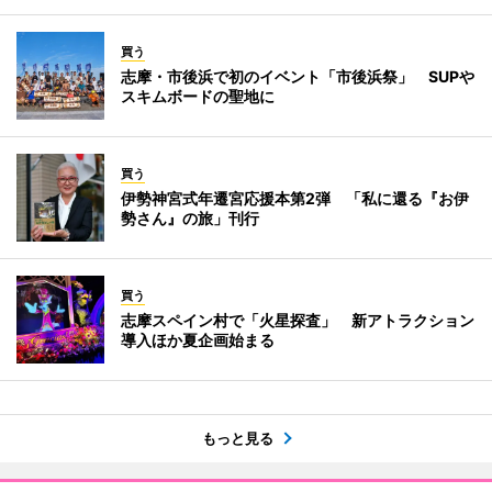
買う
志摩・市後浜で初のイベント「市後浜祭」 SUPや
スキムボードの聖地に
買う
伊勢神宮式年遷宮応援本第2弾 「私に還る『お伊
勢さん』の旅」刊行
買う
志摩スペイン村で「火星探査」 新アトラクション
導入ほか夏企画始まる
もっと見る