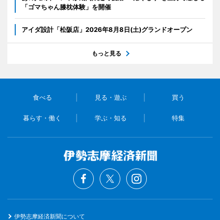
「ゴマちゃん膝枕体験」を開催
アイダ設計「松阪店」2026年8月8日(土)グランドオープン
もっと見る
食べる
見る・遊ぶ
買う
暮らす・働く
学ぶ・知る
特集
伊勢志摩経済新聞について