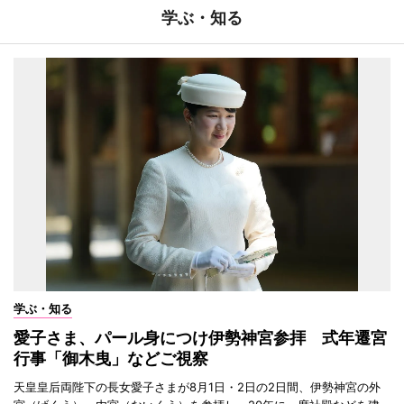
学ぶ・知る
学ぶ・知る
愛子さま、パール身につけ伊勢神宮参拝 式年遷宮
行事「御木曳」などご視察
天皇皇后両陛下の長女愛子さまが8月1日・2日の2日間、伊勢神宮の外