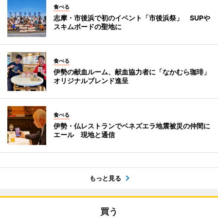
食べる
志摩・市後浜で初のイベント「市後浜祭」 SUPや
スキムボードの聖地に
食べる
伊勢の献血ルーム、献血協力者に「なかむら珈琲」
オリジナルブレンド進呈
食べる
伊勢・仏レストランでベネズエラ地震被災の仲間に
エール 現地と通信
もっと見る
買う