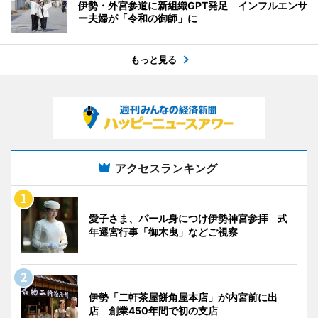
伊勢・外宮参道に新組織GPT発足 インフルエンサ
ー夫婦が「令和の御師」に
もっと見る
アクセスランキング
愛子さま、パール身につけ伊勢神宮参拝 式
年遷宮行事「御木曳」などご視察
伊勢「二軒茶屋餅角屋本店」が内宮前に出
店 創業450年間で初の支店