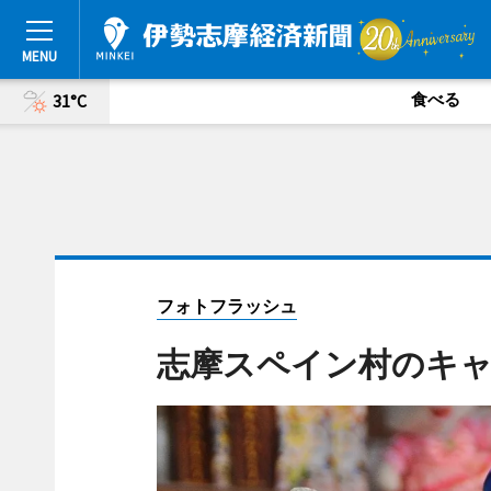
食べる
31°C
フォトフラッシュ
志摩スペイン村のキ