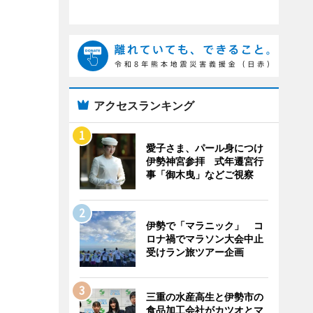
アクセスランキング
愛子さま、パール身につけ
伊勢神宮参拝 式年遷宮行
事「御木曳」などご視察
伊勢で「マラニック」 コ
ロナ禍でマラソン大会中止
受けラン旅ツアー企画
三重の水産高生と伊勢市の
食品加工会社がカツオとマ