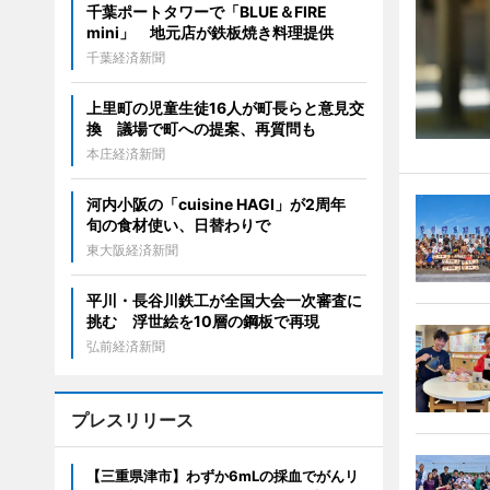
千葉ポートタワーで「BLUE＆FIRE
mini」 地元店が鉄板焼き料理提供
千葉経済新聞
上里町の児童生徒16人が町長らと意見交
換 議場で町への提案、再質問も
本庄経済新聞
河内小阪の「cuisine HAGI」が2周年
旬の食材使い、日替わりで
東大阪経済新聞
平川・長谷川鉄工が全国大会一次審査に
挑む 浮世絵を10層の鋼板で再現
弘前経済新聞
プレスリリース
【三重県津市】わずか6mLの採血でがんリ