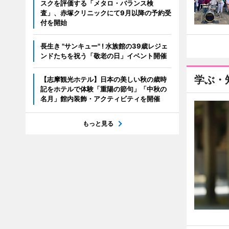
スクを評価する「メタロ・バランス検
査」、赤塚クリニックにて9月以降の予約受
付を開始
長生き "サンキュー" ! 水族館の39歳レジェ
ンドたちを祝う「敬老の日」イベント開催
学ぶ・
【志摩観光ホテル】日本の美しい秋の歳時
記をホテルで体験「重陽の節句」「中秋の
名月」館内装飾・アクティビティを開催
もっと見る