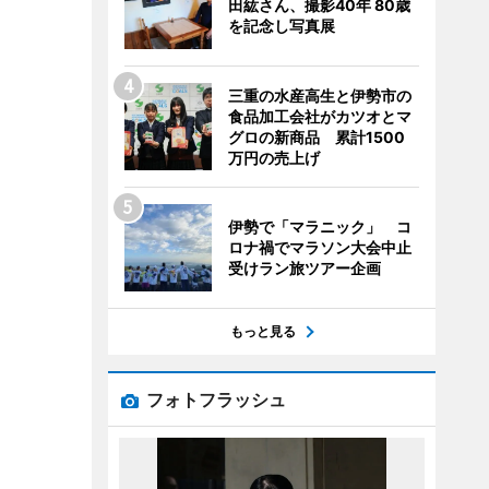
田紘さん、撮影40年 80歳
を記念し写真展
三重の水産高生と伊勢市の
食品加工会社がカツオとマ
グロの新商品 累計1500
万円の売上げ
伊勢で「マラニック」 コ
ロナ禍でマラソン大会中止
受けラン旅ツアー企画
もっと見る
フォトフラッシュ