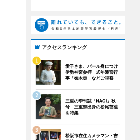
アクセスランキング
愛子さま、パール身につけ
伊勢神宮参拝 式年遷宮行
事「御木曳」などご視察
三重の季刊誌「NAGI」秋
号 三重県出身の松尾芭蕉
を特集
松阪市在住カメラマン・吉