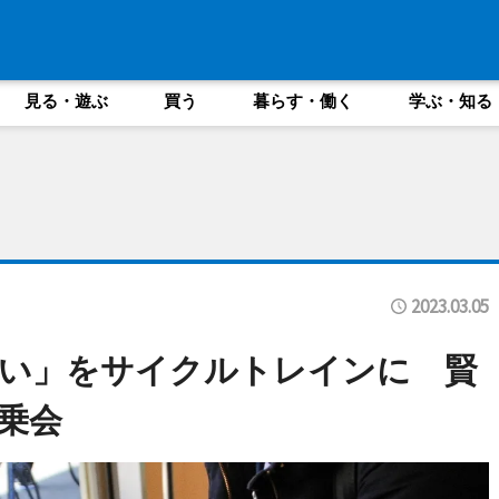
見る・遊ぶ
買う
暮らす・働く
学ぶ・知る
2023.03.05
どい」をサイクルトレインに 賢
乗会