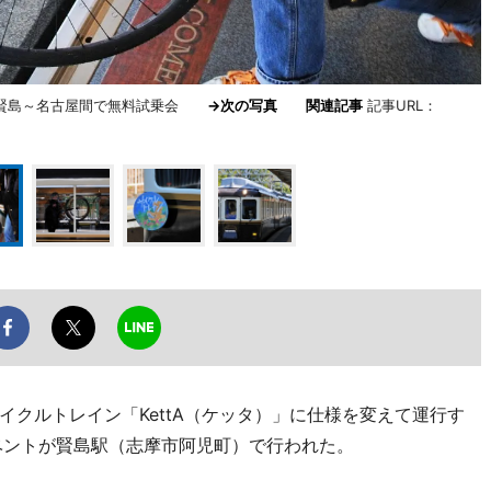
 賢島～名古屋間で無料試乗会
→次の写真
関連記事
記事URL：
クルトレイン「KettA（ケッタ）」に仕様を変えて運行す
ベントが賢島駅（志摩市阿児町）で行われた。