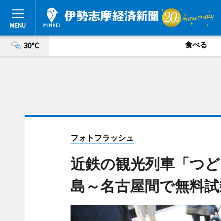
食べる
30°C
フォトフラッシュ
近鉄の観光列車「つ
島～名古屋間で無料試