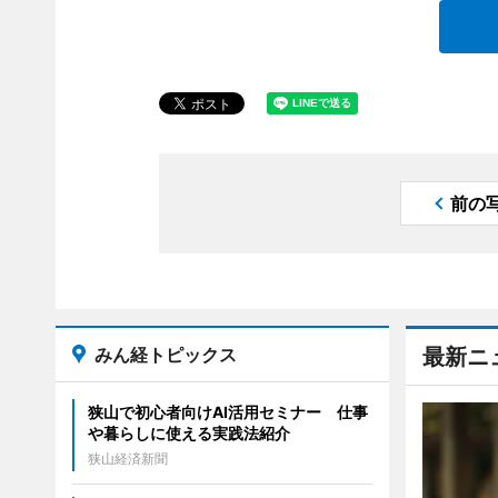
前の
みん経トピックス
最新ニ
狭山で初心者向けAI活用セミナー 仕事
や暮らしに使える実践法紹介
狭山経済新聞