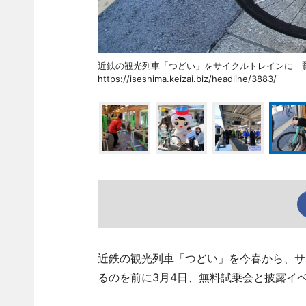
近鉄の観光列車「つどい」をサイクルトレインに
https://iseshima.keizai.biz/headline/3883/
近鉄の観光列車「つどい」を今春から、サイ
るのを前に3月4日、無料試乗会と披露イ