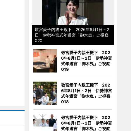
敬宮愛子内親王殿下 2026年8月1日～2
日 伊勢神宮式年遷宮「御木曳」ご視察
020
敬宮愛子内親王殿下 202
6年8月1日～2日 伊勢神宮
式年遷宮「御木曳」ご視察
019
敬宮愛子内親王殿下 202
6年8月1日～2日 伊勢神宮
式年遷宮「御木曳」ご視察
018
敬宮愛子内親王殿下 202
6年8月1日～2日 伊勢神宮
式年遷宮「御木曳」ご視察