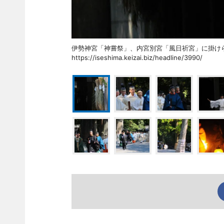
伊勢神宮「神嘗祭」、内宮別宮「風日祈宮」に掛
https://iseshima.keizai.biz/headline/3990/