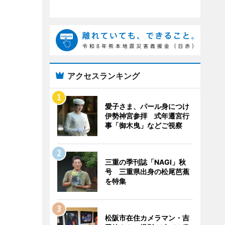
アクセスランキング
愛子さま、パール身につけ
伊勢神宮参拝 式年遷宮行
事「御木曳」などご視察
三重の季刊誌「NAGI」秋
号 三重県出身の松尾芭蕉
を特集
松阪市在住カメラマン・吉