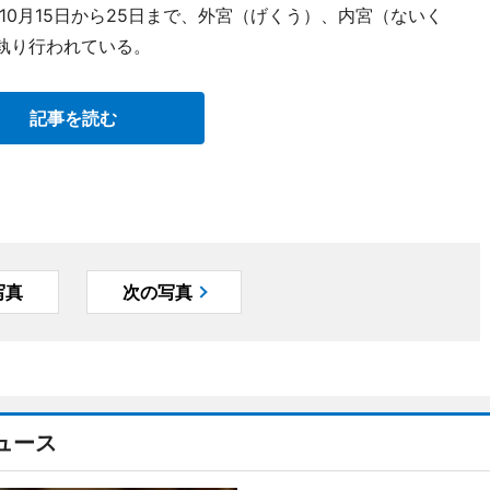
0月15日から25日まで、外宮（げくう）、内宮（ないく
で執り行われている。
記事を読む
写真
次の写真
ュース