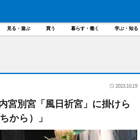
見る・遊ぶ
買う
暮らす・働く
学ぶ・知る
2023.10.19
内宮別宮「風日祈宮」に掛けら
ちから）」