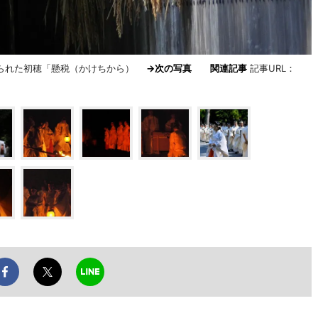
けられた初穂「懸税（かけちから）
→次の写真
関連記事
記事URL：