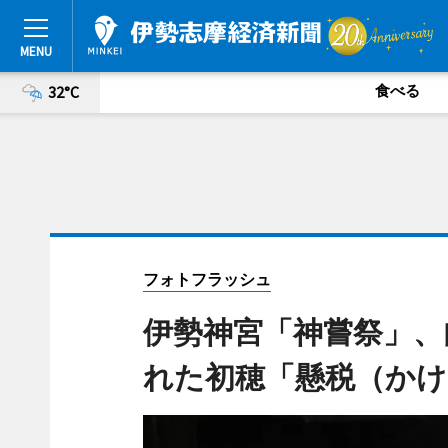
食べる
32°C
フォトフラッシュ
伊勢神宮「神嘗祭」、
れた初穂「懸税（かけ