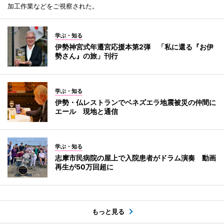
加工作業などをご視察された。
学ぶ・知る
伊勢神宮式年遷宮応援本第2弾 「私に還る『お伊
勢さん』の旅」刊行
学ぶ・知る
伊勢・仏レストランでベネズエラ地震被災の仲間に
エール 現地と通信
学ぶ・知る
志摩市民病院の屋上で入院患者がドラム演奏 動画
再生が50万回超に
もっと見る