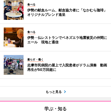
食べる
伊勢の献血ルーム、献血協力者に「なかむら珈琲」
オリジナルブレンド進呈
食べる
伊勢・仏レストランでベネズエラ地震被災の仲間に
エール 現地と通信
暮らす・働く
志摩市民病院の屋上で入院患者がドラム演奏 動画
再生が50万回超に
もっと見る
学ぶ・知る