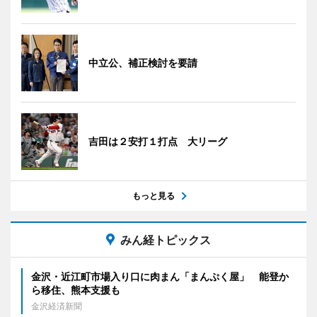
中立公、補正検討を要請
吉田は２安打１打点 大リーグ
もっと見る
みん経トピックス
金沢・近江町市場入り口に肉まん「まんぷく屋」 能登か
ら移住、熊本支援も
金沢経済新聞