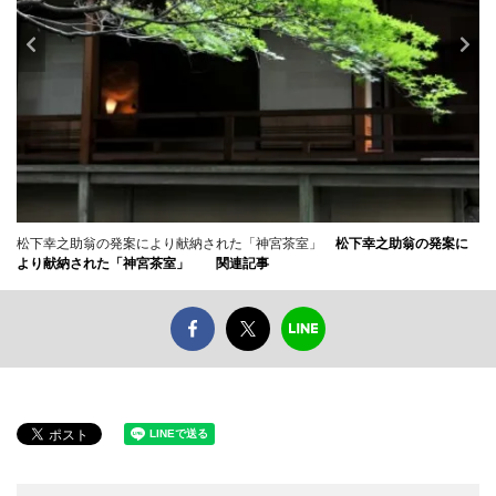
松下幸之助翁の発案により献納された「神宮茶室」
松下幸之助翁の発案に
より献納された「神宮茶室」
関連記事