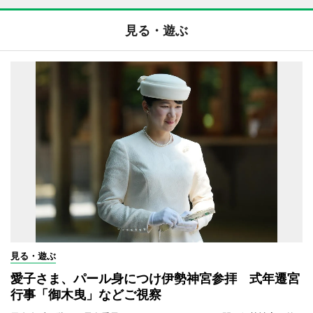
見る・遊ぶ
見る・遊ぶ
愛子さま、パール身につけ伊勢神宮参拝 式年遷宮
行事「御木曳」などご視察