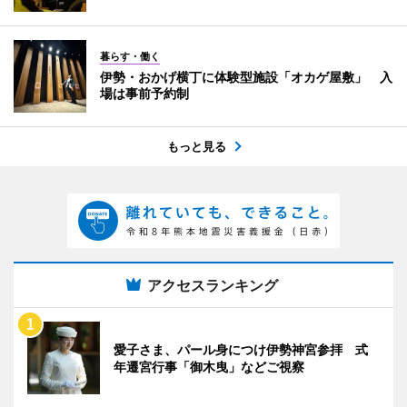
暮らす・働く
伊勢・おかげ横丁に体験型施設「オカゲ屋敷」 入
場は事前予約制
もっと見る
アクセスランキング
愛子さま、パール身につけ伊勢神宮参拝 式
年遷宮行事「御木曳」などご視察