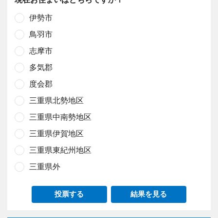
伊勢市
鳥羽市
志摩市
多気郡
度会郡
三重県北勢地区
三重県中南勢地区
三重県伊賀地区
三重県東紀州地区
三重県外
投票する
結果を見る