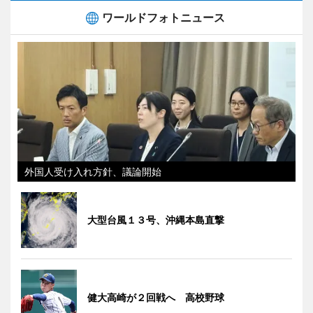
ワールドフォトニュース
外国人受け入れ方針、議論開始
大型台風１３号、沖縄本島直撃
健大高崎が２回戦へ 高校野球