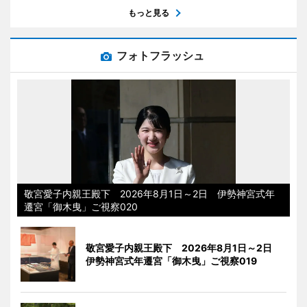
もっと見る
フォトフラッシュ
敬宮愛子内親王殿下 2026年8月1日～2日 伊勢神宮式年
遷宮「御木曳」ご視察020
敬宮愛子内親王殿下 2026年8月1日～2日
伊勢神宮式年遷宮「御木曳」ご視察019