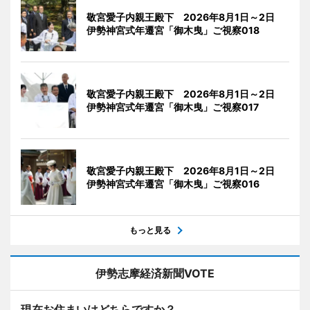
敬宮愛子内親王殿下 2026年8月1日～2日
伊勢神宮式年遷宮「御木曳」ご視察018
敬宮愛子内親王殿下 2026年8月1日～2日
伊勢神宮式年遷宮「御木曳」ご視察017
敬宮愛子内親王殿下 2026年8月1日～2日
伊勢神宮式年遷宮「御木曳」ご視察016
もっと見る
伊勢志摩経済新聞VOTE
現在お住まいはどちらですか？