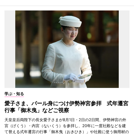
学ぶ・知る
愛子さま、パール身につけ伊勢神宮参拝 式年遷宮
行事「御木曳」などご視察
天皇皇后両陛下の長女愛子さまが8月1日・2日の2日間、伊勢神宮の外
宮（げくう）・内宮（ないくう）を参拝し、20年に一度社殿などを建
て替える式年遷宮の行事「御木曳（おきひき）」や社殿に使う御用材の