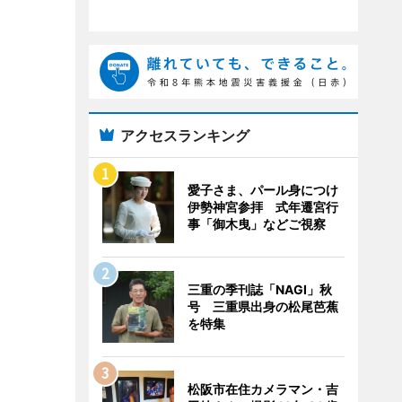
アクセスランキング
愛子さま、パール身につけ
伊勢神宮参拝 式年遷宮行
事「御木曳」などご視察
三重の季刊誌「NAGI」秋
号 三重県出身の松尾芭蕉
を特集
松阪市在住カメラマン・吉