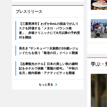
プレスリリース
【三重県津市】わずか6mLの採血でがんリ
スクを評価する「メタロ・バランス検
査」、赤塚クリニックにて9月以降の予約受
付を開始
長生き "サンキュー" ! 水族館の39歳レジェ
ンドたちを祝う「敬老の日」イベント開催
学ぶ・
【志摩観光ホテル】日本の美しい秋の歳時
記をホテルで体験「重陽の節句」「中秋の
名月」館内装飾・アクティビティを開催
もっと見る