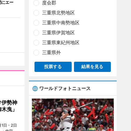
間にエー
度会郡
三重県北勢地区
三重県中南勢地区
三重県伊賀地区
三重県東紀州地区
三重県外
投票する
結果を見る
ワールドフォトニュース
け伊勢神
御木曳」
1日・2日