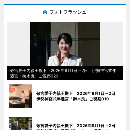
フォトフラッシュ
敬宮愛子内親王殿下 2026年8月1日～2日 伊勢神宮式年
遷宮「御木曳」ご視察020
敬宮愛子内親王殿下 2026年8月1日～2日
伊勢神宮式年遷宮「御木曳」ご視察019
敬宮愛子内親王殿下 2026年8月1日～2日