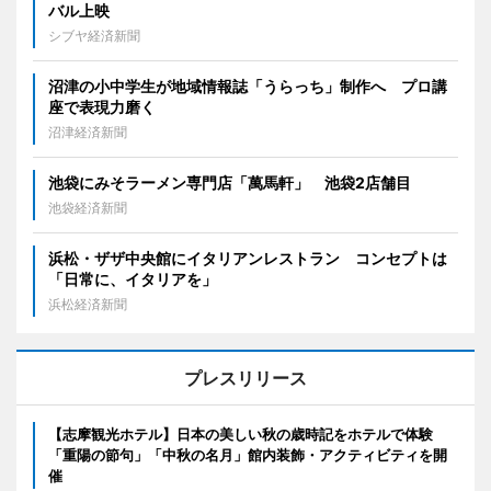
バル上映
シブヤ経済新聞
沼津の小中学生が地域情報誌「うらっち」制作へ プロ講
座で表現力磨く
沼津経済新聞
池袋にみそラーメン専門店「萬馬軒」 池袋2店舗目
池袋経済新聞
浜松・ザザ中央館にイタリアンレストラン コンセプトは
「日常に、イタリアを」
浜松経済新聞
プレスリリース
【志摩観光ホテル】日本の美しい秋の歳時記をホテルで体験
「重陽の節句」「中秋の名月」館内装飾・アクティビティを開
催