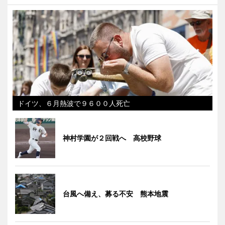
ドイツ、６月熱波で９６００人死亡
神村学園が２回戦へ 高校野球
台風へ備え、募る不安 熊本地震