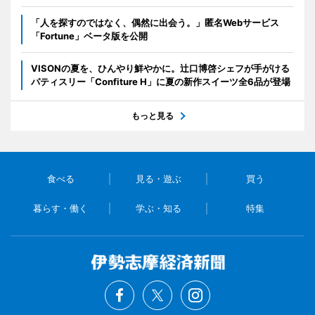
「人を探すのではなく、偶然に出会う。」匿名Webサービス
「Fortune」ベータ版を公開
VISONの夏を、ひんやり鮮やかに。辻口博啓シェフが手がける
パティスリー「Confiture H」に夏の新作スイーツ全6品が登場
もっと見る
食べる
見る・遊ぶ
買う
暮らす・働く
学ぶ・知る
特集