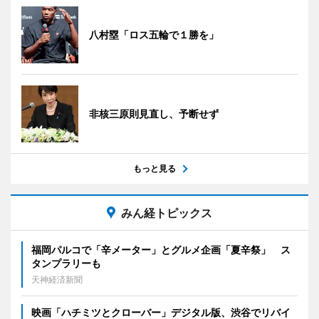
八村塁「ロス五輪で１勝を」
非核三原則見直し、予断せず
もっと見る
みん経トピックス
福岡パルコで「辛メーター」とグルメ企画「夏辛祭」 ス
タンプラリーも
天神経済新聞
映画「ハチミツとクローバー」デジタル版、渋谷でリバイ