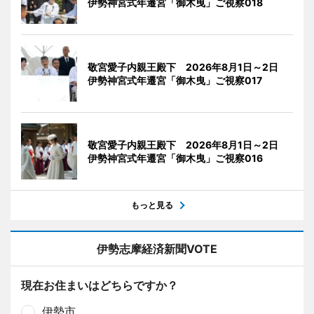
伊勢神宮式年遷宮「御木曳」ご視察018
敬宮愛子内親王殿下 2026年8月1日～2日
伊勢神宮式年遷宮「御木曳」ご視察017
敬宮愛子内親王殿下 2026年8月1日～2日
伊勢神宮式年遷宮「御木曳」ご視察016
もっと見る
伊勢志摩経済新聞VOTE
現在お住まいはどちらですか？
伊勢市