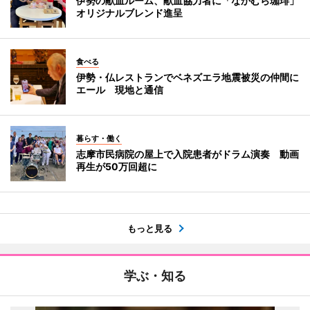
伊勢の献血ルーム、献血協力者に「なかむら珈琲」
オリジナルブレンド進呈
食べる
伊勢・仏レストランでベネズエラ地震被災の仲間に
エール 現地と通信
暮らす・働く
志摩市民病院の屋上で入院患者がドラム演奏 動画
再生が50万回超に
もっと見る
学ぶ・知る