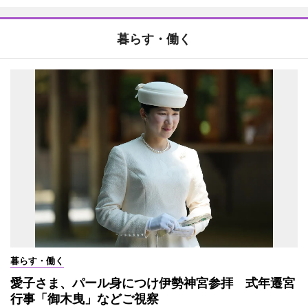
暮らす・働く
暮らす・働く
愛子さま、パール身につけ伊勢神宮参拝 式年遷宮
行事「御木曳」などご視察