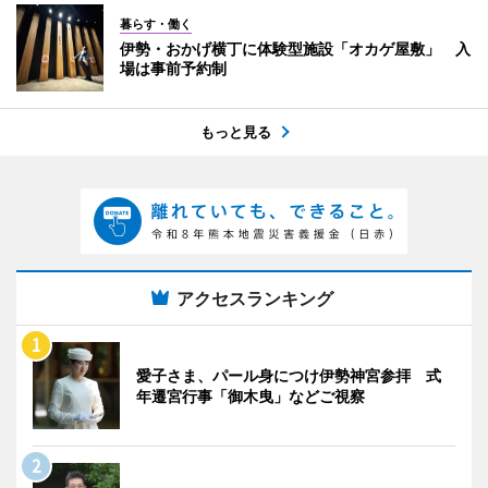
暮らす・働く
伊勢・おかげ横丁に体験型施設「オカゲ屋敷」 入
場は事前予約制
もっと見る
アクセスランキング
愛子さま、パール身につけ伊勢神宮参拝 式
年遷宮行事「御木曳」などご視察