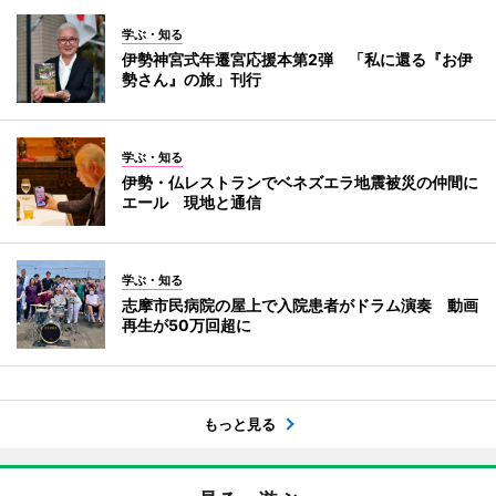
学ぶ・知る
伊勢神宮式年遷宮応援本第2弾 「私に還る『お伊
勢さん』の旅」刊行
学ぶ・知る
伊勢・仏レストランでベネズエラ地震被災の仲間に
エール 現地と通信
学ぶ・知る
志摩市民病院の屋上で入院患者がドラム演奏 動画
再生が50万回超に
もっと見る