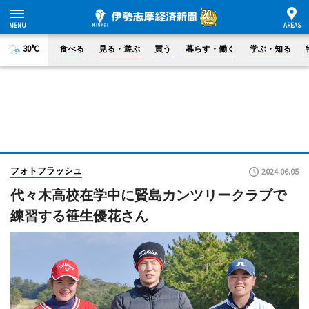
30°C
食べる
見る・遊ぶ
買う
暮らす・働く
学ぶ・知る
フォトフラッシュ
2024.06.05
代々木高校在学中に賢島カンツリークラブで
練習する笹生優花さん