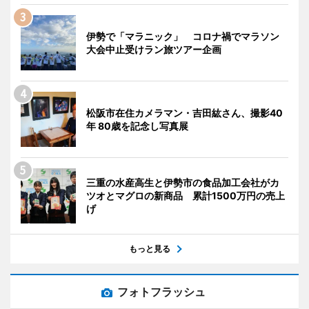
伊勢で「マラニック」 コロナ禍でマラソン
大会中止受けラン旅ツアー企画
松阪市在住カメラマン・吉田紘さん、撮影40
年 80歳を記念し写真展
三重の水産高生と伊勢市の食品加工会社がカ
ツオとマグロの新商品 累計1500万円の売上
げ
もっと見る
フォトフラッシュ