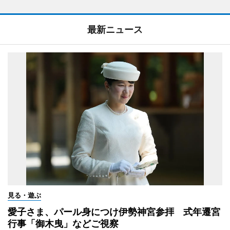
最新ニュース
見る・遊ぶ
愛子さま、パール身につけ伊勢神宮参拝 式年遷宮
行事「御木曳」などご視察