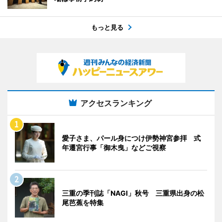
もっと見る
アクセスランキング
愛子さま、パール身につけ伊勢神宮参拝 式
年遷宮行事「御木曳」などご視察
三重の季刊誌「NAGI」秋号 三重県出身の松
尾芭蕉を特集