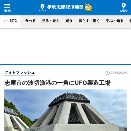
32°C
食べる
見る・遊ぶ
買う
暮らす・働く
学ぶ・知る
フォトフラッシュ
2024.06.24
志摩市の波切漁港の一角にUFO製造工場