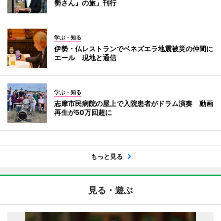
勢さん』の旅」刊行
学ぶ・知る
伊勢・仏レストランでベネズエラ地震被災の仲間に
エール 現地と通信
学ぶ・知る
志摩市民病院の屋上で入院患者がドラム演奏 動画
再生が50万回超に
もっと見る
見る・遊ぶ