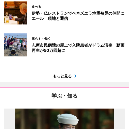
食べる
伊勢・仏レストランでベネズエラ地震被災の仲間に
エール 現地と通信
暮らす・働く
志摩市民病院の屋上で入院患者がドラム演奏 動画
再生が50万回超に
もっと見る
学ぶ・知る