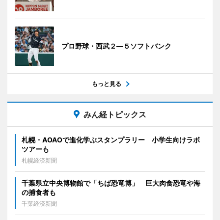
プロ野球・西武２―５ソフトバンク
もっと見る
みん経トピックス
札幌・AOAOで進化学ぶスタンプラリー 小学生向けラボ
ツアーも
札幌経済新聞
千葉県立中央博物館で「ちば恐竜博」 巨大肉食恐竜や海
の捕食者も
千葉経済新聞