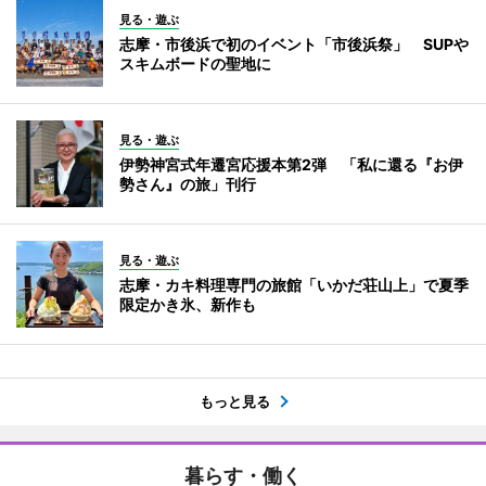
見る・遊ぶ
志摩・市後浜で初のイベント「市後浜祭」 SUPや
スキムボードの聖地に
見る・遊ぶ
伊勢神宮式年遷宮応援本第2弾 「私に還る『お伊
勢さん』の旅」刊行
見る・遊ぶ
志摩・カキ料理専門の旅館「いかだ荘山上」で夏季
限定かき氷、新作も
もっと見る
暮らす・働く